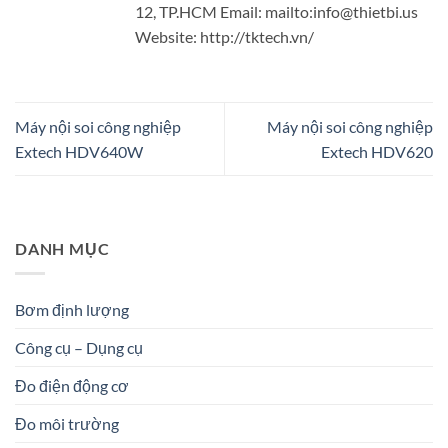
12, TP.HCM Email: mailto:info@thietbi.us
Website: http://tktech.vn/
Máy nội soi công nghiệp
Máy nội soi công nghiệp
Extech HDV640W
Extech HDV620
DANH MỤC
Bơm định lượng
Công cụ – Dụng cụ
Đo điện động cơ
Đo môi trường