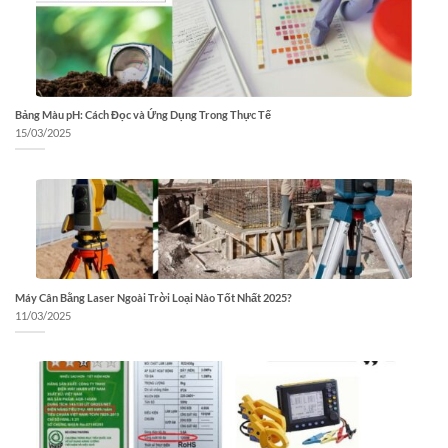
Bảng Màu pH: Cách Đọc và Ứng Dụng Trong Thực Tế
15/03/2025
Máy Cân Bằng Laser Ngoài Trời Loại Nào Tốt Nhất 2025?
11/03/2025