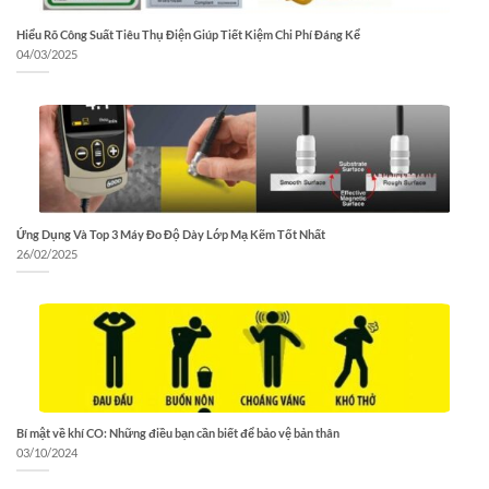
Hiểu Rõ Công Suất Tiêu Thụ Điện Giúp Tiết Kiệm Chi Phí Đáng Kể
04/03/2025
Ứng Dụng Và Top 3 Máy Đo Độ Dày Lớp Mạ Kẽm Tốt Nhất
26/02/2025
Bí mật về khí CO: Những điều bạn cần biết để bảo vệ bản thân
03/10/2024