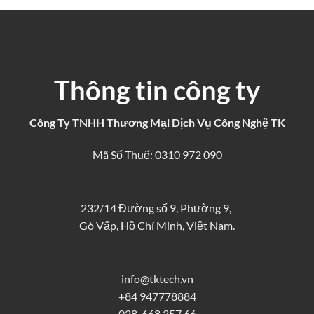
Thông tin công ty
Công Ty TNHH Thương Mại Dịch Vụ Công Nghệ TK
Mã Số Thuế: 0310 972 090
232/14 Đường số 9, Phường 9,
Gò Vấp, Hồ Chí Minh, Việt Nam.
info@tktech.vn
+84 947778884
028. 668 357 66