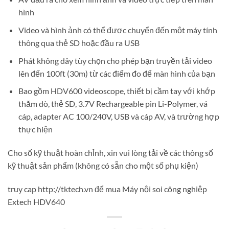
hình
Video và hình ảnh có thể được chuyển đến một máy tính
thông qua thẻ SD hoặc đầu ra USB
Phát không dây tùy chọn cho phép bạn truyền tải video
lên đến 100ft (30m) từ các điểm đo để màn hình của bạn
Bao gồm HDV600 videoscope, thiết bị cầm tay với khớp
thăm dò, thẻ SD, 3.7V Rechargeable pin Li-Polymer, vá
cáp, adapter AC 100/240V, USB và cáp AV, và trường hợp
thực hiện
Cho số kỹ thuật hoàn chỉnh, xin vui lòng tải về các thông số
kỹ thuật sản phẩm (không có sẵn cho một số phụ kiện)
truy cap http://tktech.vn để mua Máy nội soi công nghiệp
Extech HDV640