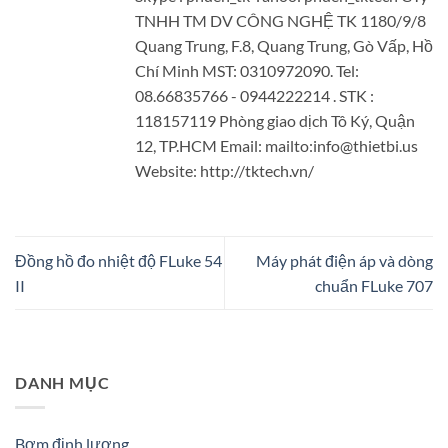
TNHH TM DV CÔNG NGHỆ TK 1180/9/8
Quang Trung, F.8, Quang Trung, Gò Vấp, Hồ
Chí Minh MST: 0310972090. Tel:
08.66835766 - 0944222214 . STK :
118157119 Phòng giao dịch Tô Ký, Quận
12, TP.HCM Email: mailto:info@thietbi.us
Website: http://tktech.vn/
Đồng hồ đo nhiệt độ FLuke 54
Máy phát điện áp và dòng
II
chuẩn FLuke 707
DANH MỤC
Bơm định lượng