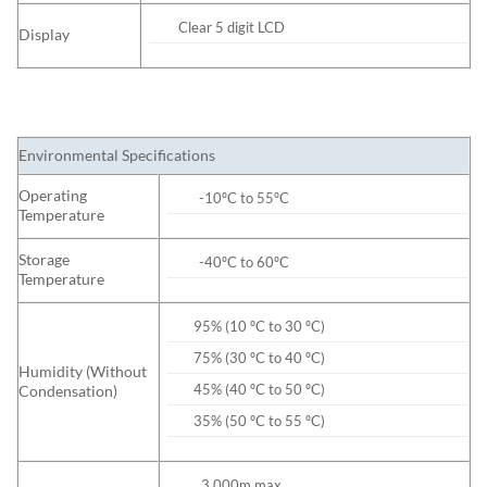
Clear 5 digit LCD
Display
Environmental Specifications
Operating
-10ºC to 55ºC
Temperature
Storage
-40ºC to 60ºC
Temperature
95% (10 ºC to 30 ºC)
75% (30 ºC to 40 ºC)
Humidity (Without
45% (40 ºC to 50 ºC)
Condensation)
35% (50 ºC to 55 ºC)
3,000m max