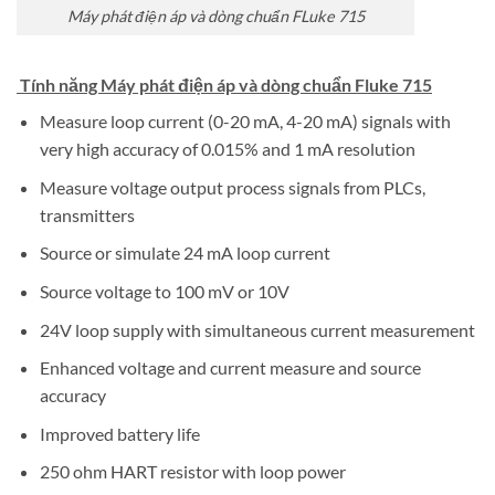
Máy phát điện áp và dòng chuẩn FLuke 715
Tính năng Máy phát điện áp và dòng chuẩn Fluke 715
Measure loop current (0-20 mA, 4-20 mA) signals with
very high accuracy of 0.015% and 1 mA resolution
Measure voltage output process signals from PLCs,
transmitters
Source or simulate 24 mA loop current
Source voltage to 100 mV or 10V
24V loop supply with simultaneous current measurement
Enhanced voltage and current measure and source
accuracy
Improved battery life
250 ohm HART resistor with loop power