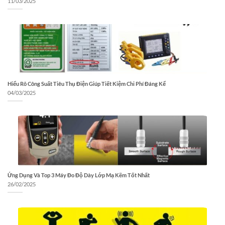
11/03/2025
Hiểu Rõ Công Suất Tiêu Thụ Điện Giúp Tiết Kiệm Chi Phí Đáng Kể
04/03/2025
Ứng Dụng Và Top 3 Máy Đo Độ Dày Lớp Mạ Kẽm Tốt Nhất
26/02/2025