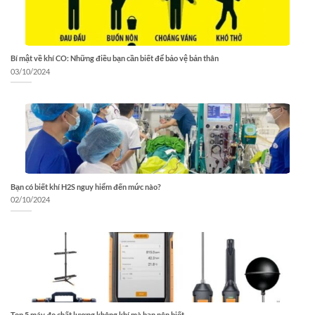
Bí mật về khí CO: Những điều bạn cần biết để bảo vệ bản thân
03/10/2024
Bạn có biết khí H2S nguy hiểm đến mức nào?
02/10/2024
Top 5 máy đo chất lượng không khí mà bạn nên biết