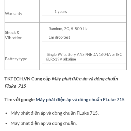
1 years
Warranty
Random, 2G, 5-500 Hz
Shock &
1m drop test
Vibration
Single 9V battery ANSI/NEDA 1604A or IEC
Battery type
6LR619V alkaline
TKTECH.VN Cung cấp
Máy phát điện áp và dòng chuẩn
Fluke 715
Tìm với google
Máy phát điện áp và dòng chuẩn FLuke 715
Máy phát điện áp và dòng chuẩn FLuke 715,
Máy phát điện áp và dòng chuẩn,