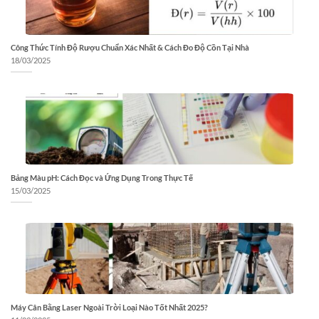
Công Thức Tính Độ Rượu Chuẩn Xác Nhất & Cách Đo Độ Cồn Tại Nhà
18/03/2025
Bảng Màu pH: Cách Đọc và Ứng Dụng Trong Thực Tế
15/03/2025
Máy Cân Bằng Laser Ngoài Trời Loại Nào Tốt Nhất 2025?