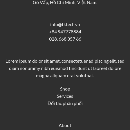
Gò Vấp, Hồ Chí Minh, Việt Nam.
info@tktech.vn
+84 947778884
028. 668 357 66
Lorem ipsum dolor sit amet, consectetuer adipiscing elit, sed
diam nonummy nibh euismod tincidunt ut laoreet dolore
magna aliquam erat volutpat.
Shop
Services
Đối tác phân phối
About