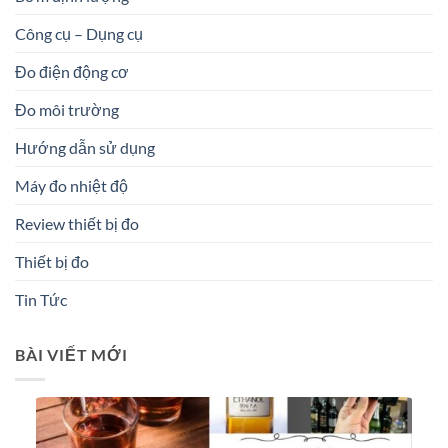
Công cụ – Dụng cụ
Đo điện động cơ
Đo môi trường
Hướng dẫn sử dụng
Máy đo nhiệt độ
Review thiết bị đo
Thiết bị đo
Tin Tức
BÀI VIẾT MỚI