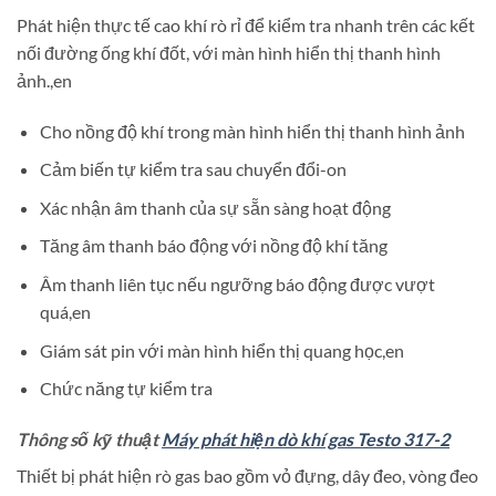
Phát hiện thực tế cao khí rò rỉ để kiểm tra nhanh trên các kết
nối đường ống khí đốt, với màn hình hiển thị thanh hình
ảnh.,en
Cho nồng độ khí trong màn hình hiển thị thanh hình ảnh
Cảm biến tự kiểm tra sau chuyển đổi-on
Xác nhận âm thanh của sự sẵn sàng hoạt động
Tăng âm thanh báo động với nồng độ khí tăng
Âm thanh liên tục nếu ngưỡng báo động được vượt
quá,en
Giám sát pin với màn hình hiển thị quang học,en
Chức năng tự kiểm tra
Thông số kỹ thuật
Máy phát hiện dò khí gas Testo 317-2
Thiết bị phát hiện rò gas bao gồm vỏ đựng, dây đeo, vòng đeo