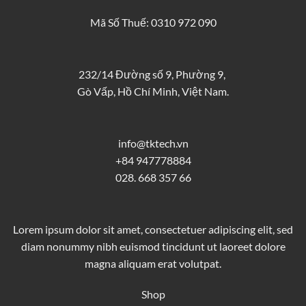
Mã Số Thuế: 0310 972 090
232/14 Đường số 9, Phường 9,
Gò Vấp, Hồ Chí Minh, Việt Nam.
info@tktech.vn
+84 947778884
028. 668 357 66
Lorem ipsum dolor sit amet, consectetuer adipiscing elit, sed
diam nonummy nibh euismod tincidunt ut laoreet dolore
magna aliquam erat volutpat.
Shop