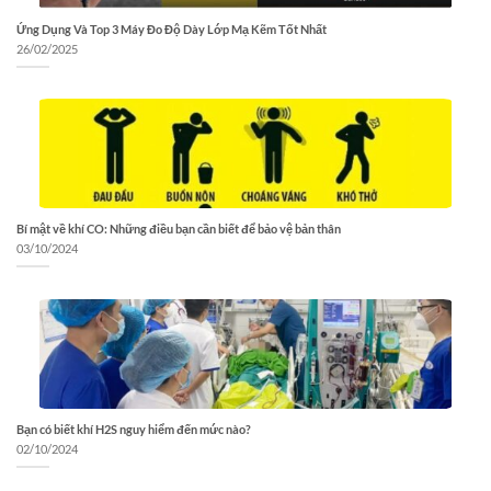
Ứng Dụng Và Top 3 Máy Đo Độ Dày Lớp Mạ Kẽm Tốt Nhất
26/02/2025
Bí mật về khí CO: Những điều bạn cần biết để bảo vệ bản thân
03/10/2024
Bạn có biết khí H2S nguy hiểm đến mức nào?
02/10/2024