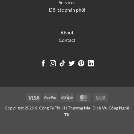
Services
Đối tác phân phối
About
Contact
Visa
PayPal
Stripe
MasterCard
Cash
On
Copyright 2026 ©
Công Ty TNHH Thương Mại Dịch Vụ Công Nghệ
Delivery
TK