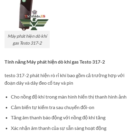
Máy phát hiện dò khí
gas Testo 317-2
Tính năng Máy phát hiện dò khí gas Testo 317-2
testo 317-2 phát hiện rò rỉ khí bao gồm cả trường hợp với
đoạn dây và dây đeo cổ tay và pin
Cho nồng độ khí trong màn hình hiển thị thanh hình ảnh
Cảm biến tự kiểm tra sau chuyển đổi-on
Tăng âm thanh báo động với nồng độ khí tăng
Xác nhận âm thanh của sự sẵn sàng hoạt động