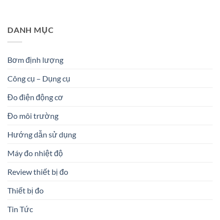
DANH MỤC
Bơm định lượng
Công cụ – Dụng cụ
Đo điện động cơ
Đo môi trường
Hướng dẫn sử dụng
Máy đo nhiệt độ
Review thiết bị đo
Thiết bị đo
Tin Tức