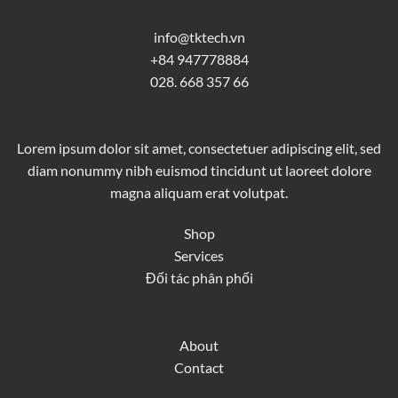
info@tktech.vn
+84 947778884
028. 668 357 66
Lorem ipsum dolor sit amet, consectetuer adipiscing elit, sed
diam nonummy nibh euismod tincidunt ut laoreet dolore
magna aliquam erat volutpat.
Shop
Services
Đối tác phân phối
About
Contact