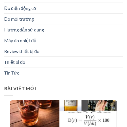
Đo điện động cơ
Đo môi trường
Hướng dẫn sử dụng
Máy đo nhiệt độ
Review thiết bị đo
Thiết bị đo
Tin Tức
BÀI VIẾT MỚI