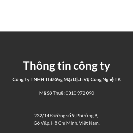
Thông tin công ty
Công Ty TNHH Thương Mại Dịch Vụ Công Nghệ TK
Mã Số Thuế: 0310 972 090
232/14 Đường số 9, Phường 9,
Gò Vấp, Hồ Chí Minh, Việt Nam.