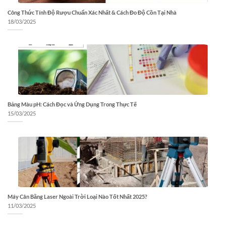
Công Thức Tính Độ Rượu Chuẩn Xác Nhất & Cách Đo Độ Cồn Tại Nhà
18/03/2025
Bảng Màu pH: Cách Đọc và Ứng Dụng Trong Thực Tế
15/03/2025
Máy Cân Bằng Laser Ngoài Trời Loại Nào Tốt Nhất 2025?
11/03/2025