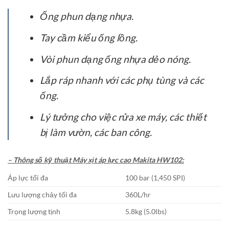
Ống phun dạng nhựa.
Tay cầm kiểu ống lồng.
Vòi phun dạng ống nhựa dẻo nóng.
Lắp ráp nhanh với các phụ tùng và các
ống.
Lý tưởng cho việc rửa xe máy, các thiết
bị làm vườn, các ban công.
– Thông số kỹ thuật Máy xịt áp lực cao Makita HW102:
Áp lực tối đa
100 bar (1,450 SPI)
Lưu lượng chảy tối đa
360L/hr
Trọng lượng tịnh
5.8kg (5.0lbs)