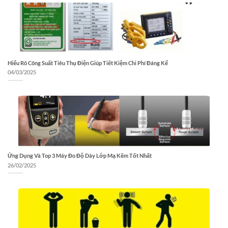
Hiểu Rõ Công Suất Tiêu Thụ Điện Giúp Tiết Kiệm Chi Phí Đáng Kể
04/03/2025
Ứng Dụng Và Top 3 Máy Đo Độ Dày Lớp Mạ Kẽm Tốt Nhất
26/02/2025