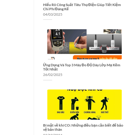
Hiểu Rõ Công Suất Tiêu Thụ Điện Giúp Tiết Kiệm
Chi Phí Đáng Kể
04/03/2025
Ứng Dụng Và Top 3 Máy Đo Độ Dày Lớp Mạ Kẽm
Tốt Nhất
26/02/2025
Bí mật về khí CO: Những điều bạn cần biết để bảo
vệ bản thân