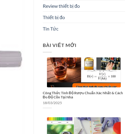
Review thiết bị đo
Thiết bị đo
Tin Tức
BÀI VIẾT MỚI
Công Thức Tính Độ Rượu Chuẩn Xác Nhất & Cách
Đo Độ Cồn Tại Nhà
18/03/2025