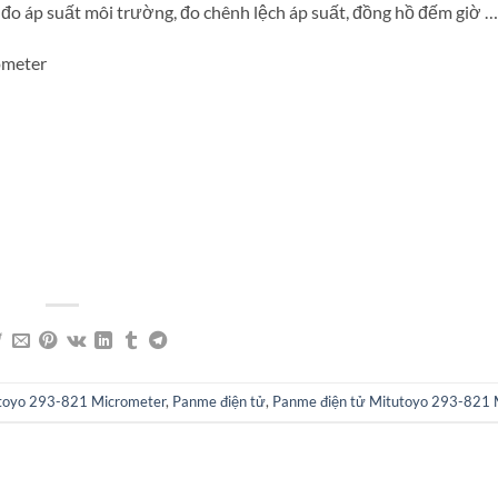
, đo áp suất môi trường, đo chênh lệch áp suất, đồng hồ đếm giờ …
ometer
toyo 293-821 Micrometer
,
Panme điện tử
,
Panme điện tử Mitutoyo 293-821 