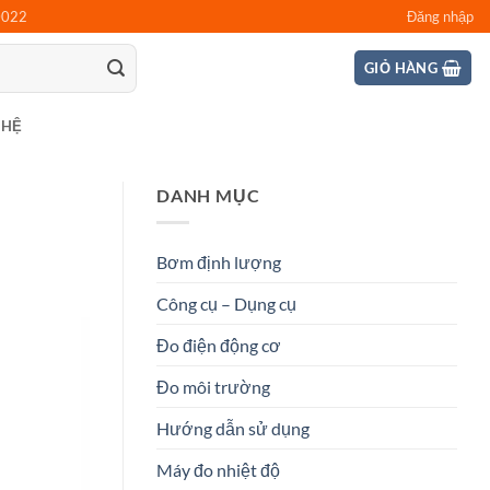
0022
Đăng nhập
GIỎ HÀNG
 HỆ
DANH MỤC
Bơm định lượng
Công cụ – Dụng cụ
Đo điện động cơ
Đo môi trường
Hướng dẫn sử dụng
Máy đo nhiệt độ