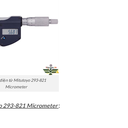
điện tử Mitutoyo 293-821
Micrometer
yo 293-821 Micrometer
: