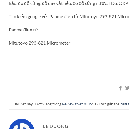
hậu, đo độ cứng, độ dày vật liệu, đo độ cứng nước, TDS, ORP
Tìm kiếm google với Panme điện tử Mitutoyo 293-821 Micr
Panme điện tử
Mitutoyo 293-821 Micrometer
Bài viết này được đăng trong
Review thiết bị đo
và được gắn thẻ
Mitu
LE DUONG