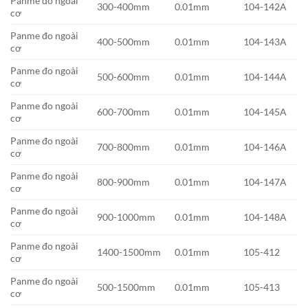
Panme đo ngoài
300-400mm
0.01mm
104-142A
cơ
Panme đo ngoài
400-500mm
0.01mm
104-143A
cơ
Panme đo ngoài
500-600mm
0.01mm
104-144A
cơ
Panme đo ngoài
600-700mm
0.01mm
104-145A
cơ
Panme đo ngoài
700-800mm
0.01mm
104-146A
cơ
Panme đo ngoài
800-900mm
0.01mm
104-147A
cơ
Panme đo ngoài
900-1000mm
0.01mm
104-148A
cơ
Panme đo ngoài
1400-1500mm
0.01mm
105-412
cơ
Panme đo ngoài
500-1500mm
0.01mm
105-413
cơ