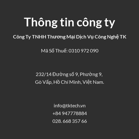
Thông tin công ty
Công Ty TNHH Thương Mại Dịch Vụ Công Nghệ TK
Mã Số Thuế: 0310 972 090
232/14 Đường số 9, Phường 9,
Gò Vấp, Hồ Chí Minh, Việt Nam.
info@tktech.vn
+84 947778884
028. 668 357 66