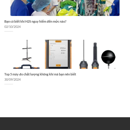
Bạn có biết khí H2S nguy hiểm đến mức nào?
02/10/2024
Top 5 máy đo chất lượng không khí mà bạn nên biết
30/09/2024