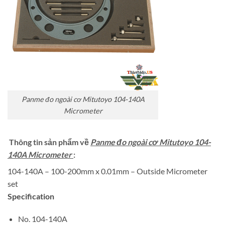
Panme đo ngoài cơ Mitutoyo 104-140A
Micrometer
Thông tin sản phẩm về
Panme đo ngoài cơ Mitutoyo 104-
140A Micrometer
:
104-140A – 100-200mm x 0.01mm – Outside Micrometer
set
Specification
No. 104-140A