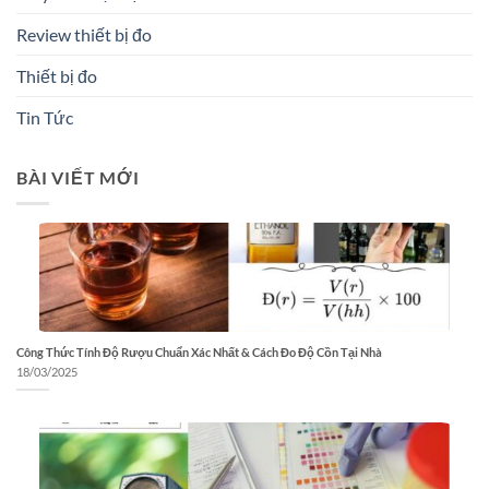
Review thiết bị đo
Thiết bị đo
Tin Tức
BÀI VIẾT MỚI
Công Thức Tính Độ Rượu Chuẩn Xác Nhất & Cách Đo Độ Cồn Tại Nhà
18/03/2025