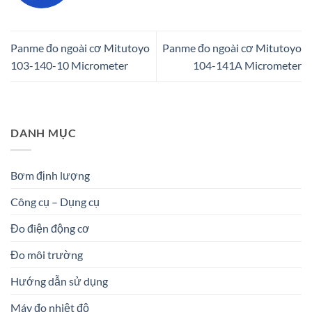
Panme đo ngoài cơ Mitutoyo
Panme đo ngoài cơ Mitutoyo
103-140-10 Micrometer
104-141A Micrometer
DANH MỤC
Bơm định lượng
Công cụ – Dụng cụ
Đo điện động cơ
Đo môi trường
Hướng dẫn sử dụng
Máy đo nhiệt độ