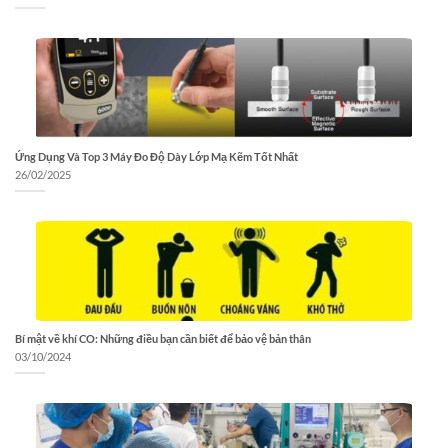
Ứng Dụng Và Top 3 Máy Đo Độ Dày Lớp Mạ Kẽm Tốt Nhất
26/02/2025
Bí mật về khí CO: Những điều bạn cần biết để bảo vệ bản thân
03/10/2024