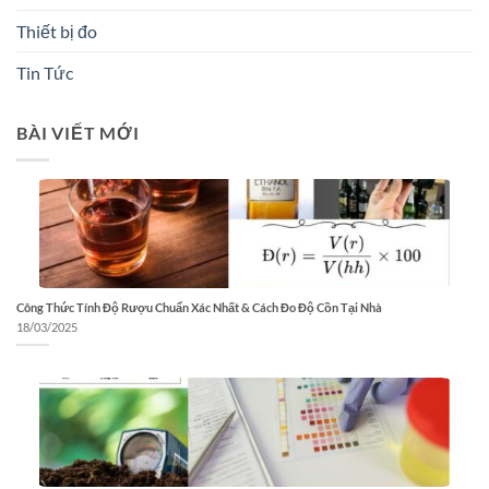
Thiết bị đo
Tin Tức
BÀI VIẾT MỚI
Công Thức Tính Độ Rượu Chuẩn Xác Nhất & Cách Đo Độ Cồn Tại Nhà
18/03/2025