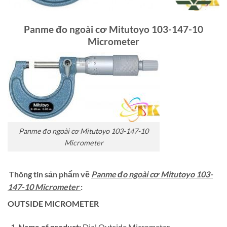
Panme đo ngoài cơ Mitutoyo 103-147-10
Micrometer
Panme đo ngoài cơ Mitutoyo 103-147-10
Micrometer
Thông tin sản phẩm về
Panme đo ngoài cơ Mitutoyo 103-
147-10 Micrometer
:
OUTSIDE MICROMETER
Name of product:
Dial Outside Micrometer