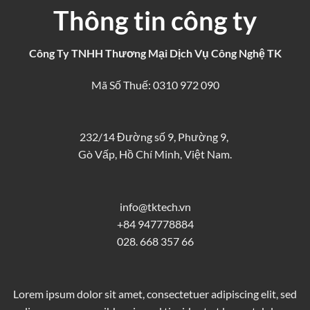
Thông tin công ty
Công Ty TNHH Thương Mại Dịch Vụ Công Nghệ TK
Mã Số Thuế: 0310 972 090
232/14 Đường số 9, Phường 9,
Gò Vấp, Hồ Chí Minh, Việt Nam.
info@tktech.vn
+84 947778884
028. 668 357 66
Lorem ipsum dolor sit amet, consectetuer adipiscing elit, sed