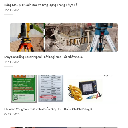
Bảng Màu pH: Cách Đọc và Ứng Dụng Trong Thực Tế
15/03/2025
Máy Cân Bằng Laser Ngoài Trời Loại Nào Tốt Nhất 2025?
11/03/2025
Hiểu Rõ Công Suất Tiêu Thụ Điện Giúp Tiết Kiệm Chi Phí Đáng Kể
04/03/2025