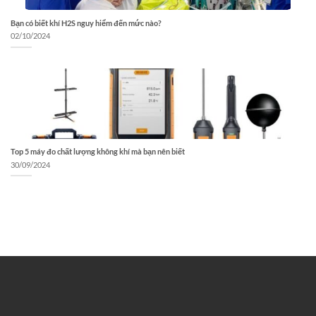
Bạn có biết khí H2S nguy hiểm đến mức nào?
02/10/2024
Top 5 máy đo chất lượng không khí mà bạn nên biết
30/09/2024