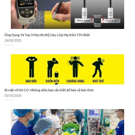
Ứng Dụng Và Top 3 Máy Đo Độ Dày Lớp Mạ Kẽm Tốt Nhất
26/02/2025
Bí mật về khí CO: Những điều bạn cần biết để bảo vệ bản thân
03/10/2024