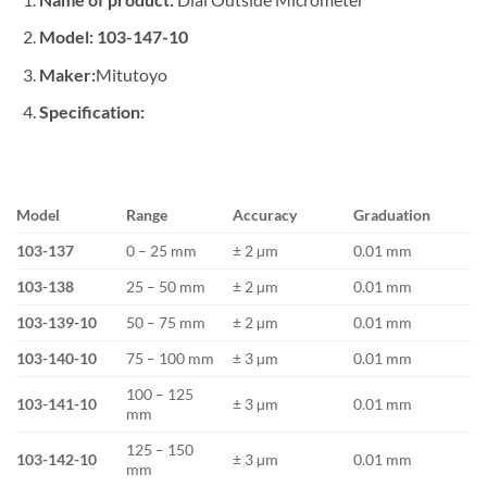
Model: 103-147-10
Maker:
Mitutoyo
Specification:
Model
Range
Accuracy
Graduation
103-137
0 – 25 mm
± 2 µm
0.01 mm
103-138
25 – 50 mm
± 2 µm
0.01 mm
103-139-10
50 – 75 mm
± 2 µm
0.01 mm
103-140-10
75 – 100 mm
± 3 µm
0.01 mm
100 – 125
103-141-10
± 3 µm
0.01 mm
mm
125 – 150
103-142-10
± 3 µm
0.01 mm
mm