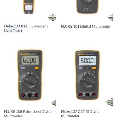
Fluke 1000FLT Fluorescent
FLUKE 101 Digital Multimeter
Light Tester
FLUKE 106 Palm-sized Digital
Fluke 107 CAT III Digital
Multimeter
Multimeter