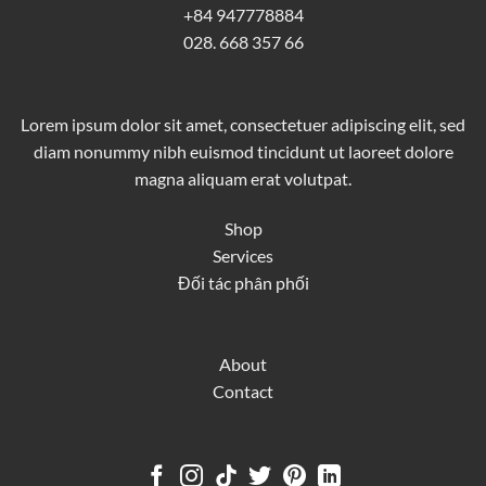
+84 947778884
028. 668 357 66
Lorem ipsum dolor sit amet, consectetuer adipiscing elit, sed
diam nonummy nibh euismod tincidunt ut laoreet dolore
magna aliquam erat volutpat.
Shop
Services
Đối tác phân phối
About
Contact