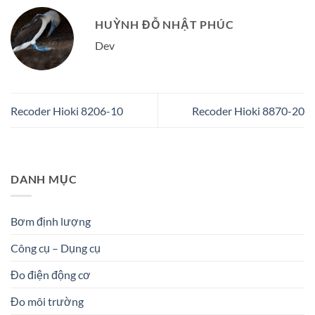
HUỲNH ĐỖ NHẬT PHÚC
Dev
Recoder Hioki 8206-10
Recoder Hioki 8870-20
DANH MỤC
Bơm định lượng
Công cụ – Dụng cụ
Đo điện động cơ
Đo môi trường