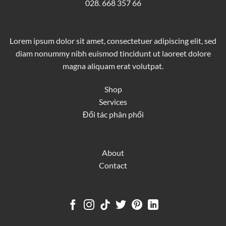
028. 668 357 66
Lorem ipsum dolor sit amet, consectetuer adipiscing elit, sed
diam nonummy nibh euismod tincidunt ut laoreet dolore
magna aliquam erat volutpat.
Shop
Services
Đối tác phân phối
About
Contact