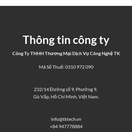
Thông tin công ty
Công Ty TNHH Thương Mại Dịch Vụ Công Nghệ TK
Mã Số Thuế: 0310 972 090
232/14 Đường số 9, Phường 9,
Gò Vấp, Hồ Chí Minh, Việt Nam.
info@tktech.vn
+84 947778884