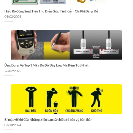
Hiểu Rõ Công Suất Tiêu Thụ Điện Giúp Tiết Kiệm Chi Phí Đáng Kể
04/03/2025
Ứng Dụng Và Top 3 Máy Đo Độ Dày Lớp Mạ Kẽm Tốt Nhất
26/02/2025
Bí mật về khí CO: Những điều bạn cần biết để bảo vệ bản thân
03/10/2024