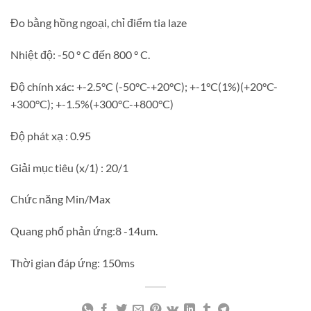
Đo bằng hồng ngoại, chỉ điểm tia laze
Nhiệt độ: -50 ° C đến 800 ° C.
Độ chính xác: +-2.5°C (-50°C-+20°C); +-1°C(1%)(+20°C-
+300°C); +-1.5%(+300°C-+800°C)
Độ phát xạ : 0.95
Giải mục tiêu (x/1) : 20/1
Chức năng Min/Max
Quang phổ phản ứng:8 -14um.
Thời gian đáp ứng: 150ms