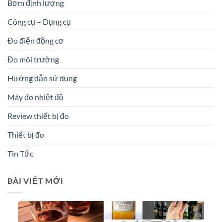
Bơm định lượng
Công cụ – Dụng cụ
Đo điện động cơ
Đo môi trường
Hướng dẫn sử dụng
Máy đo nhiệt độ
Review thiết bị đo
Thiết bị đo
Tin Tức
BÀI VIẾT MỚI