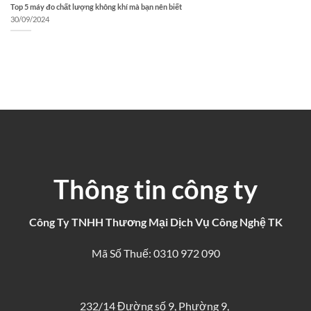
Top 5 máy đo chất lượng không khí mà bạn nên biết
30/09/2024
Thông tin công ty
Công Ty TNHH Thương Mại Dịch Vụ Công Nghệ TK
Mã Số Thuế: 0310 972 090
232/14 Đường số 9, Phường 9,