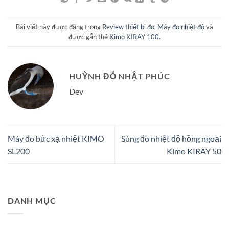
Bài viết này được đăng trong
Review thiết bị đo
,
Máy đo nhiệt độ
và
được gắn thẻ
Kimo KIRAY 100
.
HUỲNH ĐỖ NHẬT PHÚC
Dev
Máy đo bức xạ nhiệt KIMO
Súng đo nhiệt độ hồng ngoại
SL200
Kimo KIRAY 50
DANH MỤC