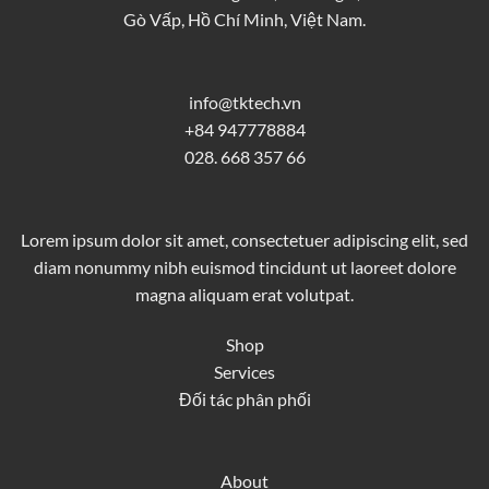
Gò Vấp, Hồ Chí Minh, Việt Nam.
info@tktech.vn
+84 947778884
028. 668 357 66
Lorem ipsum dolor sit amet, consectetuer adipiscing elit, sed
diam nonummy nibh euismod tincidunt ut laoreet dolore
magna aliquam erat volutpat.
Shop
Services
Đối tác phân phối
About