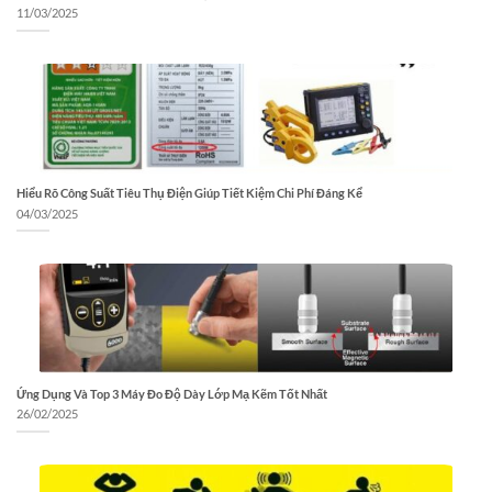
11/03/2025
Hiểu Rõ Công Suất Tiêu Thụ Điện Giúp Tiết Kiệm Chi Phí Đáng Kể
04/03/2025
Ứng Dụng Và Top 3 Máy Đo Độ Dày Lớp Mạ Kẽm Tốt Nhất
26/02/2025