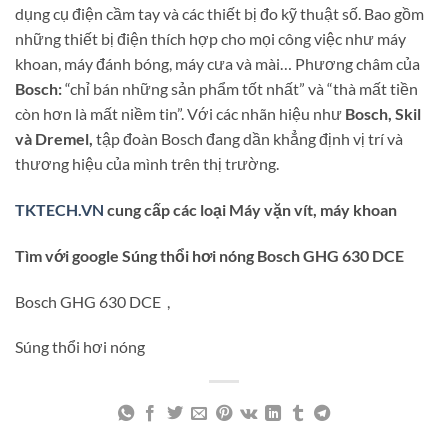
dụng cụ điện cầm tay và các thiết bị đo kỹ thuật số. Bao gồm
những thiết bị điện thích hợp cho mọi công việc như máy
khoan, máy đánh bóng, máy cưa và mài… Phương châm của
Bosch:
“chỉ bán những sản phẩm tốt nhất” và “thà mất tiền
còn hơn là mất niềm tin”. Với các nhãn hiệu như
Bosch, Skil
và Dremel,
tập đoàn Bosch đang dần khẳng định vị trí và
thương hiệu của mình trên thị trường.
TKTECH.VN
cung cấp các loại Máy vặn vít, máy khoan
Tìm với google Súng thổi hơi nóng Bosch GHG 630 DCE
Bosch GHG 630 DCE ,
Súng thổi hơi nóng