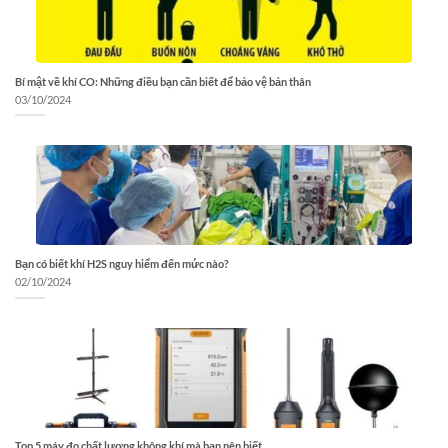
Bí mật về khí CO: Những điều bạn cần biết để bảo vệ bản thân
03/10/2024
Bạn có biết khí H2S nguy hiểm đến mức nào?
02/10/2024
Top 5 máy đo chất lượng không khí mà bạn nên biết