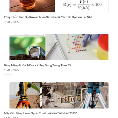
Công Thức Tính Độ Rượu Chuẩn Xác Nhất & Cách Đo Độ Cồn Tại Nhà
18/03/2025
Bảng Màu pH: Cách Đọc và Ứng Dụng Trong Thực Tế
15/03/2025
Máy Cân Bằng Laser Ngoài Trời Loại Nào Tốt Nhất 2025?
11/03/2025