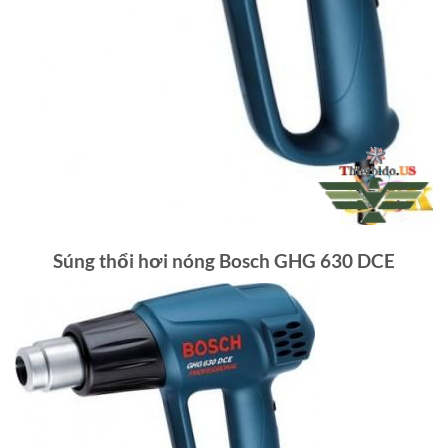
Súng thổi hơi nóng Bosch GHG 630 DCE