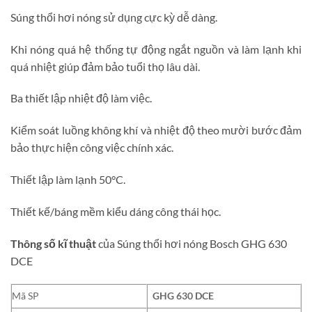
Súng thổi hơi nóng sử dụng cực kỳ dễ dàng.
Khi nóng quá hệ thống tự động ngắt nguồn và làm lạnh khi
quá nhiệt giúp đảm bảo tuổi thọ lâu dài.
Ba thiết lập nhiệt độ làm việc.
Kiểm soát luồng không khí và nhiệt độ theo mười bước đảm
bảo thực hiện công việc chính xác.
Thiết lập làm lạnh 50°C.
Thiết kế/báng mềm kiểu dáng công thái học.
Thông số kĩ thuật
của Súng thổi hơi nóng Bosch GHG 630
DCE
Mã SP
GHG 630 DCE