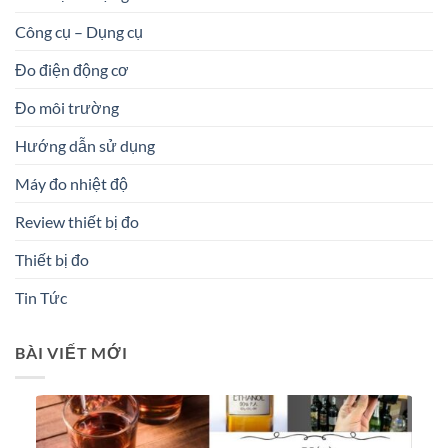
Công cụ – Dụng cụ
Đo điện động cơ
Đo môi trường
Hướng dẫn sử dụng
Máy đo nhiệt độ
Review thiết bị đo
Thiết bị đo
Tin Tức
BÀI VIẾT MỚI