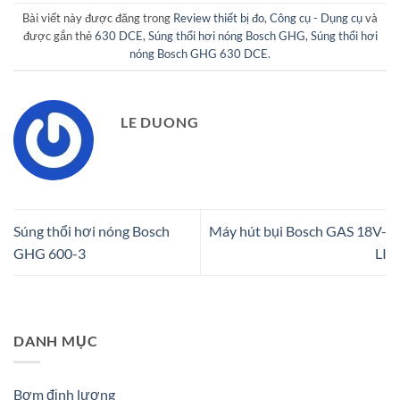
Bài viết này được đăng trong
Review thiết bị đo
,
Công cụ - Dụng cụ
và
được gắn thẻ
630 DCE
,
Súng thổi hơi nóng Bosch GHG
,
Súng thổi hơi
nóng Bosch GHG 630 DCE
.
LE DUONG
Súng thổi hơi nóng Bosch
Máy hút bụi Bosch GAS 18V-
GHG 600-3
LI
DANH MỤC
Bơm định lượng