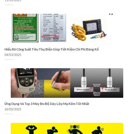
Hiểu Rõ Công Suất Tiêu Thụ Điện Giúp Tiết Kiệm Chi Phí Đáng Kể
04/03/2025
Ứng Dụng Và Top 3 Máy Đo Độ Dày Lớp Mạ Kẽm Tốt Nhất
26/02/2025