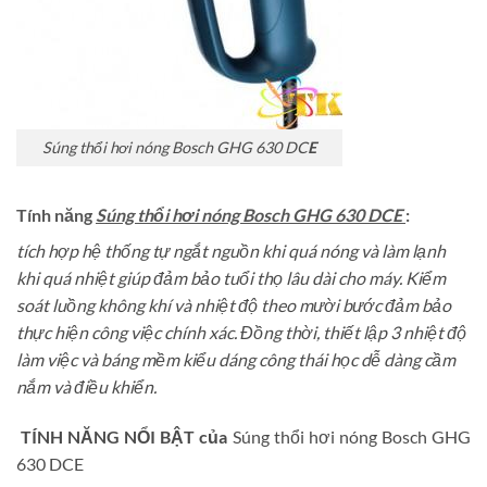
Súng thổi hơi nóng Bosch GHG 630 DC
E
Tính năng
Súng thổi hơi nóng Bosch GHG 630 DCE
:
tích hợp hệ thống tự ngắt nguồn khi quá nóng và làm lạnh
khi quá nhiệt giúp đảm bảo tuổi thọ lâu dài cho máy. Kiểm
soát luồng không khí và nhiệt độ theo mười bước đảm bảo
thực hiện công việc chính xác. Đồng thời, thiết lập 3 nhiệt độ
làm việc và báng mềm kiểu dáng công thái học dễ dàng cầm
nắm và điều khiển.
TÍNH NĂNG NỔI BẬT của
Súng thổi hơi nóng Bosch GHG
630 DCE