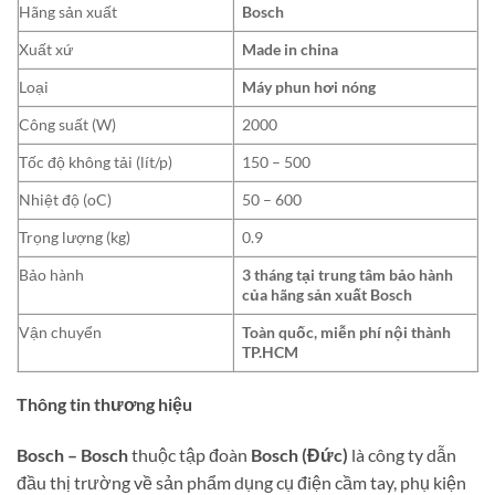
Hãng sản xuất
Bosch
Xuất xứ
Made in china
Loại
Máy phun hơi nóng
Công suất (W)
2000
Tốc độ không tải (lít/p)
150 – 500
Nhiệt độ (oC)
50 – 600
Trọng lượng (kg)
0.9
Bảo hành
3 tháng tại trung tâm bảo hành
của hãng sản xuất Bosch
Vận chuyển
Toàn quốc, miễn phí nội thành
TP.HCM
Thông tin thương hiệu
Bosch – Bosch
thuộc tập đoàn
Bosch (Đức)
là công ty dẫn
đầu thị trường về sản phẩm dụng cụ điện cầm tay, phụ kiện