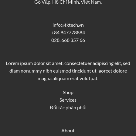
Gò Vấp, Hồ Chí Minh, Việt Nam.
info@tktech.vn
+84 947778884
028. 668 357 66
Lorem ipsum dolor sit amet, consectetuer adipiscing elit, sed
diam nonummy nibh euismod tincidunt ut laoreet dolore
magna aliquam erat volutpat.
Shop
Services
Đối tác phân phối
About