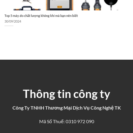
Top 5 máy đo chất lượng không khí mà bạn nên biết
30/09/2024
Thông tin công ty
Công Ty TNHH Thương Mại Dịch Vụ Công Nghệ TK
Mã Số Thuế: 0310 972 090