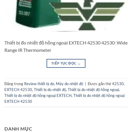
Thiết bị đo nhiệt độ hồng ngoại EXTECH 42530 42530: Wide
Range IR Thermometer
TIẾP TỤC ĐỌC
→
Đăng trong
Review thiết bị đo
,
Máy đo nhiệt độ
|
Được gắn thẻ
42530
,
EXTECH 42530
,
Thiết bị đo nhiệt độ
,
Thiết bị đo nhiệt độ hồng ngoại
,
Thiết bị đo nhiệt độ hồng ngoại EXTECH
,
Thiết bị đo nhiệt độ hồng ngoại
EXTECH 42530
DANH MỤC