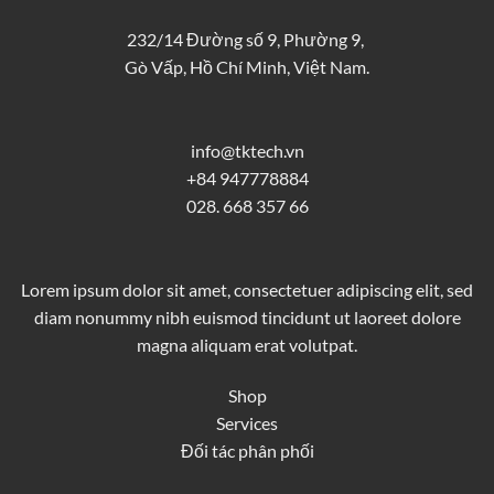
232/14 Đường số 9, Phường 9,
Gò Vấp, Hồ Chí Minh, Việt Nam.
info@tktech.vn
+84 947778884
028. 668 357 66
Lorem ipsum dolor sit amet, consectetuer adipiscing elit, sed
diam nonummy nibh euismod tincidunt ut laoreet dolore
magna aliquam erat volutpat.
Shop
Services
Đối tác phân phối