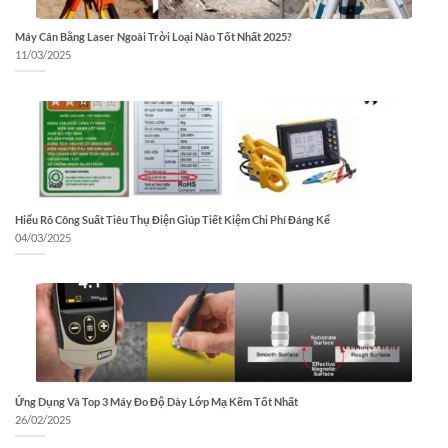
Máy Cân Bằng Laser Ngoài Trời Loại Nào Tốt Nhất 2025?
11/03/2025
Hiểu Rõ Công Suất Tiêu Thụ Điện Giúp Tiết Kiệm Chi Phí Đáng Kể
04/03/2025
Ứng Dụng Và Top 3 Máy Đo Độ Dày Lớp Mạ Kẽm Tốt Nhất
26/02/2025