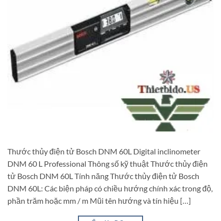
Thước thủy điện tử Bosch DNM 60L Digital inclinometer
DNM 60 L Professional Thông số kỹ thuật Thước thủy điện
tử Bosch DNM 60L Tính năng Thước thủy điện tử Bosch
DNM 60L: Các biện pháp có chiều hướng chính xác trong độ,
phần trăm hoặc mm / m Mũi tên hướng và tín hiệu […]