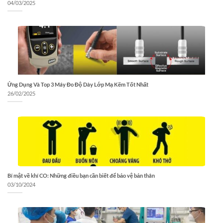
04/03/2025
Ứng Dụng Và Top 3 Máy Đo Độ Dày Lớp Mạ Kẽm Tốt Nhất
26/02/2025
Bí mật về khí CO: Những điều bạn cần biết để bảo vệ bản thân
03/10/2024