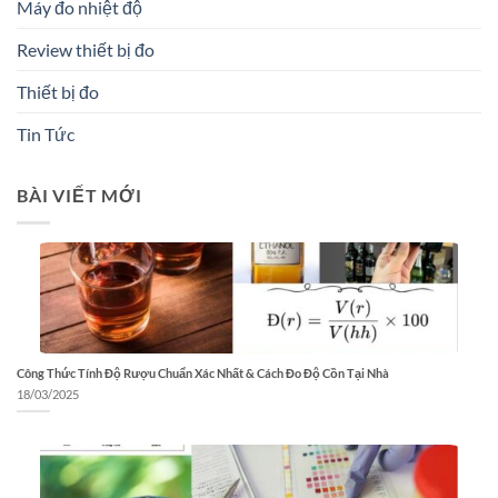
Máy đo nhiệt độ
Review thiết bị đo
Thiết bị đo
Tin Tức
BÀI VIẾT MỚI
Công Thức Tính Độ Rượu Chuẩn Xác Nhất & Cách Đo Độ Cồn Tại Nhà
18/03/2025