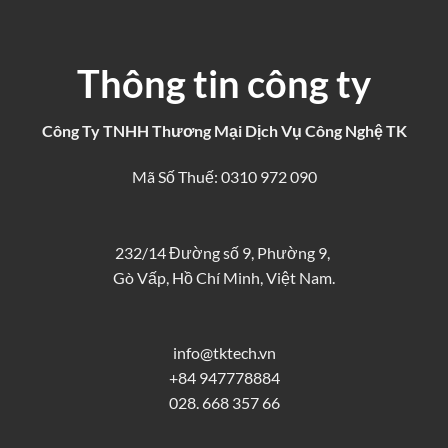
Thông tin công ty
Công Ty TNHH Thương Mại Dịch Vụ Công Nghệ TK
Mã Số Thuế: 0310 972 090
232/14 Đường số 9, Phường 9,
Gò Vấp, Hồ Chí Minh, Việt Nam.
info@tktech.vn
+84 947778884
028. 668 357 66