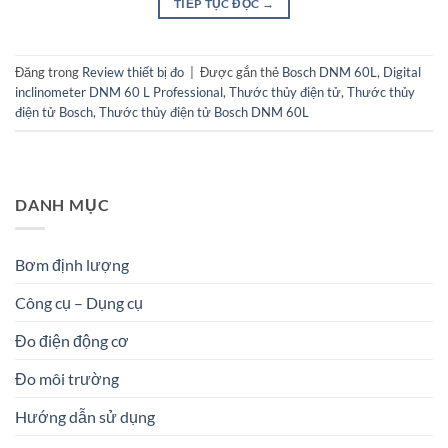
TIẾP TỤC ĐỌC
→
Đăng trong
Review thiết bị đo
|
Được gắn thẻ
Bosch DNM 60L
,
Digital
inclinometer DNM 60 L Professional
,
Thước thủy điện tử
,
Thước thủy
điện tử Bosch
,
Thước thủy điện tử Bosch DNM 60L
DANH MỤC
Bơm định lượng
Công cụ – Dụng cụ
Đo điện động cơ
Đo môi trường
Hướng dẫn sử dụng