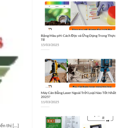
Bảng Màu pH: Cách Đọc và Ứng Dụng Trong Thực
Tế
15/03/2025
Máy Cân Bằng Laser Ngoài Trời Loại Nào Tốt Nhất
2025?
11/03/2025
:
ển thị […]