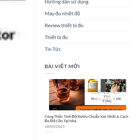
Hướng dẫn sử dụng
Máy đo nhiệt độ
Review thiết bị đo
Thiết bị đo
Tin Tức
BÀI VIẾT MỚI
Công Thức Tính Độ Rượu Chuẩn Xác Nhất & Cách
Đo Độ Cồn Tại Nhà
18/03/2025