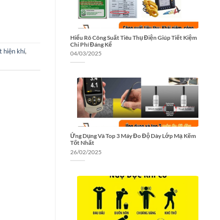
Hiểu Rõ Công Suất Tiêu Thụ Điện Giúp Tiết Kiệm
Chi Phí Đáng Kể
 hiện khí
,
04/03/2025
Ứng Dụng Và Top 3 Máy Đo Độ Dày Lớp Mạ Kẽm
Tốt Nhất
26/02/2025