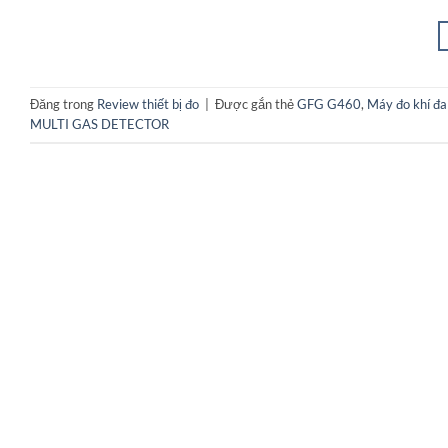
Đăng trong
Review thiết bị đo
|
Được gắn thẻ
GFG G460
,
Máy đo khí đa 
MULTI GAS DETECTOR