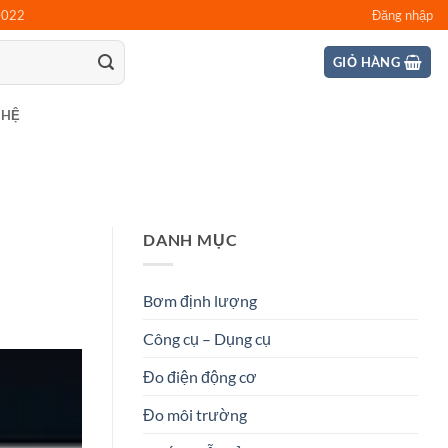
0022
Đăng nhập
GIỎ HÀNG
 HỆ
DANH MỤC
Bơm định lượng
Công cụ – Dụng cụ
Đo điện động cơ
Đo môi trường