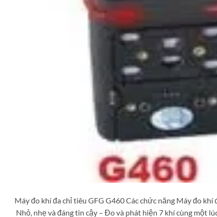
Máy đo khí đa chỉ tiêu GFG G460 Các chức năng Máy đo khí 
Nhỏ, nhẹ và đáng tin cậy – Đo và phát hiện 7 khí cùng một lú