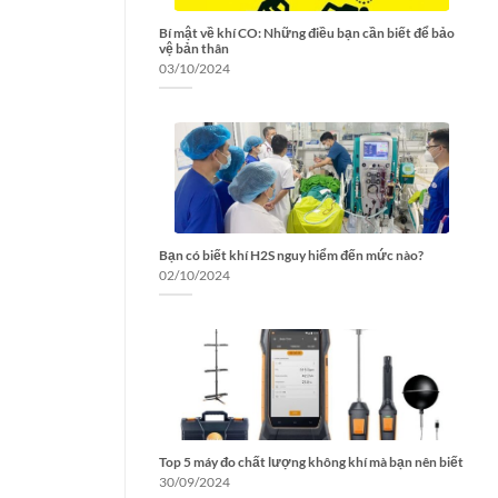
Bí mật về khí CO: Những điều bạn cần biết để bảo
vệ bản thân
03/10/2024
Bạn có biết khí H2S nguy hiểm đến mức nào?
02/10/2024
Top 5 máy đo chất lượng không khí mà bạn nên biết
30/09/2024