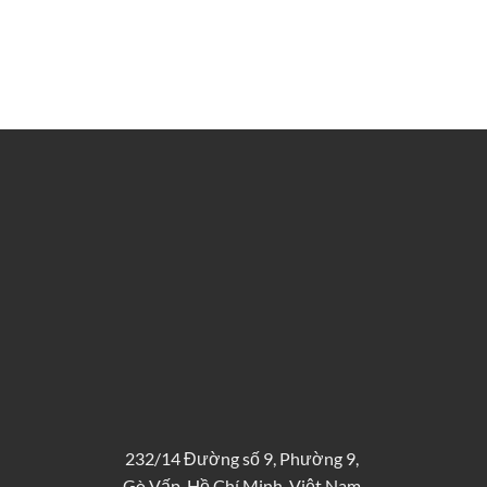
232/14 Đường số 9, Phường 9,
Gò Vấp, Hồ Chí Minh, Việt Nam.