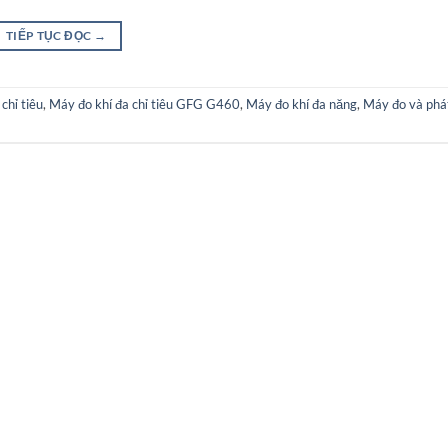
TIẾP TỤC ĐỌC
→
chỉ tiêu
,
Máy đo khí đa chỉ tiêu GFG G460
,
Máy đo khí đa năng
,
Máy đo và phát