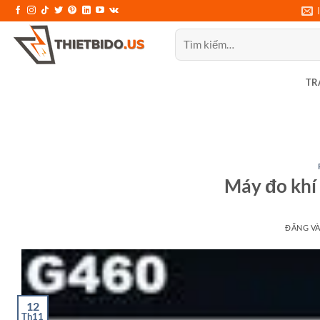
Bỏ
qua
Tìm
nội
kiếm:
dung
TR
Máy đo khí
ĐĂNG V
12
Th11