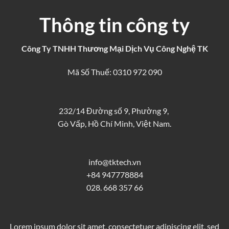
Thông tin công ty
Công Ty TNHH Thương Mại Dịch Vụ Công Nghệ TK
Mã Số Thuế: 0310 972 090
232/14 Đường số 9, Phường 9,
Gò Vấp, Hồ Chí Minh, Việt Nam.
info@tktech.vn
+84 947778884
028. 668 357 66
Lorem ipsum dolor sit amet, consectetuer adipiscing elit, sed