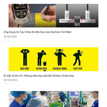
Ứng Dụng Và Top 3 Máy Đo Độ Dày Lớp Mạ Kẽm Tốt Nhất
26/02/2025
Bí mật về khí CO: Những điều bạn cần biết để bảo vệ bản thân
03/10/2024