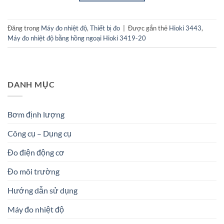
Đăng trong
Máy đo nhiệt độ
,
Thiết bị đo
|
Được gắn thẻ
Hioki 3443
,
Máy đo nhiệt độ bằng hồng ngoại Hioki 3419-20
DANH MỤC
Bơm định lượng
Công cụ – Dụng cụ
Đo điện động cơ
Đo môi trường
Hướng dẫn sử dụng
Máy đo nhiệt độ