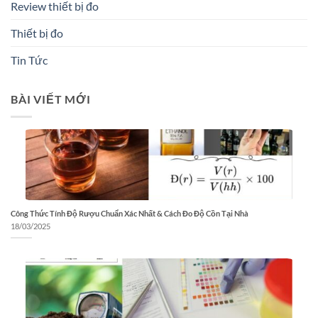
Review thiết bị đo
Thiết bị đo
Tin Tức
BÀI VIẾT MỚI
Công Thức Tính Độ Rượu Chuẩn Xác Nhất & Cách Đo Độ Cồn Tại Nhà
18/03/2025