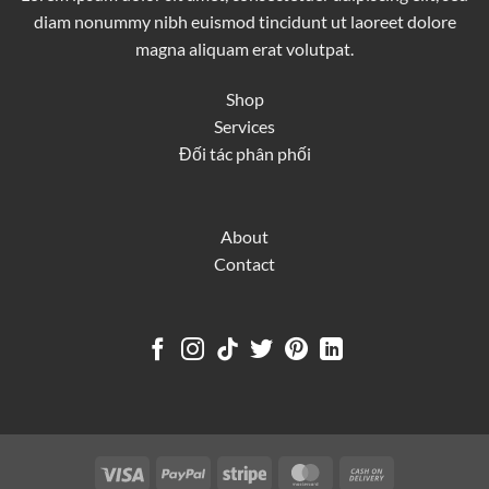
diam nonummy nibh euismod tincidunt ut laoreet dolore
magna aliquam erat volutpat.
Shop
Services
Đối tác phân phối
About
Contact
Visa
PayPal
Stripe
MasterCard
Cash