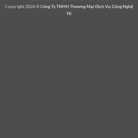
On
Copyright 2026 ©
Công Ty TNHH Thương Mại Dịch Vụ Công Nghệ
Delivery
TK