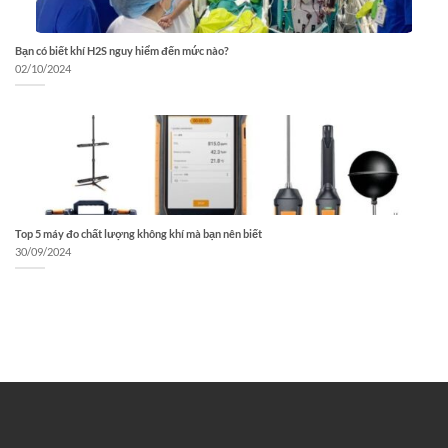
Bạn có biết khí H2S nguy hiểm đến mức nào?
02/10/2024
Top 5 máy đo chất lượng không khí mà bạn nên biết
30/09/2024