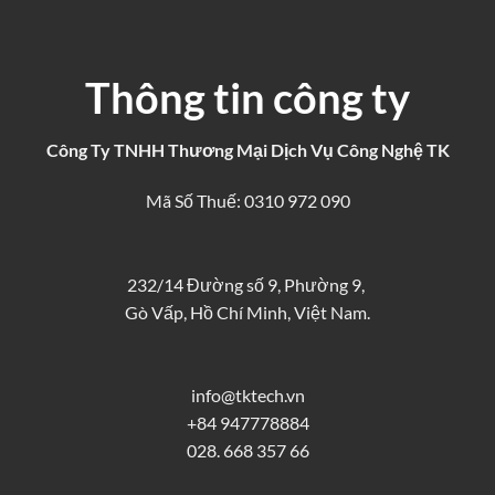
Thông tin công ty
Công Ty TNHH Thương Mại Dịch Vụ Công Nghệ TK
Mã Số Thuế: 0310 972 090
232/14 Đường số 9, Phường 9,
Gò Vấp, Hồ Chí Minh, Việt Nam.
info@tktech.vn
+84 947778884
028. 668 357 66