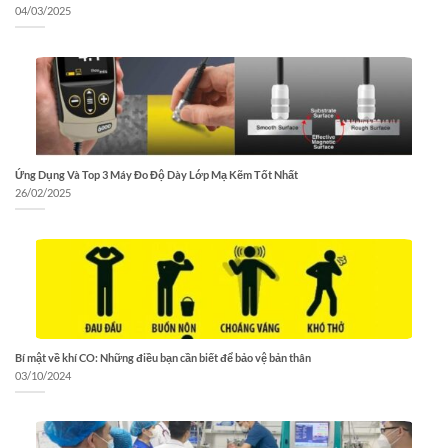
04/03/2025
Ứng Dụng Và Top 3 Máy Đo Độ Dày Lớp Mạ Kẽm Tốt Nhất
26/02/2025
Bí mật về khí CO: Những điều bạn cần biết để bảo vệ bản thân
03/10/2024