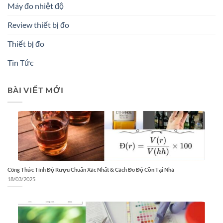
Máy đo nhiệt độ
Review thiết bị đo
Thiết bị đo
Tin Tức
BÀI VIẾT MỚI
Công Thức Tính Độ Rượu Chuẩn Xác Nhất & Cách Đo Độ Cồn Tại Nhà
18/03/2025