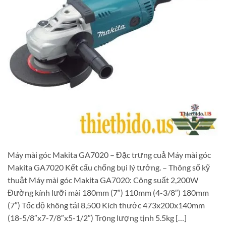
Máy mài góc Makita GA7020 – Đặc trưng cuả Máy mài góc
Makita GA7020 Kết cấu chống bụi lý tưởng. – Thông số kỹ
thuật Máy mài góc Makita GA7020: Công suất 2,200W
Đường kính lưỡi mài 180mm (7″) 110mm (4-3/8″) 180mm
(7″) Tốc độ không tải 8,500 Kích thước 473x200x140mm
(18-5/8″x7-7/8″x5-1/2″) Trọng lượng tịnh 5.5kg […]