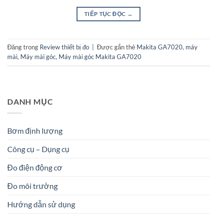
TIẾP TỤC ĐỌC
→
Đăng trong
Review thiết bị đo
|
Được gắn thẻ
Makita GA7020
,
máy
mài
,
Máy mài góc
,
Máy mài góc Makita GA7020
DANH MỤC
Bơm định lượng
Công cụ – Dụng cụ
Đo điện động cơ
Đo môi trường
Hướng dẫn sử dụng