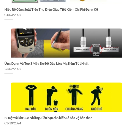
Hiểu Rõ Công Suất Tiêu Thụ Điện Giúp Tiết Kiệm Chi Phí Đáng Kể
04/03/2025
Ứng Dụng Và Top 3 Máy Đo Độ Dày Lớp Mạ Kẽm Tốt Nhất
26/02/2025
Bí mật về khí CO: Những điều bạn cần biết để bảo vệ bản thân
03/10/2024