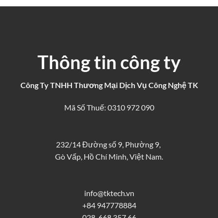
Thông tin công ty
Công Ty TNHH Thương Mại Dịch Vụ Công Nghệ TK
Mã Số Thuế: 0310 972 090
232/14 Đường số 9, Phường 9,
Gò Vấp, Hồ Chí Minh, Việt Nam.
info@tktech.vn
+84 947778884
028. 668 357 66