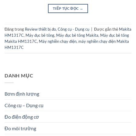
TIẾP TỤC ĐỌC
→
Đăng trong
Review thiết bị đo
,
Công cụ - Dụng cụ
|
Được gắn thẻ
Makita
HM1317C
,
Máy đục bê tông
,
Máy đục bê tông Makita
,
Máy đục bê tông
Makita HM1317C
,
Máy nghiền chạy điện
,
máy nghiền chạy điện Makita
HM1317C
DANH MỤC
Bơm định lượng
Công cụ – Dụng cụ
Đo điện động cơ
Đo môi trường