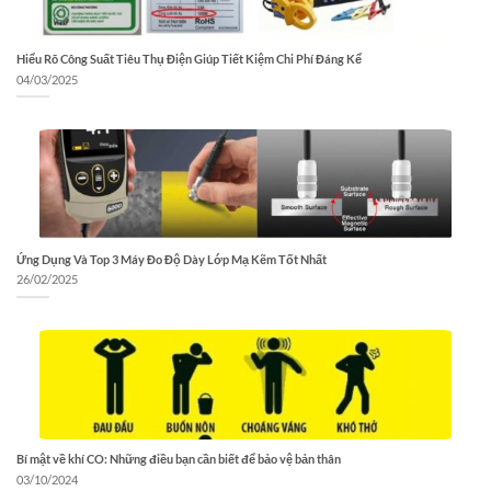
Hiểu Rõ Công Suất Tiêu Thụ Điện Giúp Tiết Kiệm Chi Phí Đáng Kể
04/03/2025
Ứng Dụng Và Top 3 Máy Đo Độ Dày Lớp Mạ Kẽm Tốt Nhất
26/02/2025
Bí mật về khí CO: Những điều bạn cần biết để bảo vệ bản thân
03/10/2024