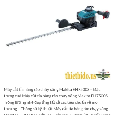
Máy cắt tỉa hàng rào chạy xăng Makita EH7500S – Đặc
trưng cuả Máy cắt tỉa hàng rào chạy xăng Makita EH7500S
Trọng lượng nhẹ đáp ứng tất cả các tiêu chuẩn về môi
trường – Thông số kỹ thuật Máy cắt tỉa hàng rào chạy xăng
Makita EH7500S: Chiều dài lưỡi mài 750mm (29-1/2″) Dung