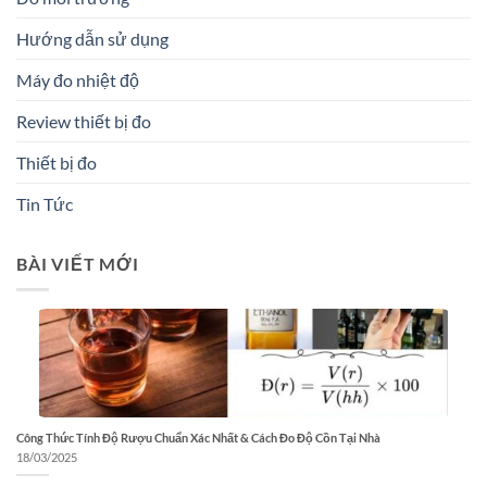
Hướng dẫn sử dụng
Máy đo nhiệt độ
Review thiết bị đo
Thiết bị đo
Tin Tức
BÀI VIẾT MỚI
Công Thức Tính Độ Rượu Chuẩn Xác Nhất & Cách Đo Độ Cồn Tại Nhà
18/03/2025