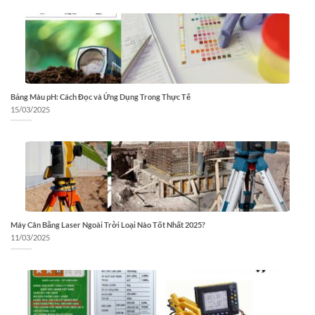
Bảng Màu pH: Cách Đọc và Ứng Dụng Trong Thực Tế
15/03/2025
Máy Cân Bằng Laser Ngoài Trời Loại Nào Tốt Nhất 2025?
11/03/2025