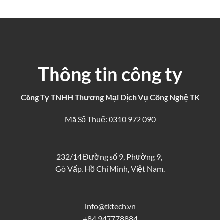
Thông tin công ty
Công Ty TNHH Thương Mại Dịch Vụ Công Nghệ TK
Mã Số Thuế: 0310 972 090
232/14 Đường số 9, Phường 9,
Gò Vấp, Hồ Chí Minh, Việt Nam.
info@tktech.vn
+84 947778884