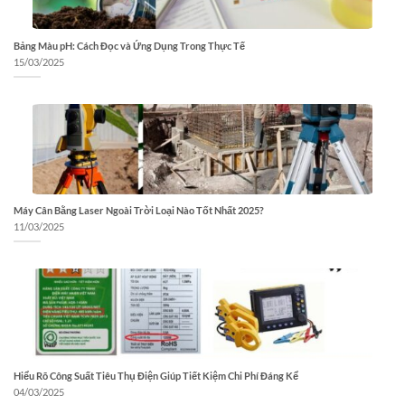
Bảng Màu pH: Cách Đọc và Ứng Dụng Trong Thực Tế
15/03/2025
Máy Cân Bằng Laser Ngoài Trời Loại Nào Tốt Nhất 2025?
11/03/2025
Hiểu Rõ Công Suất Tiêu Thụ Điện Giúp Tiết Kiệm Chi Phí Đáng Kể
04/03/2025