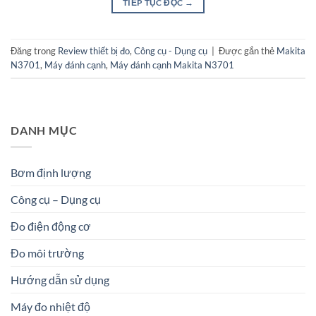
TIẾP TỤC ĐỌC
→
Đăng trong
Review thiết bị đo
,
Công cụ - Dụng cụ
|
Được gắn thẻ
Makita
N3701
,
Máy đánh cạnh
,
Máy đánh cạnh Makita N3701
DANH MỤC
Bơm định lượng
Công cụ – Dụng cụ
Đo điện động cơ
Đo môi trường
Hướng dẫn sử dụng
Máy đo nhiệt độ