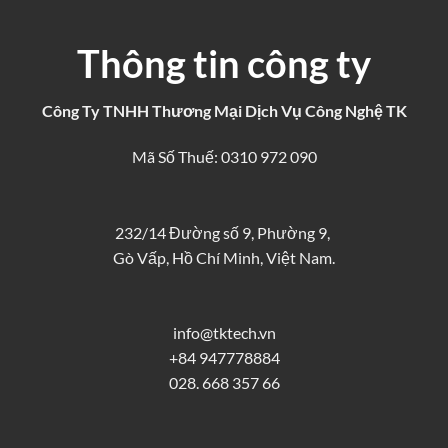
Thông tin công ty
Công Ty TNHH Thương Mại Dịch Vụ Công Nghệ TK
Mã Số Thuế: 0310 972 090
232/14 Đường số 9, Phường 9,
Gò Vấp, Hồ Chí Minh, Việt Nam.
info@tktech.vn
+84 947778884
028. 668 357 66