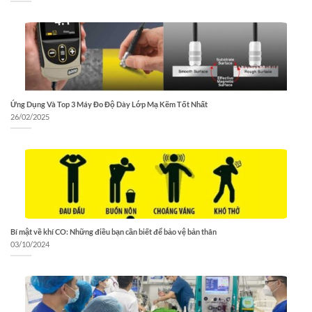
Ứng Dụng Và Top 3 Máy Đo Độ Dày Lớp Mạ Kẽm Tốt Nhất
26/02/2025
Bí mật về khí CO: Những điều bạn cần biết để bảo vệ bản thân
03/10/2024