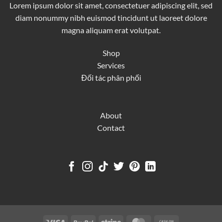
Lorem ipsum dolor sit amet, consectetuer adipiscing elit, sed
diam nonummy nibh euismod tincidunt ut laoreet dolore
magna aliquam erat volutpat.
Shop
Services
Đối tác phân phối
About
Contact
Visa
PayPal
Stripe
MasterCard
Cash