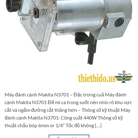
Máy đánh cạnh Makita N3701 – Đặc trưng cuả Máy đánh
cạnh Makita N3701 Đế mi ca trong suốt nên nhìn rõ khu vực
cắt và ngắm đường cắt thăng hơn – Thông số kỹ thuật Máy
đánh cạnh Makita N3701: Công suất 440W Thông số kỹ
thuật chấu bóp 6mm or 1/4″ Tốc độ không […]