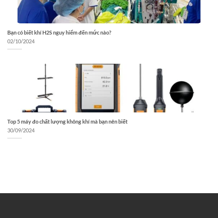
Bạn có biết khí H2S nguy hiểm đến mức nào?
02/10/2024
Top 5 máy đo chất lượng không khí mà bạn nên biết
30/09/2024