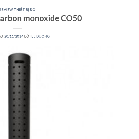
REVIEW THIẾT BỊ ĐO
Carbon monoxide CO50
ÀO
20/11/2014
BỞI
LE DUONG