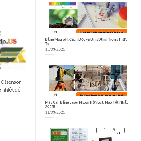
Bảng Màu pH: Cách Đọc và Ứng Dụng Trong Thực
Tế
15/03/2025
CO(sensor
 nhiệt độ
Máy Cân Bằng Laser Ngoài Trời Loại Nào Tốt Nhất
2025?
11/03/2025