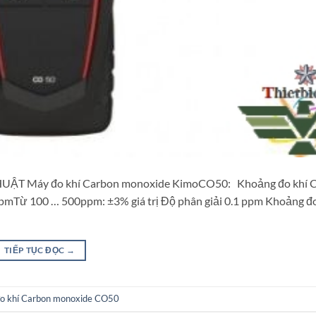
UẬT Máy đo khí Carbon monoxide KimoCO50: Khoảng đo khí 
pmTừ 100 … 500ppm: ±3% giá trị Độ phân giải 0.1 ppm Khoảng đo
TIẾP TỤC ĐỌC
→
o khí Carbon monoxide CO50