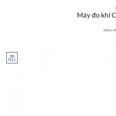
Máy đo khí 
ĐĂNG V
20
Th11