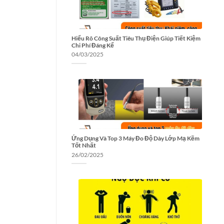
Hiểu Rõ Công Suất Tiêu Thụ Điện Giúp Tiết Kiệm
Chi Phí Đáng Kể
04/03/2025
Ứng Dụng Và Top 3 Máy Đo Độ Dày Lớp Mạ Kẽm
Tốt Nhất
26/02/2025