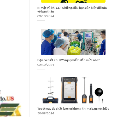
Bí mật về khí CO: Những điều bạn cần biết để bảo
vệ bản thân
03/10/2024
Bạn có biết khí H2S nguy hiểm đến mức nào?
02/10/2024
Top 5 máy đo chất lượng không khí mà bạn nên biết
30/09/2024