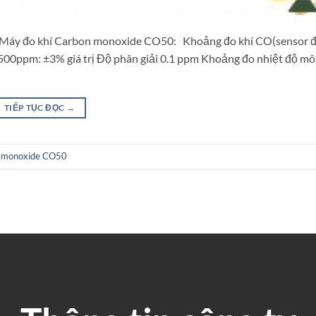
y đo khí Carbon monoxide CO50: Khoảng đo khí CO(sensor đ
0ppm: ±3% giá trị Độ phân giải 0.1 ppm Khoảng đo nhiệt độ mô
TIẾP TỤC ĐỌC
→
n monoxide CO50