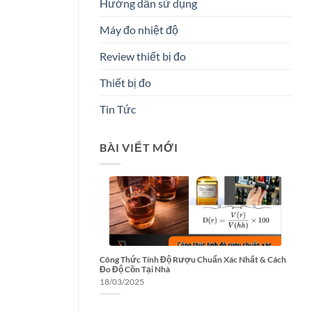
Hướng dẫn sử dụng
Máy đo nhiệt độ
Review thiết bị đo
Thiết bị đo
Tin Tức
BÀI VIẾT MỚI
Công Thức Tính Độ Rượu Chuẩn Xác Nhất & Cách
Đo Độ Cồn Tại Nhà
18/03/2025