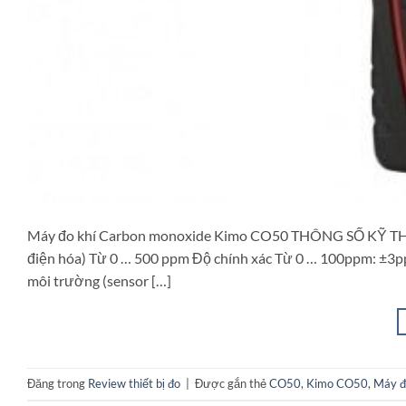
Máy đo khí Carbon monoxide Kimo CO50 THÔNG SỐ KỸ TH
điện hóa) Từ 0 … 500 ppm Độ chính xác Từ 0 … 100ppm: ±3p
môi trường (sensor […]
Đăng trong
Review thiết bị đo
|
Được gắn thẻ
CO50
,
Kimo CO50
,
Máy đ