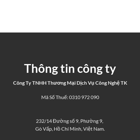
Thông tin công ty
Công Ty TNHH Thương Mại Dịch Vụ Công Nghệ TK
Mã Số Thuế: 0310 972 090
232/14 Đường số 9, Phường 9,
Gò Vấp, Hồ Chí Minh, Việt Nam.