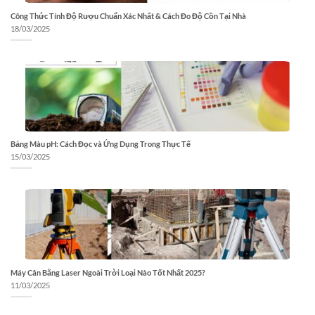
Công Thức Tính Độ Rượu Chuẩn Xác Nhất & Cách Đo Độ Cồn Tại Nhà
18/03/2025
Bảng Màu pH: Cách Đọc và Ứng Dụng Trong Thực Tế
15/03/2025
Máy Cân Bằng Laser Ngoài Trời Loại Nào Tốt Nhất 2025?
11/03/2025