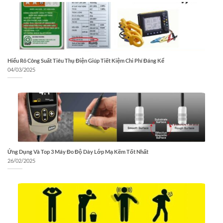
Hiểu Rõ Công Suất Tiêu Thụ Điện Giúp Tiết Kiệm Chi Phí Đáng Kể
04/03/2025
Ứng Dụng Và Top 3 Máy Đo Độ Dày Lớp Mạ Kẽm Tốt Nhất
26/02/2025