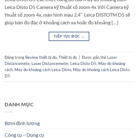
Leica Disto D5 Camera kỹ thuật số zoom 4x Với Camera kỹ
thuật số zoom 4x, màn hình màu 2,4” Leica DISTOTM D5 sẽ
giúp bạn đo đạc ở khoảng cách xa hoặc đo khoảng […]
TIẾP TỤC ĐỌC
→
Đăng trong
Review thiết bị đo
,
Thiết bị đo
|
Được gắn thẻ
Laser
Distancemete
,
Laser Distancemeter
,
Leica Disto D5
,
Máy đo khoảng
cách
,
Máy đo khoảng cách Leica Disto
,
Máy đo khoảng cách Leica Disto
D5
DANH MỤC
Bơm định lượng
Công cụ – Dụng cụ