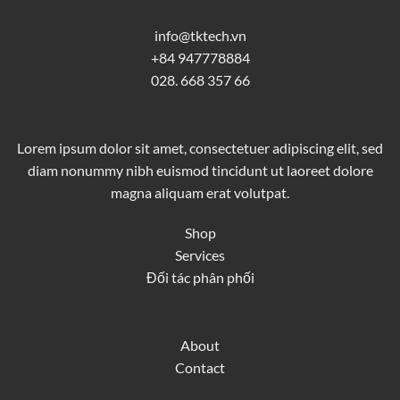
info@tktech.vn
+84 947778884
028. 668 357 66
Lorem ipsum dolor sit amet, consectetuer adipiscing elit, sed
diam nonummy nibh euismod tincidunt ut laoreet dolore
magna aliquam erat volutpat.
Shop
Services
Đối tác phân phối
About
Contact