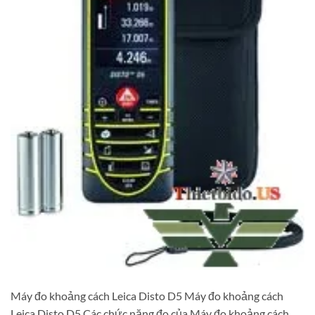
Máy đo khoảng cách Leica Disto D5 Máy đo khoảng cách
Leica Disto D5 Các chức năng đo của Máy đo khoảng cách