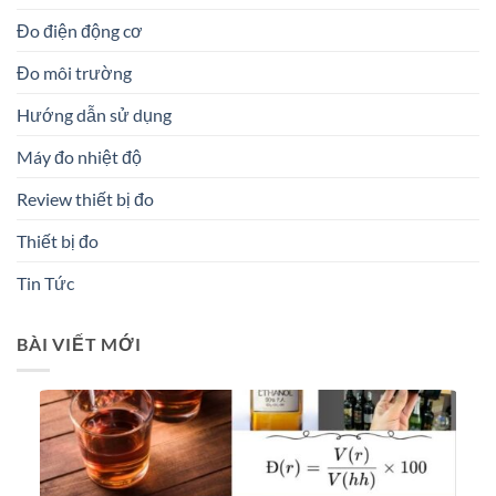
Đo điện động cơ
Đo môi trường
Hướng dẫn sử dụng
Máy đo nhiệt độ
Review thiết bị đo
Thiết bị đo
Tin Tức
BÀI VIẾT MỚI