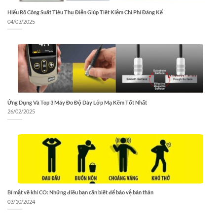
Hiểu Rõ Công Suất Tiêu Thụ Điện Giúp Tiết Kiệm Chi Phí Đáng Kể
04/03/2025
Ứng Dụng Và Top 3 Máy Đo Độ Dày Lớp Mạ Kẽm Tốt Nhất
26/02/2025
Bí mật về khí CO: Những điều bạn cần biết để bảo vệ bản thân
03/10/2024