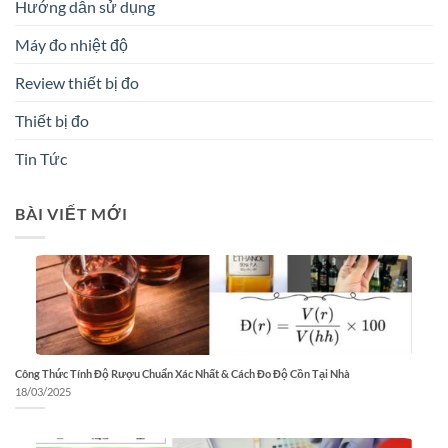
Hướng dẫn sử dụng
Máy đo nhiệt độ
Review thiết bị đo
Thiết bị đo
Tin Tức
BÀI VIẾT MỚI
Công Thức Tính Độ Rượu Chuẩn Xác Nhất & Cách Đo Độ Cồn Tại Nhà
18/03/2025