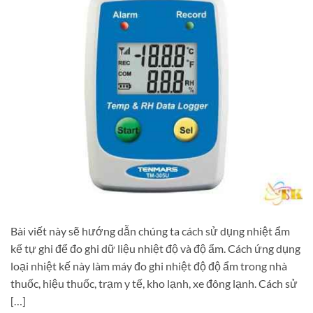
Bài viết này sẽ hướng dẫn chúng ta cách sử dụng nhiệt ẩm
kế tự ghi để đo ghi dữ liệu nhiệt độ và độ ẩm. Cách ứng dụng
loại nhiệt kế này làm máy đo ghi nhiệt độ độ ẩm trong nhà
thuốc, hiệu thuốc, trạm y tế, kho lạnh, xe đông lạnh. Cách sử
[…]