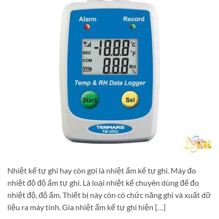
Nhiệt kế tự ghi hay còn gọi là nhiệt ẩm kế tự ghi. Máy đo
nhiệt độ độ ẩm tự ghi. Là loại nhiệt kế chuyên dùng để đo
nhiệt độ, độ ẩm. Thiết bị này còn có chức năng ghi và xuất dữ
liệu ra máy tính. Gia nhiệt ẩm kế tự ghi hiện […]