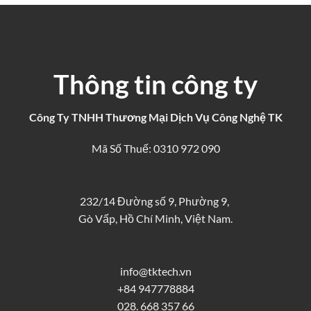
Thông tin công ty
Công Ty TNHH Thương Mại Dịch Vụ Công Nghệ TK
Mã Số Thuế: 0310 972 090
232/14 Đường số 9, Phường 9,
Gò Vấp, Hồ Chí Minh, Việt Nam.
info@tktech.vn
+84 947778884
028. 668 357 66