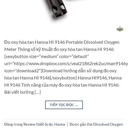
Đo oxy hòa tan Hanna HI 9146 Portable Dissolved Oxygen
Meter Thông số kỹ thuật đo oxy hòa tan Hanna HI 9146:
[sexybutton size=”medium” color=”default”
url=”https://www.dropbox.com/s/veal21862rek2uc/man9146y
icon=”download2″]Download hướng dẫn sử dụng đo oxy
hòa tan Hanna HI 9146[/sexybutton] Hanna HI9146, Hanna
HI 9146 Tính năng của máy đo oxy hòa tan Hanna HI 9146:
Bài viết hướng […]
TIẾP TỤC ĐỌC
→
Đăng trong
Review thiết bị đo
,
Hanna
|
Được gắn thẻ
Dissolved Oxygen