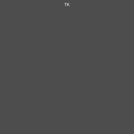
Delivery
TK