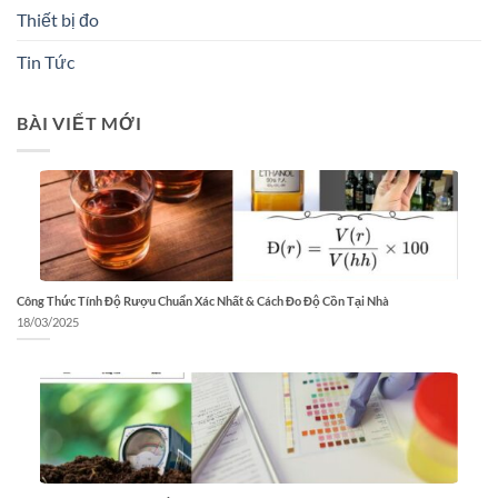
Thiết bị đo
Tin Tức
BÀI VIẾT MỚI
Công Thức Tính Độ Rượu Chuẩn Xác Nhất & Cách Đo Độ Cồn Tại Nhà
18/03/2025