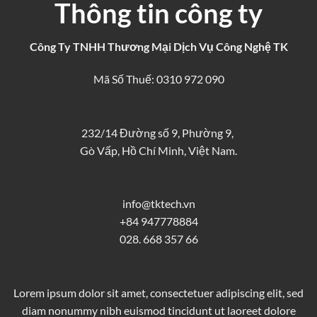
Thông tin công ty
Công Ty TNHH Thương Mại Dịch Vụ Công Nghệ TK
Mã Số Thuế: 0310 972 090
232/14 Đường số 9, Phường 9,
Gò Vấp, Hồ Chí Minh, Việt Nam.
info@tktech.vn
+84 947778884
028. 668 357 66
Lorem ipsum dolor sit amet, consectetuer adipiscing elit, sed
diam nonummy nibh euismod tincidunt ut laoreet dolore