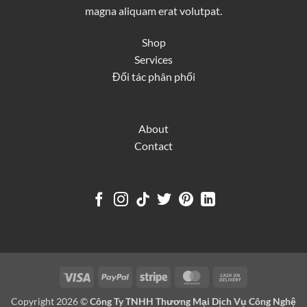
magna aliquam erat volutpat.
Shop
Services
Đối tác phân phối
About
Contact
Visa
PayPal
Stripe
MasterCard
Cash
On
Copyright 2026 ©
Công Ty TNHH Thương Mại Dịch Vụ Công Nghệ