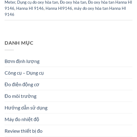
Meter
,
Dụng cụ đo oxy hòa tan
,
Đo oxy hòa tan
,
Đo oxy hòa tan Hanna HI
9146
,
Hanna HI 9146
,
Hanna HI9146
,
máy đo oxy hòa tan Hanna HI
9146
DANH MỤC
Bơm định lượng
Công cụ – Dụng cụ
Đo điện động cơ
Đo môi trường
Hướng dẫn sử dụng
Máy đo nhiệt độ
Review thiết bị đo