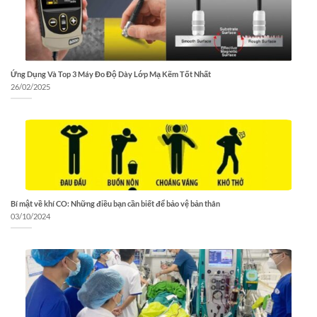
Ứng Dụng Và Top 3 Máy Đo Độ Dày Lớp Mạ Kẽm Tốt Nhất
26/02/2025
Bí mật về khí CO: Những điều bạn cần biết để bảo vệ bản thân
03/10/2024