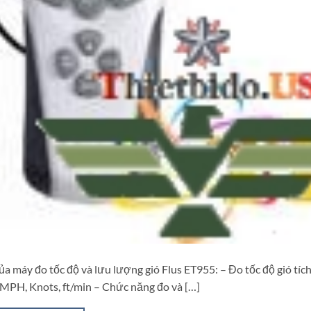
ủa máy đo tốc độ và lưu lượng gió Flus ET955: – Đo tốc độ gió tíc
 MPH, Knots, ft/min – Chức năng đo và […]