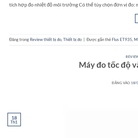
tích hợp đo nhiệt độ môi trường Có thể tùy chọn đơn vị đo: 
Đăng trong
Review thiết bị đo
,
Thiết bị đo
|
Được gắn thẻ
Flus ET935
,
Má
REVIEW
Máy đo tốc độ v
ĐĂNG VÀO
18/
18
Th1