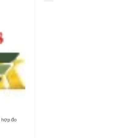
h hợp đo