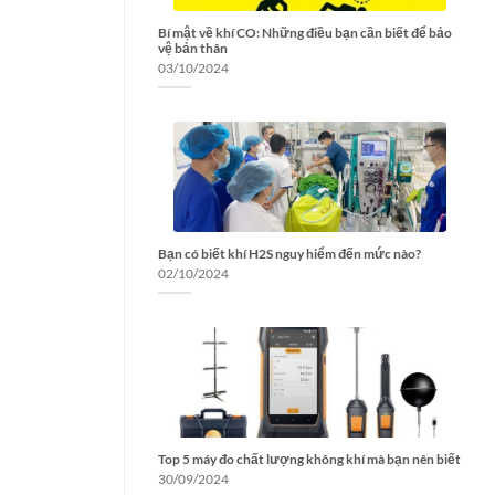
Bí mật về khí CO: Những điều bạn cần biết để bảo
vệ bản thân
03/10/2024
Bạn có biết khí H2S nguy hiểm đến mức nào?
02/10/2024
Top 5 máy đo chất lượng không khí mà bạn nên biết
30/09/2024