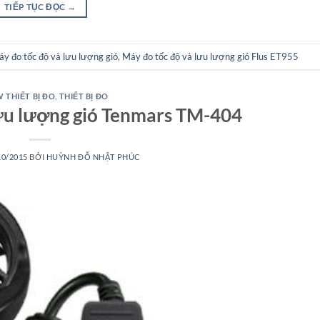
TIẾP TỤC ĐỌC
→
y đo tốc độ và lưu lượng gió
,
Máy đo tốc độ và lưu lượng gió Flus ET955
 THIẾT BỊ ĐO
,
THIẾT BỊ ĐO
ưu lượng gió Tenmars TM-404
10/2015
BỞI
HUỲNH ĐỖ NHẬT PHÚC