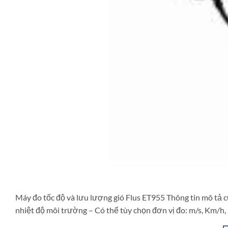
Máy đo tốc độ và lưu lượng gió Flus ET955 Thông tin mô tả c
nhiệt độ môi trường – Có thể tùy chọn đơn vị đo: m/s, Km/h,