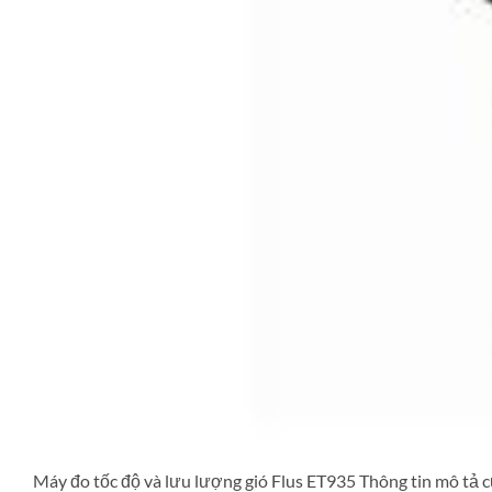
Máy đo tốc độ và lưu lượng gió Flus ET935 Thông tin mô tả củ