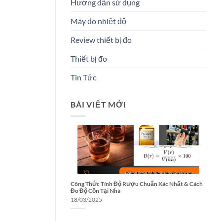
Hướng dẫn sử dụng
Máy đo nhiệt độ
Review thiết bị đo
Thiết bị đo
Tin Tức
BÀI VIẾT MỚI
Công Thức Tính Độ Rượu Chuẩn Xác Nhất & Cách
Đo Độ Cồn Tại Nhà
18/03/2025