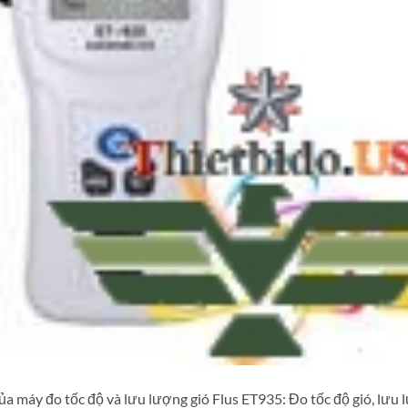
a máy đo tốc độ và lưu lượng gió Flus ET935: Đo tốc độ gió, lưu 