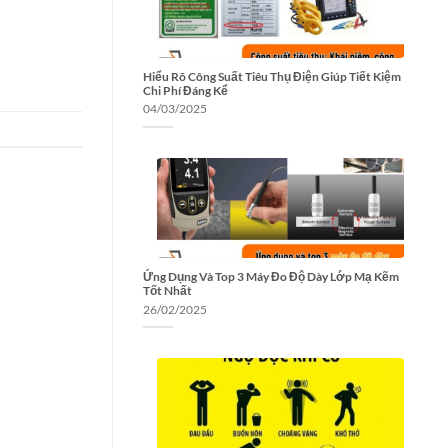
Hiểu Rõ Công Suất Tiêu Thụ Điện Giúp Tiết Kiệm
Chi Phí Đáng Kể
04/03/2025
Ứng Dụng Và Top 3 Máy Đo Độ Dày Lớp Mạ Kẽm
Tốt Nhất
26/02/2025