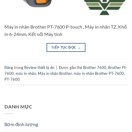
Máy in nhãn Brother PT-7600 P-touch , Máy in nhãn TZ. Khổ
in 6-24mm. Kết nối Máy tính
TIẾP TỤC ĐỌC
→
Đăng trong
Review thiết bị đo
|
Được gắn thẻ
Brother 7600
,
Brother Pt-
7600
,
máy in nhãn
,
Máy in nhãn Brother
,
máy in nhãn Brother PT-7600
,
PT-7600
DANH MỤC
Bơm định lượng