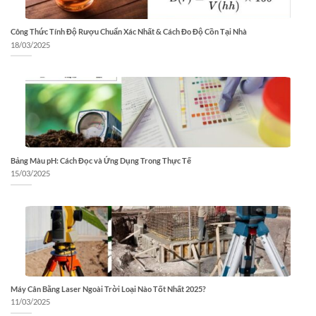
Công Thức Tính Độ Rượu Chuẩn Xác Nhất & Cách Đo Độ Cồn Tại Nhà
18/03/2025
Bảng Màu pH: Cách Đọc và Ứng Dụng Trong Thực Tế
15/03/2025
Máy Cân Bằng Laser Ngoài Trời Loại Nào Tốt Nhất 2025?
11/03/2025