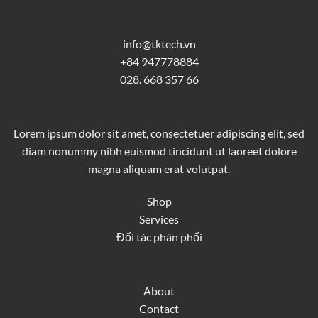
info@tktech.vn
+84 947778884
028. 668 357 66
Lorem ipsum dolor sit amet, consectetuer adipiscing elit, sed
diam nonummy nibh euismod tincidunt ut laoreet dolore
magna aliquam erat volutpat.
Shop
Services
Đối tác phân phối
About
Contact