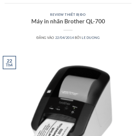
REVIEW THIẾT BỊ ĐO
Máy in nhãn Brother QL-700
ĐĂNG VÀO
22/04/2014
BỞI
LE DUONG
22
Th4