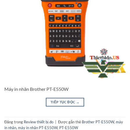
Máy in nhãn Brother PT-E550W
TIẾP TỤC ĐỌC
→
Đăng trong
Review thiết bị đo
|
Được gắn thẻ
Brother PT-E550W
,
máy
in nhãn
,
máy in nhãn PT-E550W
,
PT-E550W