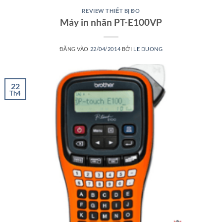
REVIEW THIẾT BỊ ĐO
Máy in nhãn PT-E100VP
ĐĂNG VÀO
22/04/2014
BỞI
LE DUONG
22
Th4