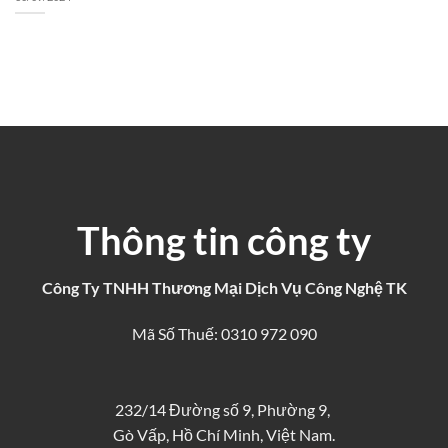
Thông tin công ty
Công Ty TNHH Thương Mại Dịch Vụ Công Nghệ TK
Mã Số Thuế: 0310 972 090
232/14 Đường số 9, Phường 9,
Gò Vấp, Hồ Chí Minh, Việt Nam.