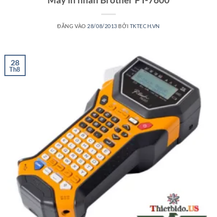
ĐĂNG VÀO
28/08/2013
BỞI
TKTECH.VN
28
Th8