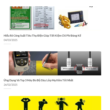
Hiểu Rõ Công Suất Tiêu Thụ Điện Giúp Tiết Kiệm Chi Phí Đáng Kể
04/03/2025
Ứng Dụng Và Top 3 Máy Đo Độ Dày Lớp Mạ Kẽm Tốt Nhất
26/02/2025