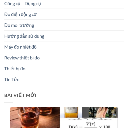
Công cụ – Dụng cụ
Đo điện động cơ
Đo môi trường
Hướng dẫn sử dụng
Máy đo nhiệt độ
Review thiết bị đo
Thiết bị đo
Tin Tức
BÀI VIẾT MỚI