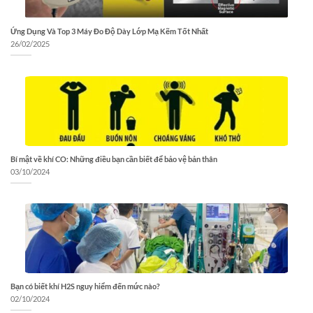
Ứng Dụng Và Top 3 Máy Đo Độ Dày Lớp Mạ Kẽm Tốt Nhất
26/02/2025
Bí mật về khí CO: Những điều bạn cần biết để bảo vệ bản thân
03/10/2024
Bạn có biết khí H2S nguy hiểm đến mức nào?
02/10/2024