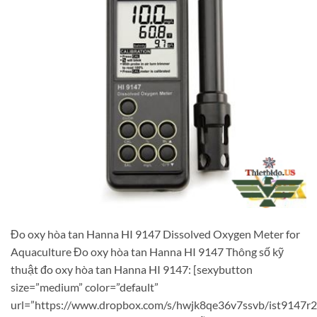
Đo oxy hòa tan Hanna HI 9147 Dissolved Oxygen Meter for
Aquaculture Đo oxy hòa tan Hanna HI 9147 Thông số kỹ
thuật đo oxy hòa tan Hanna HI 9147: [sexybutton
size=”medium” color=”default”
url=”https://www.dropbox.com/s/hwjk8qe36v7ssvb/ist9147r2