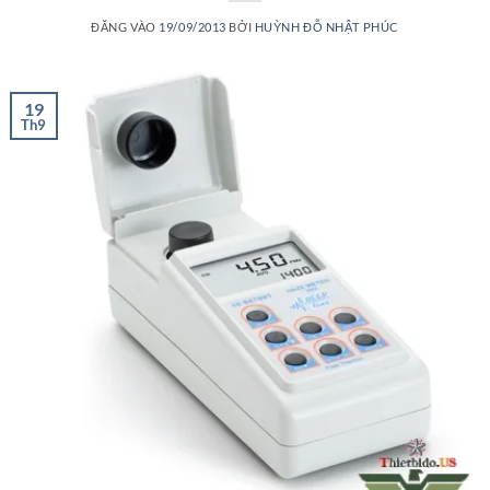
ĐĂNG VÀO
19/09/2013
BỞI
HUỲNH ĐỖ NHẬT PHÚC
19
Th9