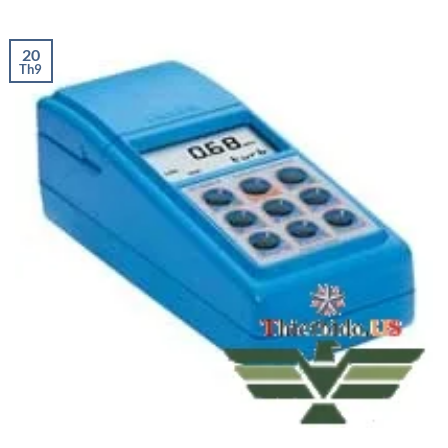
20
Th9