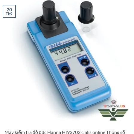
20
Th9
Máy kiểm tra độ đục Hanna HI93703 cialis online Thông số