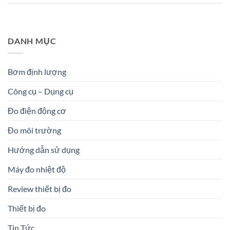
DANH MỤC
Bơm định lượng
Công cụ – Dụng cụ
Đo điện động cơ
Đo môi trường
Hướng dẫn sử dụng
Máy đo nhiệt độ
Review thiết bị đo
Thiết bị đo
Tin Tức