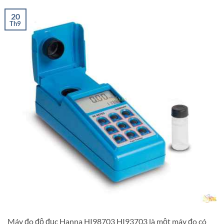
20
Th9
Máy đo độ đục Hanna HI98703 HI93703 là một máy đo có