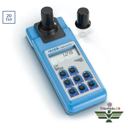
20
Th9