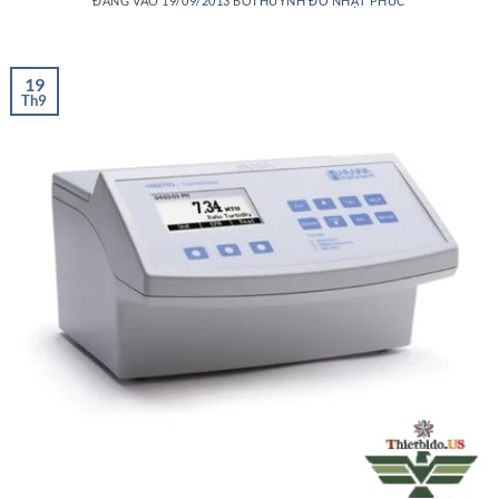
ĐĂNG VÀO
19/09/2013
BỞI
HUỲNH ĐỖ NHẬT PHÚC
19
Th9