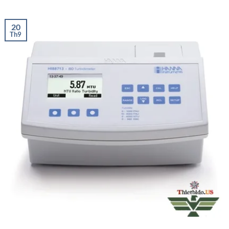
20
Th9