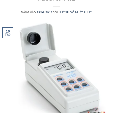
ĐĂNG VÀO
19/09/2013
BỞI
HUỲNH ĐỖ NHẬT PHÚC
19
Th9