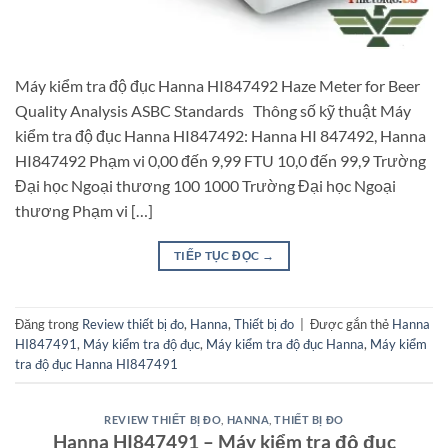
Máy kiểm tra độ đục Hanna HI847492 Haze Meter for Beer
Quality Analysis ASBC Standards Thông số kỹ thuật Máy
kiểm tra độ đục Hanna HI847492: Hanna HI 847492, Hanna
HI847492 Phạm vi 0,00 đến 9,99 FTU 10,0 đến 99,9 Trường
Đại học Ngoại thương 100 1000 Trường Đại học Ngoại
thương Phạm vi […]
TIẾP TỤC ĐỌC
→
Đăng trong
Review thiết bị đo
,
Hanna
,
Thiết bị đo
|
Được gắn thẻ
Hanna
HI847491
,
Máy kiểm tra độ đục
,
Máy kiểm tra độ đục Hanna
,
Máy kiểm
tra độ đục Hanna HI847491
REVIEW THIẾT BỊ ĐO
,
HANNA
,
THIẾT BỊ ĐO
Hanna HI847491 – Máy kiểm tra độ đục