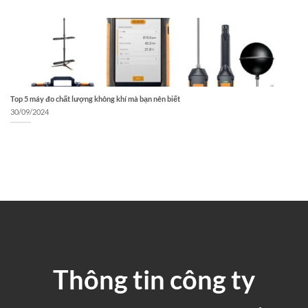
Top 5 máy đo chất lượng không khí mà bạn nên biết
30/09/2024
Thông tin công ty