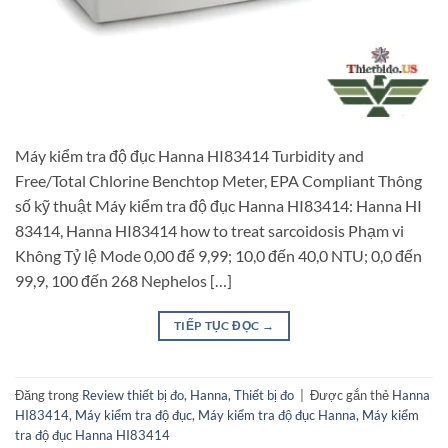
Máy kiểm tra độ đục Hanna HI83414 Turbidity and
Free/Total Chlorine Benchtop Meter, EPA Compliant Thông
số kỹ thuật Máy kiểm tra độ đục Hanna HI83414: Hanna HI
83414, Hanna HI83414 how to treat sarcoidosis Phạm vi
Không Tỷ lệ Mode 0,00 để 9,99; 10,0 đến 40,0 NTU; 0,0 đến
99,9, 100 đến 268 Nephelos […]
TIẾP TỤC ĐỌC
→
Đăng trong
Review thiết bị đo
,
Hanna
,
Thiết bị đo
|
Được gắn thẻ
Hanna
HI83414
,
Máy kiểm tra độ đục
,
Máy kiểm tra độ đục Hanna
,
Máy kiểm
tra độ đục Hanna HI83414