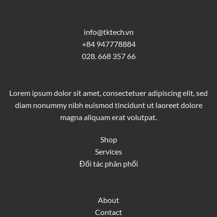
info@tktech.vn
+84 947778884
028. 668 357 66
Lorem ipsum dolor sit amet, consectetuer adipiscing elit, sed
diam nonummy nibh euismod tincidunt ut laoreet dolore
magna aliquam erat volutpat.
Shop
Services
Đối tác phân phối
About
Contact