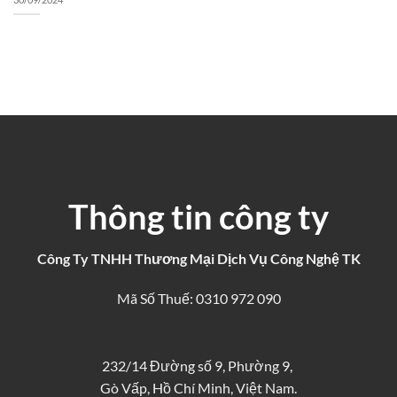
Thông tin công ty
Công Ty TNHH Thương Mại Dịch Vụ Công Nghệ TK
Mã Số Thuế: 0310 972 090
232/14 Đường số 9, Phường 9,
Gò Vấp, Hồ Chí Minh, Việt Nam.