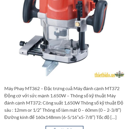
Máy Phay MT362 – Đặc trưng cuả Máy đánh cạnh MT372
Động cơ với sức mạnh 1.650W – Thông số kỹ thuật Máy
đánh cạnh MT372: Công suất 1,650W Thông số kỹ thuật Độ
sâu : 12mm or 1/2″ Thông số làm mát 0 – 60mm (0 – 2-3/8″)
Đường kính đế 160x148mm (6-5/16”x5-7/8″) Tốc độ […]