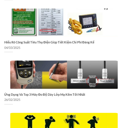
Hiểu Rõ Công Suất Tiêu Thụ Điện Giúp Tiết Kiệm Chi Phí Đáng Kể
04/03/2025
Ứng Dụng Và Top 3 Máy Đo Độ Dày Lớp Mạ Kẽm Tốt Nhất
26/02/2025