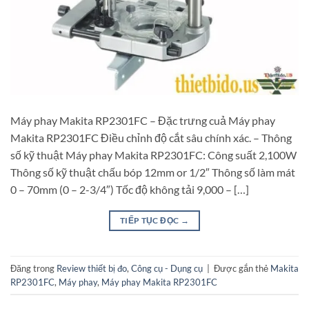
Máy phay Makita RP2301FC – Đặc trưng cuả Máy phay
Makita RP2301FC Điều chỉnh độ cắt sâu chính xác. – Thông
số kỹ thuật Máy phay Makita RP2301FC: Công suất 2,100W
Thông số kỹ thuật chấu bóp 12mm or 1/2″ Thông số làm mát
0 – 70mm (0 – 2-3/4″) Tốc độ không tải 9,000 – […]
TIẾP TỤC ĐỌC
→
Đăng trong
Review thiết bị đo
,
Công cụ - Dụng cụ
|
Được gắn thẻ
Makita
RP2301FC
,
Máy phay
,
Máy phay Makita RP2301FC