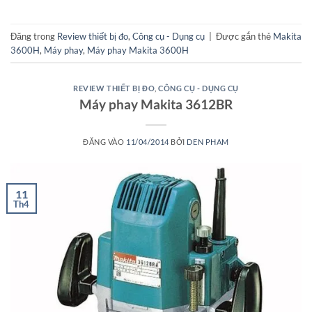
Đăng trong
Review thiết bị đo
,
Công cụ - Dụng cụ
|
Được gắn thẻ
Makita
3600H
,
Máy phay
,
Máy phay Makita 3600H
REVIEW THIẾT BỊ ĐO
,
CÔNG CỤ - DỤNG CỤ
Máy phay Makita 3612BR
ĐĂNG VÀO
11/04/2014
BỞI
DEN PHAM
11
Th4