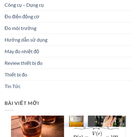
Công cụ – Dụng cụ
Đo điện động cơ
Đo môi trường
Hướng dẫn sử dụng
Máy đo nhiệt độ
Review thiết bị đo
Thiết bị đo
Tin Tức
BÀI VIẾT MỚI