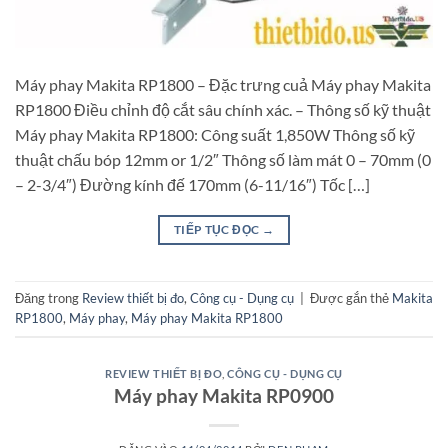
Máy phay Makita RP1800 – Đặc trưng cuả Máy phay Makita
RP1800 Điều chỉnh độ cắt sâu chính xác. – Thông số kỹ thuật
Máy phay Makita RP1800: Công suất 1,850W Thông số kỹ
thuật chấu bóp 12mm or 1/2″ Thông số làm mát 0 – 70mm (0
– 2-3/4″) Đường kính đế 170mm (6-11/16″) Tốc […]
TIẾP TỤC ĐỌC
→
Đăng trong
Review thiết bị đo
,
Công cụ - Dụng cụ
|
Được gắn thẻ
Makita
RP1800
,
Máy phay
,
Máy phay Makita RP1800
REVIEW THIẾT BỊ ĐO
,
CÔNG CỤ - DỤNG CỤ
Máy phay Makita RP0900