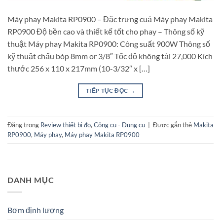
Máy phay Makita RP0900 – Đặc trưng cuả Máy phay Makita
RP0900 Độ bền cao và thiết kế tốt cho phay – Thông số kỹ
thuật Máy phay Makita RP0900: Công suất 900W Thông số
kỹ thuật chấu bóp 8mm or 3/8″ Tốc độ không tải 27,000 Kích
thước 256 x 110 x 217mm (10-3/32″ x […]
TIẾP TỤC ĐỌC
→
Đăng trong
Review thiết bị đo
,
Công cụ - Dụng cụ
|
Được gắn thẻ
Makita
RP0900
,
Máy phay
,
Máy phay Makita RP0900
DANH MỤC
Bơm định lượng