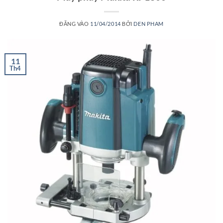
ĐĂNG VÀO
11/04/2014
BỞI
DEN PHAM
11
Th4