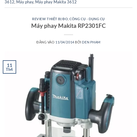
3612
,
Máy phay
,
Máy phay Makita 3612
REVIEW THIẾT BỊ ĐO
,
CÔNG CỤ - DỤNG CỤ
Máy phay Makita RP2301FC
ĐĂNG VÀO
11/04/2014
BỞI
DEN PHAM
11
Th4