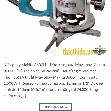
Máy phay Makita 3600H – Đặc trưng cuả Máy phay Makita
3600H Điều chỉnh chính xác chiều sâu từng mi crô met. –
Thông số kỹ thuật Máy phay Makita 3600H: Công suất
1,500W Thông số kỹ thuật chấu bóp 12mm or 1/2″ Đường
kính đế 160mm (6-5/16″) Tốc độ không tải 24,000 Tổng
chiều cao […]
TIẾP TỤC ĐỌC
→