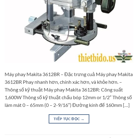
Máy phay Makita 3612BR – Đặc trưng cuả Máy phay Makita
3612BR Phay nhanh hơn, chính xác hơn, và khỏe hơn. –
Thông số kỹ thuật Máy phay Makita 3612BR: Công suất
1,600W Thông số kỹ thuật chấu bóp 12mm or 1/2″ Thông số
làm mát 0 – 65mm (0 – 2-9/16″) Đường kính đế 160mm […]
TIẾP TỤC ĐỌC
→