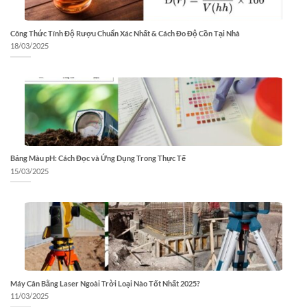
Công Thức Tính Độ Rượu Chuẩn Xác Nhất & Cách Đo Độ Cồn Tại Nhà
18/03/2025
Bảng Màu pH: Cách Đọc và Ứng Dụng Trong Thực Tế
15/03/2025
Máy Cân Bằng Laser Ngoài Trời Loại Nào Tốt Nhất 2025?
11/03/2025