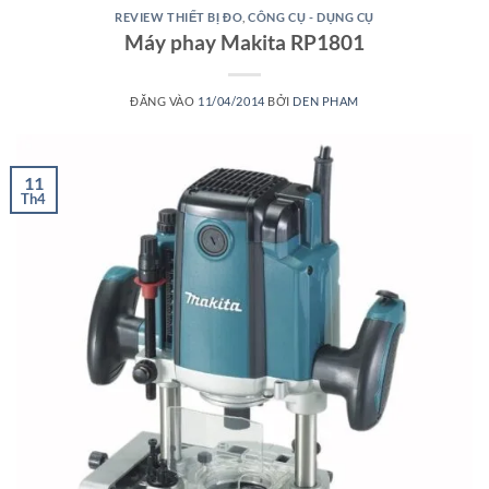
REVIEW THIẾT BỊ ĐO
,
CÔNG CỤ - DỤNG CỤ
Máy phay Makita RP1801
ĐĂNG VÀO
11/04/2014
BỞI
DEN PHAM
11
Th4