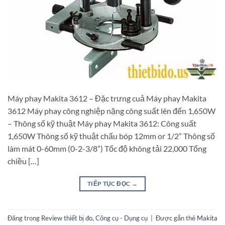
Máy phay Makita 3612 – Đặc trưng cuả Máy phay Makita
3612 Máy phay công nghiệp nặng công suất lên đến 1,650W
– Thông số kỹ thuật Máy phay Makita 3612: Công suất
1,650W Thông số kỹ thuật chấu bóp 12mm or 1/2” Thông số
làm mát 0-60mm (0-2-3/8”) Tốc độ không tải 22,000 Tổng
chiều […]
TIẾP TỤC ĐỌC
→
Đăng trong
Review thiết bị đo
,
Công cụ - Dụng cụ
|
Được gắn thẻ
Makita