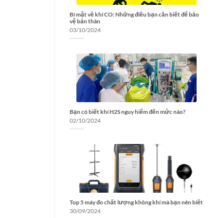
Bí mật về khí CO: Những điều bạn cần biết để bảo
vệ bản thân
03/10/2024
Bạn có biết khí H2S nguy hiểm đến mức nào?
02/10/2024
Top 5 máy đo chất lượng không khí mà bạn nên biết
30/09/2024