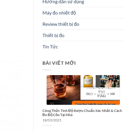
Hướng dẫn sử dụng
Máy đo nhiệt độ
Review thiết bị đo
Thiết bị đo
Tin Tức
BÀI VIẾT MỚI
Công Thức Tính Độ Rượu Chuẩn Xác Nhất & Cách
Đo Độ Cồn Tại Nhà
18/03/2025