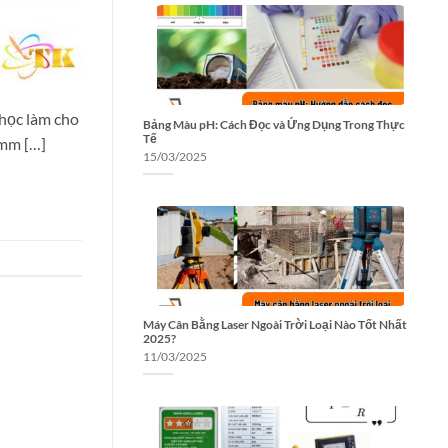
học làm cho
Bảng Màu pH: Cách Đọc và Ứng Dụng Trong Thực
Tế
3mm […]
15/03/2025
Máy Cân Bằng Laser Ngoài Trời Loại Nào Tốt Nhất
2025?
11/03/2025