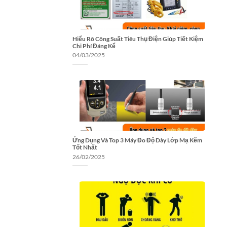
Hiểu Rõ Công Suất Tiêu Thụ Điện Giúp Tiết Kiệm
Chi Phí Đáng Kể
04/03/2025
Ứng Dụng Và Top 3 Máy Đo Độ Dày Lớp Mạ Kẽm
Tốt Nhất
26/02/2025