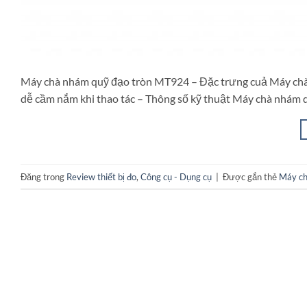
Máy chà nhám quỹ đạo tròn MT924 – Đặc trưng cuả Máy chà
dễ cầm nắm khi thao tác – Thông số kỹ thuật Máy chà nhá
Đăng trong
Review thiết bị đo
,
Công cụ - Dụng cụ
|
Được gắn thẻ
Máy ch