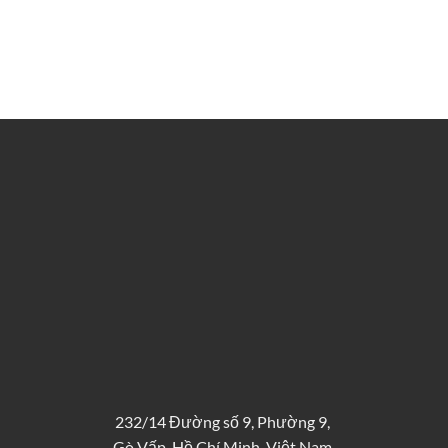
232/14 Đường số 9, Phường 9,
Gò Vấp, Hồ Chí Minh, Việt Nam.