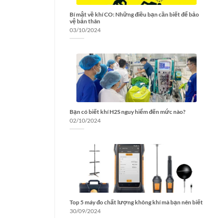
Bí mật về khí CO: Những điều bạn cần biết để bảo
vệ bản thân
03/10/2024
Bạn có biết khí H2S nguy hiểm đến mức nào?
02/10/2024
Top 5 máy đo chất lượng không khí mà bạn nên biết
30/09/2024