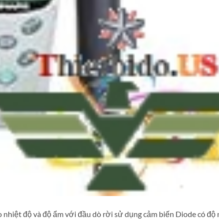
hiệt độ và độ ẩm với đầu dò rời sử dụng cảm biến Diode có độ 