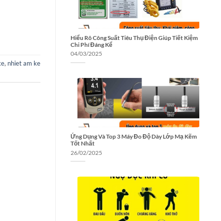
Hiểu Rõ Công Suất Tiêu Thụ Điện Giúp Tiết Kiệm
Chi Phí Đáng Kể
04/03/2025
ke
,
nhiet am ke
Ứng Dụng Và Top 3 Máy Đo Độ Dày Lớp Mạ Kẽm
Tốt Nhất
26/02/2025