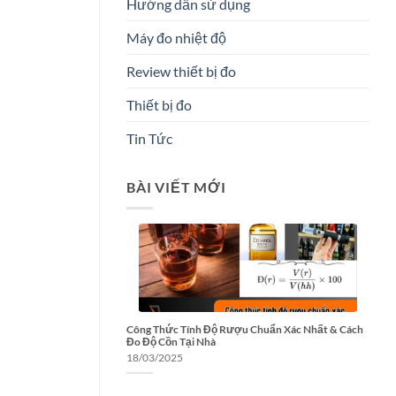
Hướng dẫn sử dụng
Máy đo nhiệt độ
Review thiết bị đo
Thiết bị đo
Tin Tức
BÀI VIẾT MỚI
Công Thức Tính Độ Rượu Chuẩn Xác Nhất & Cách
Đo Độ Cồn Tại Nhà
18/03/2025