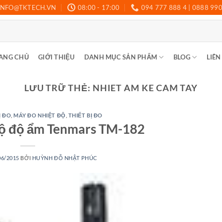
INFO@TKTECH.VN
08:00 - 17:00
094 777 888 4 | 0888 99
ANG CHỦ
GIỚI THIỆU
DANH MỤC SẢN PHẨM
BLOG
LIÊN
LƯU TRỮ THẺ:
NHIET AM KE CAM TAY
Ị ĐO
,
MÁY ĐO NHIỆT ĐỘ
,
THIẾT BỊ ĐO
độ độ ẩm Tenmars TM-182
06/2015
BỞI
HUỲNH ĐỖ NHẬT PHÚC