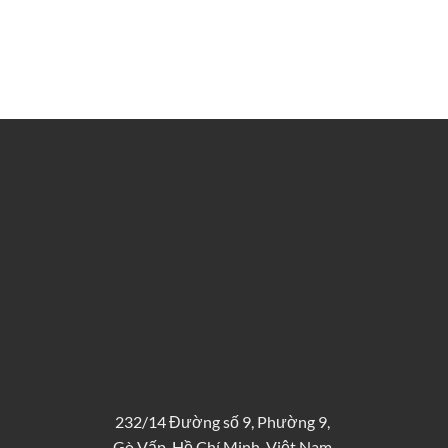
232/14 Đường số 9, Phường 9,
Gò Vấp, Hồ Chí Minh, Việt Nam.