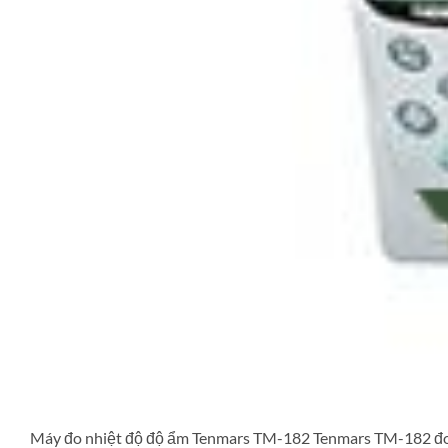
Máy đo nhiệt độ độ ẩm Tenmars TM-182 Tenmars TM-182 đo n