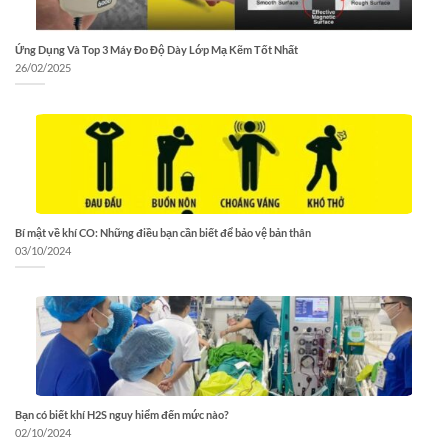
Ứng Dụng Và Top 3 Máy Đo Độ Dày Lớp Mạ Kẽm Tốt Nhất
26/02/2025
Bí mật về khí CO: Những điều bạn cần biết để bảo vệ bản thân
03/10/2024
Bạn có biết khí H2S nguy hiểm đến mức nào?
02/10/2024