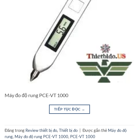
Máy đo độ rung PCE-VT 1000
TIẾP TỤC ĐỌC
→
Đăng trong
Review thiết bị đo
,
Thiết bị đo
|
Được gắn thẻ
Máy đo độ
rung
,
Máy đo độ rung PCE-VT 1000
,
PCE-VT 1000