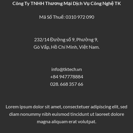
Công Ty TNHH Thương Mại Dịch Vụ Công Nghệ TK
Mã Số Thuế: 0310 972 090
232/14 Đường số 9, Phường 9,
Gò Vấp, Hồ Chí Minh, Việt Nam.
info@tktech.vn
+84 947778884
028. 668 357 66
Lorem ipsum dolor sit amet, consectetuer adipiscing elit, sed
diam nonummy nibh euismod tincidunt ut laoreet dolore
magna aliquam erat volutpat.