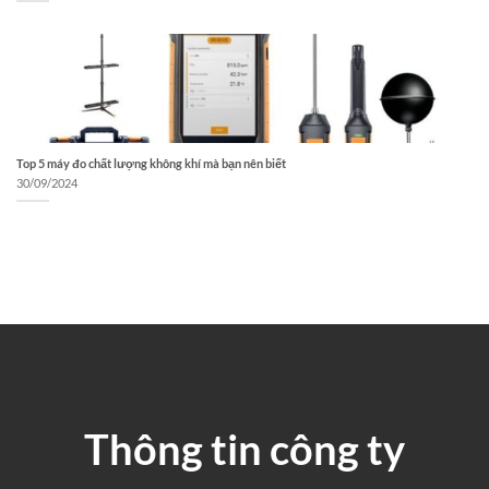
Top 5 máy đo chất lượng không khí mà bạn nên biết
30/09/2024
Thông tin công ty