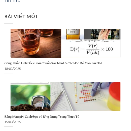
Tin Tức
BÀI VIẾT MỚI
Công Thức Tính Độ Rượu Chuẩn Xác Nhất & Cách Đo Độ Cồn Tại Nhà
18/03/2025
Bảng Màu pH: Cách Đọc và Ứng Dụng Trong Thực Tế
15/03/2025