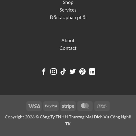
Shop
Services
Đối tác phân phối
About
Contact
Visa
PayPal
Stripe
MasterCard
Cash
On
Copyright 2026 ©
Công Ty TNHH Thương Mại Dịch Vụ Công Nghệ
Delivery
TK