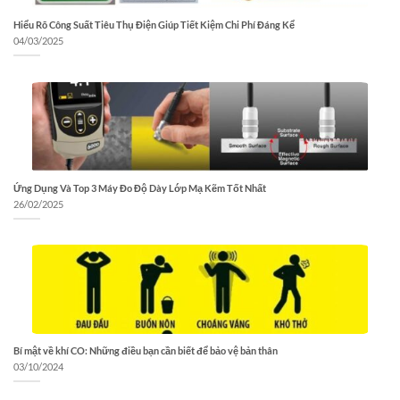
Hiểu Rõ Công Suất Tiêu Thụ Điện Giúp Tiết Kiệm Chi Phí Đáng Kể
04/03/2025
Ứng Dụng Và Top 3 Máy Đo Độ Dày Lớp Mạ Kẽm Tốt Nhất
26/02/2025
Bí mật về khí CO: Những điều bạn cần biết để bảo vệ bản thân
03/10/2024