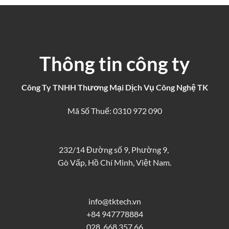
Thông tin công ty
Công Ty TNHH Thương Mại Dịch Vụ Công Nghệ TK
Mã Số Thuế: 0310 972 090
232/14 Đường số 9, Phường 9,
Gò Vấp, Hồ Chí Minh, Việt Nam.
info@tktech.vn
+84 947778884
028. 668 357 66