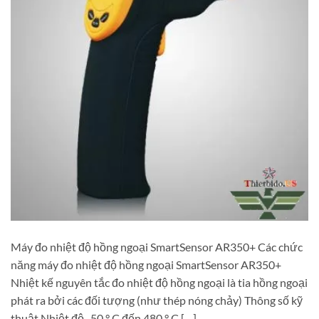
Máy đo nhiệt độ hồng ngoại SmartSensor AR350+ Các chức
năng máy đo nhiệt độ hồng ngoại SmartSensor AR350+
Nhiệt kế nguyên tắc đo nhiệt độ hồng ngoại là tia hồng ngoại
phát ra bởi các đối tượng (như thép nóng chảy) Thông số kỹ
thuật Nhiệt độ -50 ° C đến 480 ° C […]