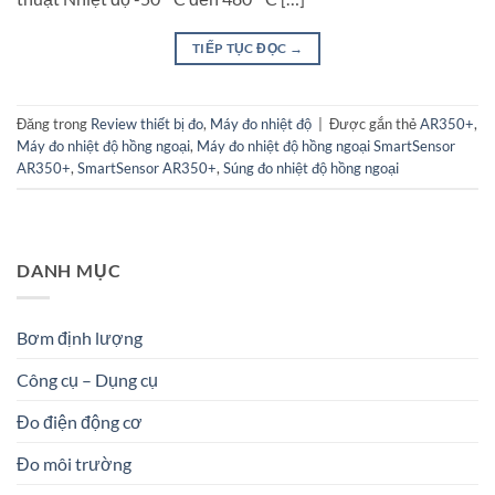
TIẾP TỤC ĐỌC
→
Đăng trong
Review thiết bị đo
,
Máy đo nhiệt độ
|
Được gắn thẻ
AR350+
,
Máy đo nhiệt độ hồng ngoại
,
Máy đo nhiệt độ hồng ngoại SmartSensor
AR350+
,
SmartSensor AR350+
,
Súng đo nhiệt độ hồng ngoại
DANH MỤC
Bơm định lượng
Công cụ – Dụng cụ
Đo điện động cơ
Đo môi trường