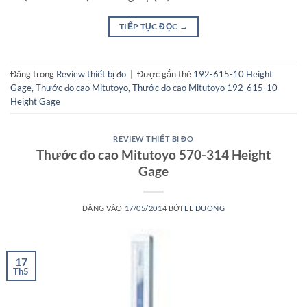
TIẾP TỤC ĐỌC
→
Đăng trong
Review thiết bị đo
|
Được gắn thẻ
192-615-10 Height
Gage
,
Thước đo cao Mitutoyo
,
Thước đo cao Mitutoyo 192-615-10
Height Gage
REVIEW THIẾT BỊ ĐO
Thước đo cao Mitutoyo 570-314 Height
Gage
ĐĂNG VÀO
17/05/2014
BỞI
LE DUONG
17
Th5