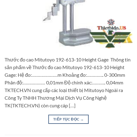
Thước đo cao Mitutoyo 192-613-10 Height Gage Thông tin
sản phẩm về Thước đo cao Mitutoyo 192-613-10 Height
Gage: Hệ đo:…………………m Khoảng đo:………….. 0-300mm
Phân độ:……………… 0,01mm Độ chính xác:……….. 0,04mm
TKTECH.VN cung cấp các loại thiết bị Mitutoyo Ngoài ra
Công Ty TNHH Thương Mại Dịch Vụ Công Nghệ
TK(TKTECH.VN) còn cung cáp […]
TIẾP TỤC ĐỌC
→