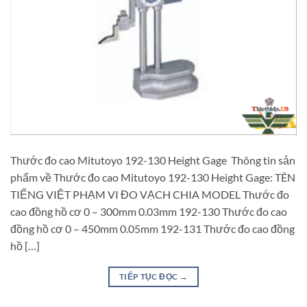
Thước đo cao Mitutoyo 192-130 Height Gage Thông tin sản
phẩm về Thước đo cao Mitutoyo 192-130 Height Gage: TÊN
TIẾNG VIỆT PHẠM VI ĐO VẠCH CHIA MODEL Thước đo
cao đồng hồ cơ 0 – 300mm 0.03mm 192-130 Thước đo cao
đồng hồ cơ 0 – 450mm 0.05mm 192-131 Thước đo cao đồng
hồ […]
TIẾP TỤC ĐỌC
→