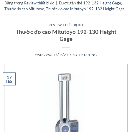
Đăng trong
Review thiết bị đo
|
Được gắn thẻ
192-132 Height Gage
,
Thước đo cao Mitutoyo
,
Thước đo cao Mitutoyo 192-132 Height Gage
REVIEW THIẾT BỊ ĐO
Thước đo cao Mitutoyo 192-130 Height
Gage
ĐĂNG VÀO
17/05/2014
BỞI
LE DUONG
17
Th5