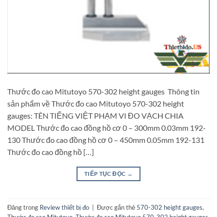
Thước đo cao Mitutoyo 570-302 height gauges Thông tin
sản phẩm về Thước đo cao Mitutoyo 570-302 height
gauges: TÊN TIẾNG VIỆT PHẠM VI ĐO VẠCH CHIA
MODEL Thước đo cao đồng hồ cơ 0 – 300mm 0.03mm 192-
130 Thước đo cao đồng hồ cơ 0 – 450mm 0.05mm 192-131
Thước đo cao đồng hồ […]
TIẾP TỤC ĐỌC
→
Đăng trong
Review thiết bị đo
|
Được gắn thẻ
570-302 height gauges
,
Thước đo cao Mitutoyo
,
Thước đo cao Mitutoyo 570-302 height gauges