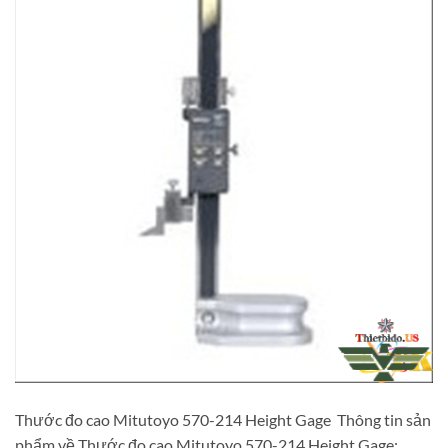
Thước đo cao Mitutoyo 570-214 Height Gage Thông tin sản
phẩm về Thước đo cao Mitutoyo 570-214 Height Gage: