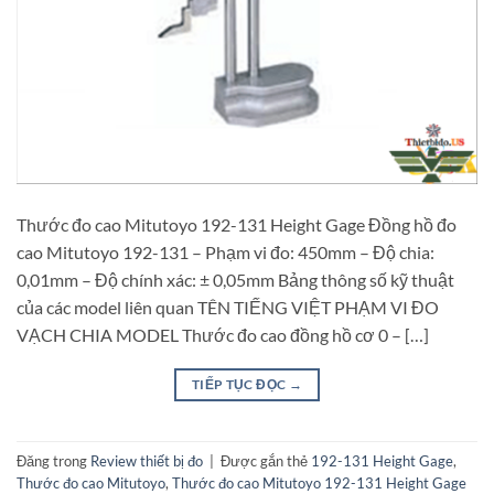
Thước đo cao Mitutoyo 192-131 Height Gage Đồng hồ đo
cao Mitutoyo 192-131 – Phạm vi đo: 450mm – Độ chia:
0,01mm – Độ chính xác: ± 0,05mm Bảng thông số kỹ thuật
của các model liên quan TÊN TIẾNG VIỆT PHẠM VI ĐO
VẠCH CHIA MODEL Thước đo cao đồng hồ cơ 0 – […]
TIẾP TỤC ĐỌC
→
Đăng trong
Review thiết bị đo
|
Được gắn thẻ
192-131 Height Gage
,
Thước đo cao Mitutoyo
,
Thước đo cao Mitutoyo 192-131 Height Gage