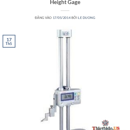
Height Gage
ĐĂNG VÀO
17/05/2014
BỞI
LE DUONG
17
Th5