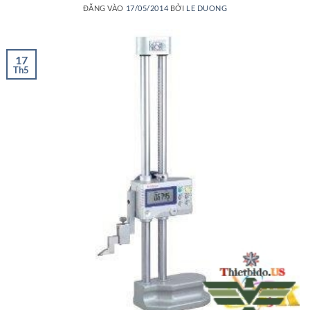
ĐĂNG VÀO
17/05/2014
BỞI
LE DUONG
17
Th5