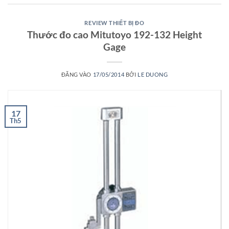
REVIEW THIẾT BỊ ĐO
Thước đo cao Mitutoyo 192-132 Height
Gage
ĐĂNG VÀO
17/05/2014
BỞI
LE DUONG
17
Th5