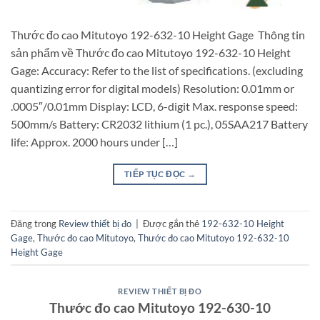
Thước đo cao Mitutoyo 192-632-10 Height Gage Thông tin
sản phẩm về Thước đo cao Mitutoyo 192-632-10 Height
Gage: Accuracy: Refer to the list of specifications. (excluding
quantizing error for digital models) Resolution: 0.01mm or
.0005″/0.01mm Display: LCD, 6-digit Max. response speed:
500mm/s Battery: CR2032 lithium (1 pc.), 05SAA217 Battery
life: Approx. 2000 hours under […]
TIẾP TỤC ĐỌC
→
Đăng trong
Review thiết bị đo
|
Được gắn thẻ
192-632-10 Height
Gage
,
Thước đo cao Mitutoyo
,
Thước đo cao Mitutoyo 192-632-10
Height Gage
REVIEW THIẾT BỊ ĐO
Thước đo cao Mitutoyo 192-630-10