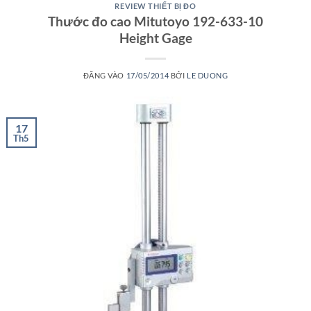
REVIEW THIẾT BỊ ĐO
Thước đo cao Mitutoyo 192-633-10
Height Gage
ĐĂNG VÀO
17/05/2014
BỞI
LE DUONG
17
Th5