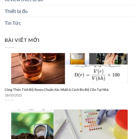
Thiết bị đo
Tin Tức
BÀI VIẾT MỚI
Công Thức Tính Độ Rượu Chuẩn Xác Nhất & Cách Đo Độ Cồn Tại Nhà
18/03/2025