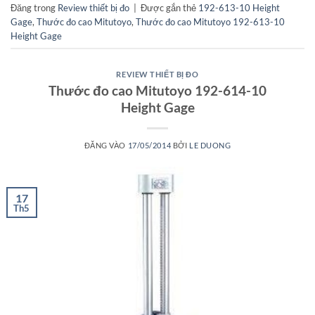
Đăng trong
Review thiết bị đo
|
Được gắn thẻ
192-613-10 Height
Gage
,
Thước đo cao Mitutoyo
,
Thước đo cao Mitutoyo 192-613-10
Height Gage
REVIEW THIẾT BỊ ĐO
Thước đo cao Mitutoyo 192-614-10
Height Gage
ĐĂNG VÀO
17/05/2014
BỞI
LE DUONG
17
Th5