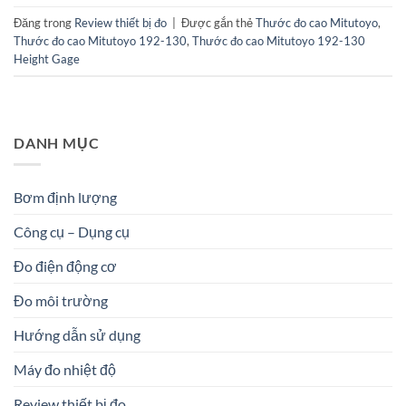
Đăng trong
Review thiết bị đo
|
Được gắn thẻ
Thước đo cao Mitutoyo
,
Thước đo cao Mitutoyo 192-130
,
Thước đo cao Mitutoyo 192-130
Height Gage
DANH MỤC
Bơm định lượng
Công cụ – Dụng cụ
Đo điện động cơ
Đo môi trường
Hướng dẫn sử dụng
Máy đo nhiệt độ
Review thiết bị đo