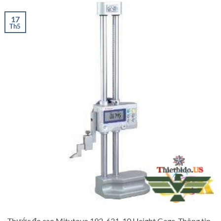
17
Th5
Thước đo cao Mitutoyo 192-631-10 Height Gage Thông tin