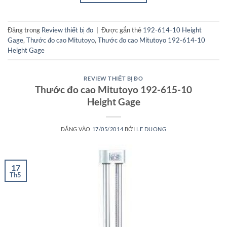
Đăng trong
Review thiết bị đo
|
Được gắn thẻ
192-614-10 Height
Gage
,
Thước đo cao Mitutoyo
,
Thước đo cao Mitutoyo 192-614-10
Height Gage
REVIEW THIẾT BỊ ĐO
Thước đo cao Mitutoyo 192-615-10
Height Gage
ĐĂNG VÀO
17/05/2014
BỞI
LE DUONG
17
Th5