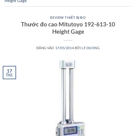
Height Gage
REVIEW THIẾT BỊ ĐO
Thước đo cao Mitutoyo 192-613-10
Height Gage
ĐĂNG VÀO
17/05/2014
BỞI
LE DUONG
17
Th5