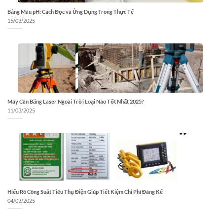
Bảng Màu pH: Cách Đọc và Ứng Dụng Trong Thực Tế
15/03/2025
Máy Cân Bằng Laser Ngoài Trời Loại Nào Tốt Nhất 2025?
11/03/2025
Hiểu Rõ Công Suất Tiêu Thụ Điện Giúp Tiết Kiệm Chi Phí Đáng Kể
04/03/2025