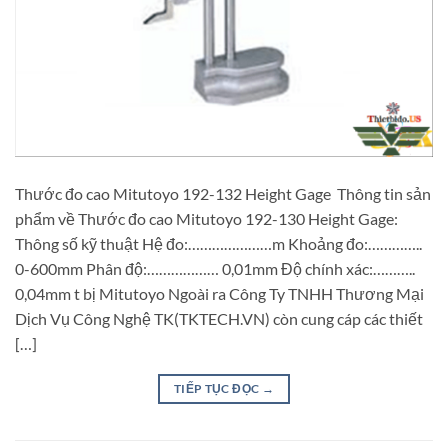
Thước đo cao Mitutoyo 192-132 Height Gage Thông tin sản
phẩm về Thước đo cao Mitutoyo 192-130 Height Gage:
Thông số kỹ thuật Hệ đo:…………………m Khoảng đo:…………..
0-600mm Phân độ:……………… 0,01mm Độ chính xác:………..
0,04mm t bị Mitutoyo Ngoài ra Công Ty TNHH Thương Mại
Dịch Vụ Công Nghệ TK(TKTECH.VN) còn cung cáp các thiết
[…]
TIẾP TỤC ĐỌC
→