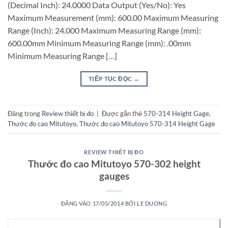
(Decimal Inch): 24.0000 Data Output (Yes/No): Yes
Maximum Measurement (mm): 600.00 Maximum Measuring
Range (Inch): 24.000 Maximum Measuring Range (mm):
600.00mm Minimum Measuring Range (mm): .00mm
Minimum Measuring Range […]
TIẾP TỤC ĐỌC
→
Đăng trong
Review thiết bị đo
|
Được gắn thẻ
570-314 Height Gage
,
Thước đo cao Mitutoyo
,
Thước đo cao Mitutoyo 570-314 Height Gage
REVIEW THIẾT BỊ ĐO
Thước đo cao Mitutoyo 570-302 height
gauges
ĐĂNG VÀO
17/05/2014
BỞI
LE DUONG