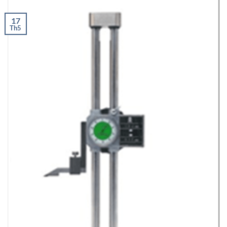
17
Th5