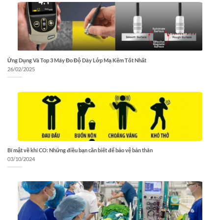
Ứng Dụng Và Top 3 Máy Đo Độ Dày Lớp Mạ Kẽm Tốt Nhất
26/02/2025
Bí mật về khí CO: Những điều bạn cần biết để bảo vệ bản thân
03/10/2024