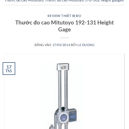
REVIEW THIẾT BỊ ĐO
Thước đo cao Mitutoyo 192-131 Height
Gage
ĐĂNG VÀO
17/05/2014
BỞI
LE DUONG
17
Th5