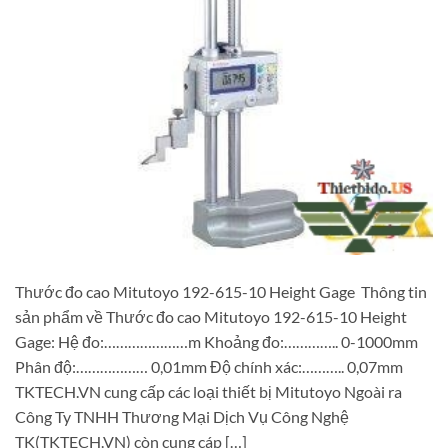
Thước đo cao Mitutoyo 192-615-10 Height Gage Thông tin
sản phẩm về Thước đo cao Mitutoyo 192-615-10 Height
Gage: Hệ đo:…………………m Khoảng đo:………….. 0-1000mm
Phân độ:……………… 0,01mm Độ chính xác:……….. 0,07mm
TKTECH.VN cung cấp các loại thiết bị Mitutoyo Ngoài ra
Công Ty TNHH Thương Mại Dịch Vụ Công Nghệ
TK(TKTECH.VN) còn cung cáp […]