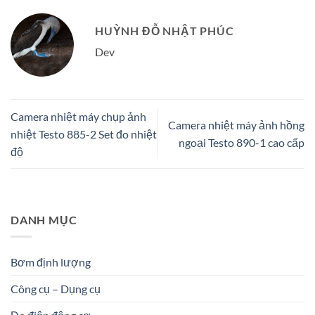
HUỲNH ĐỖ NHẬT PHÚC
Dev
Camera nhiệt máy chụp ảnh
Camera nhiệt máy ảnh hồng
nhiệt Testo 885-2 Set đo nhiệt
ngoại Testo 890-1 cao cấp
độ
DANH MỤC
Bơm định lượng
Công cụ – Dụng cụ