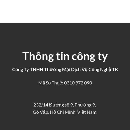
Thông tin công ty
Công Ty TNHH Thương Mại Dịch Vụ Công Nghệ TK
Mã Số Thuế: 0310 972 090
232/14 Đường số 9, Phường 9,
Gò Vấp, Hồ Chí Minh, Việt Nam.