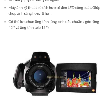
Máy ảnh kỹ thuật số tích hợp có đèn LED công suất. Giúp
chụp ảnh sáng hơn, rõ hơn.
Có thể lựa chọn ống kính (ống kính tiêu chuẩn / góc rộng
42 ° và ống kính tele 15 °)