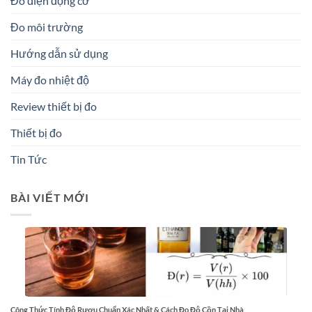
Đo điện động cơ
Đo môi trường
Hướng dẫn sử dụng
Máy đo nhiệt độ
Review thiết bị đo
Thiết bị đo
Tin Tức
BÀI VIẾT MỚI
Công Thức Tính Độ Rượu Chuẩn Xác Nhất & Cách Đo Độ Cồn Tại Nhà