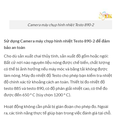
Camera máy chụp hình nhiệt Testo 890-2
Sử dụng Camera máy chụp hình nhiệt Testo 890-2 để đảm
bảo an toàn
Cho dù sản xuất chai thủy tinh, sản xuất đồ gốm hoặc ngói:
Bất cứ nơi nào nguyên liệu nóng được chế biến, chất lượng
có thể bị ảnh hưởng nếu máy móc và băng tải không được
làm nóng. Máy đo nhiệt độ Testo cho phép bạn kiểm tra nhiệt
độ chính xác từ khoảng cách an toàn. Thiết bị đo nhiệt độ
testo 885 và testo 890, có độ phân giải nhiệt cao, có thể đo
được đến 650 ° C (tùy chọn 1200 ° C).
Hoạt động không cần phải bị gián đoạn cho phép đo. Ngoài
ra, các tính năng thực tế giúp bạn trong việc đánh giá tại chỗ.