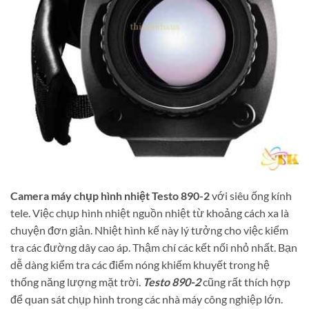
Camera máy chụp hình nhiệt Testo 890-2
với siêu ống kính
tele. Việc chụp hình nhiệt nguồn nhiệt từ khoảng cách xa là
chuyện đơn giản. Nhiệt hình kế này lý tưởng cho việc kiểm
tra các đường dây cao áp. Thậm chí các kết nối nhỏ nhất. Bạn
dễ dàng kiểm tra các điểm nóng khiếm khuyết trong hệ
thống năng lượng mặt trời.
Testo 890-2
cũng rất thích hợp
để quan sát chụp hình trong các nhà máy công nghiệp lớn.