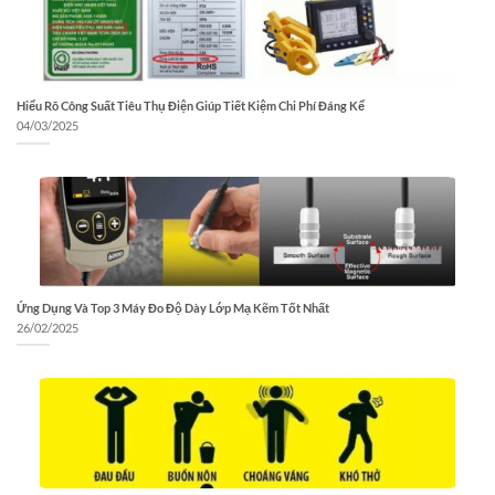
Hiểu Rõ Công Suất Tiêu Thụ Điện Giúp Tiết Kiệm Chi Phí Đáng Kể
04/03/2025
Ứng Dụng Và Top 3 Máy Đo Độ Dày Lớp Mạ Kẽm Tốt Nhất
26/02/2025