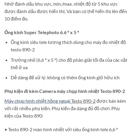
Nhờ đánh dấu khu vực, min./max. nhiệt độ từ 5 khu vực
được đánh dấu được hiển thị. Và bạn có thể hiển thị lên đến
10 điểm đo.
Ống kính Super Telephoto 6.6 ° x 5 °
Ống kính siêu tele tương thích dùng cho máy đo nhiệt độ
testo 890-2
Trường nhỏ (6,6 ° x 5 °) cho độ phân giải tối đa của các vật
thể ở xa
Dễ dàng để xử lý: không có thêm ống kính giữ hữu ích
Phụ kiện đi kèm Camera máy chụp hình nhiệt Testo 890-2
Máy chụp hình nhiệt hồng ngoại
Testo 890-2
được bán kèm
với rất nhiều phụ kiện. Phụ kiện đa dạng đủ đồ chơi. Phụ
kiện của Testo 890:
• Testo 890-2 màn hình nhiệt với siêu ống kính tele 6,6 °