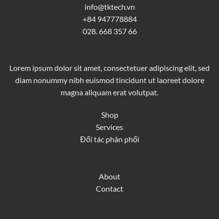
info@tktech.vn
+84 947778884
028. 668 357 66
Lorem ipsum dolor sit amet, consectetuer adipiscing elit, sed
diam nonummy nibh euismod tincidunt ut laoreet dolore
magna aliquam erat volutpat.
Shop
Services
Đối tác phân phối
About
Contact