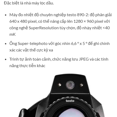
Đặc biệt là nhà máy lọc dầu.
Máy đo nhiệt độ chuyên nghiệp testo 890-2: độ phân giải
640 x 480 pixel, có thể nâng cấp lên 1280 × 960 pixel với
công nghệ SuperResolution tùy chọn, độ nhạy nhiệt <40
mK
Ống Super-telephoto với góc nhìn 6,6 ° x 5 ° để ghi chính
xác các vật thể cực kỳ xa
Trình tự ảnh toàn cảnh, chức năng lưu JPEG và các tính
năng thực tiễn khác