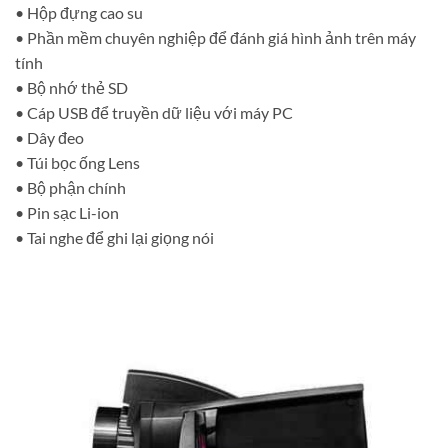
• Hộp đựng cao su
• Phần mềm chuyên nghiệp để đánh giá hình ảnh trên máy
tính
• Bộ nhớ thẻ SD
• Cáp USB để truyền dữ liệu với máy PC
• Dây đeo
• Túi bọc ống Lens
• Bộ phận chính
• Pin sạc Li-ion
• Tai nghe để ghi lại giọng nói