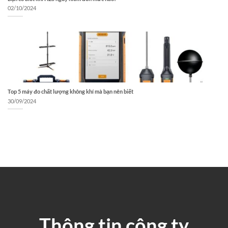
02/10/2024
Top 5 máy đo chất lượng không khí mà bạn nên biết
30/09/2024
Thông tin công ty