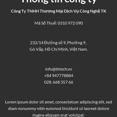
Công Ty TNHH Thương Mại Dịch Vụ Công Nghệ TK
Mã Số Thuế: 0310 972 090
232/14 Đường số 9, Phường 9,
Gò Vấp, Hồ Chí Minh, Việt Nam.
info@tktech.vn
+84 947778884
028. 668 357 66
Lorem ipsum dolor sit amet, consectetuer adipiscing elit, sed
diam nonummy nibh euismod tincidunt ut laoreet dolore
magna aliquam erat volutpat.