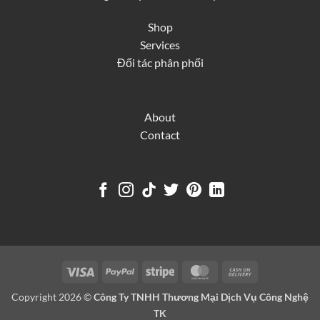
Shop
Services
Đối tác phân phối
About
Contact
Visa
PayPal
Stripe
MasterCard
Cash
On
Copyright 2026 ©
Công Ty TNHH Thương Mại Dịch Vụ Công Nghệ
Delivery
TK