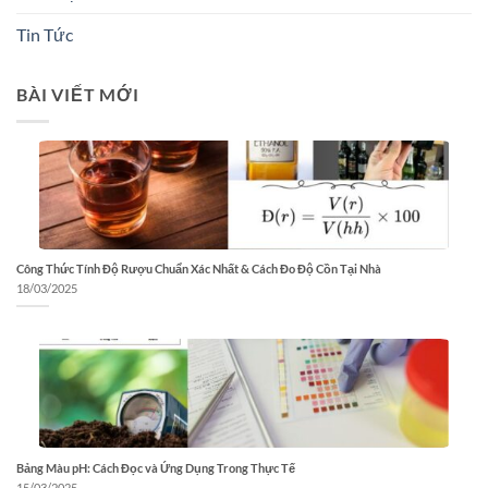
Tin Tức
BÀI VIẾT MỚI
Công Thức Tính Độ Rượu Chuẩn Xác Nhất & Cách Đo Độ Cồn Tại Nhà
18/03/2025
Bảng Màu pH: Cách Đọc và Ứng Dụng Trong Thực Tế
15/03/2025