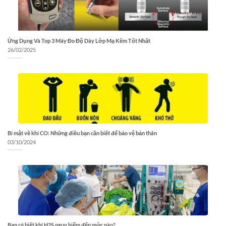
Ứng Dụng Và Top 3 Máy Đo Độ Dày Lớp Mạ Kẽm Tốt Nhất
26/02/2025
Bí mật về khí CO: Những điều bạn cần biết để bảo vệ bản thân
03/10/2024
Bạn có biết khí H2S nguy hiểm đến mức nào?