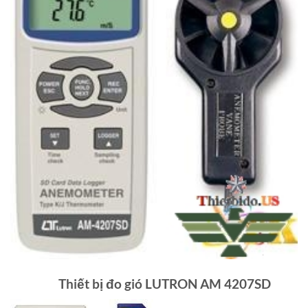
Thiết bị đo gió LUTRON AM 4207SD