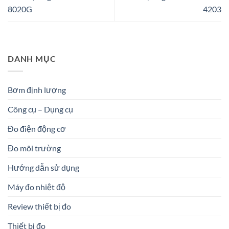
8020G
4203
DANH MỤC
Bơm định lượng
Công cụ – Dụng cụ
Đo điện động cơ
Đo môi trường
Hướng dẫn sử dụng
Máy đo nhiệt độ
Review thiết bị đo
Thiết bị đo