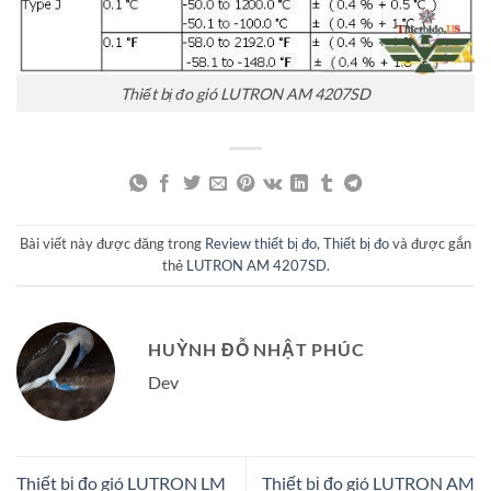
Thiết bị đo gió LUTRON AM 4207SD
Bài viết này được đăng trong
Review thiết bị đo
,
Thiết bị đo
và được gắn
thẻ
LUTRON AM 4207SD
.
HUỲNH ĐỖ NHẬT PHÚC
Dev
Thiết bị đo gió LUTRON LM
Thiết bị đo gió LUTRON AM