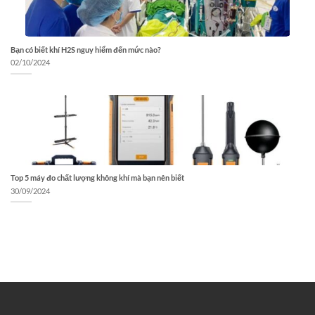
Bạn có biết khí H2S nguy hiểm đến mức nào?
02/10/2024
Top 5 máy đo chất lượng không khí mà bạn nên biết
30/09/2024