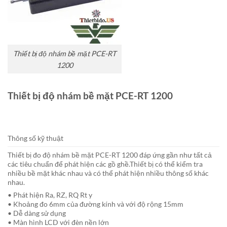
Thiết bị độ nhám bề mặt PCE-RT
1200
Thiết bị độ nhám bề mặt PCE-RT 1200
Thông số kỹ thuật
Thiết bị đo độ nhám bề mặt PCE-RT 1200 đáp ứng gần như tất cả
các tiêu chuẩn để phát hiện các gồ ghề.Thiết bị có thể kiểm tra
nhiều bề mặt khác nhau và có thể phát hiện nhiều thông số khác
nhau.
• Phát hiện Ra, RZ, RQ Rt y
• Khoảng đo 6mm của đường kính và với độ rộng 15mm
• Dễ dàng sử dụng
• Màn hình LCD với đèn nền lớn