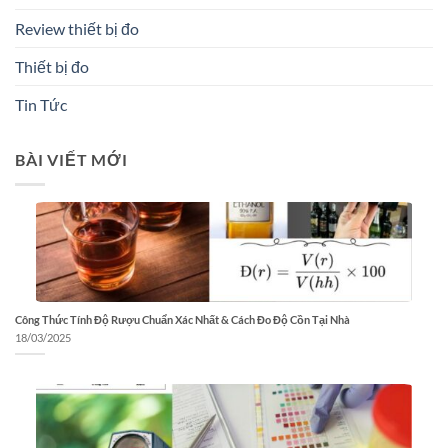
Review thiết bị đo
Thiết bị đo
Tin Tức
BÀI VIẾT MỚI
Công Thức Tính Độ Rượu Chuẩn Xác Nhất & Cách Đo Độ Cồn Tại Nhà
18/03/2025