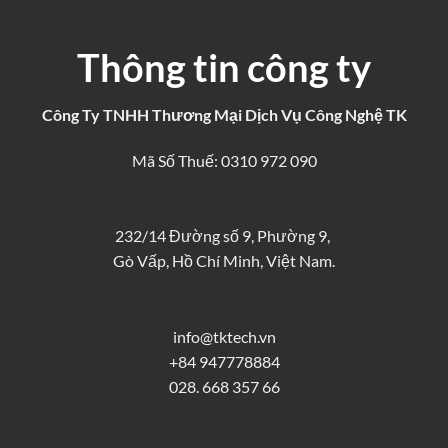
Thông tin công ty
Công Ty TNHH Thương Mại Dịch Vụ Công Nghệ TK
Mã Số Thuế: 0310 972 090
232/14 Đường số 9, Phường 9,
Gò Vấp, Hồ Chí Minh, Việt Nam.
info@tktech.vn
+84 947778884
028. 668 357 66