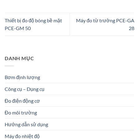
Thiết bị đo độ bóng bề mặt
Máy đo từ trường PCE-GA
PCE-GM 50
28
DANH MỤC
Bơm định lượng
Công cụ – Dụng cụ
Đo điện động cơ
Đo môi trường
Hướng dẫn sử dụng
Máy đo nhiệt độ