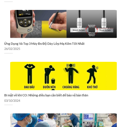
Ứng Dụng Và Top 3 Máy Đo Độ Dày Lớp Mạ Kẽm Tốt Nhất
26/02/2025
Bí mật về khí CO: Những điều bạn cần biết để bảo vệ bản thân
03/10/2024