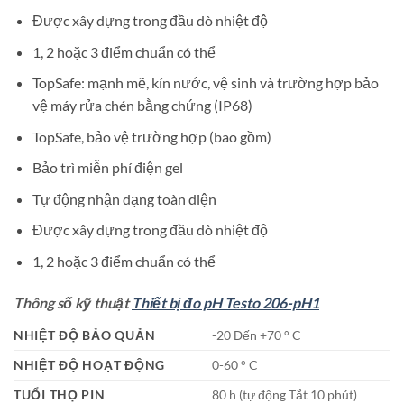
Được xây dựng trong đầu dò nhiệt độ
1, 2 hoặc 3 điểm chuẩn có thể
TopSafe: mạnh mẽ, kín nước, vệ sinh và trường hợp bảo
vệ máy rửa chén bằng chứng (IP68)
TopSafe, bảo vệ trường hợp (bao gồm)
Bảo trì miễn phí điện gel
Tự động nhận dạng toàn diện
Được xây dựng trong đầu dò nhiệt độ
1, 2 hoặc 3 điểm chuẩn có thể
Thông số kỹ thuật
Thiết bị đo pH Testo 206-pH1
NHIỆT ĐỘ BẢO QUẢN
-20 Đến +70 ° C
NHIỆT ĐỘ HOẠT ĐỘNG
0-60 ° C
TUỔI THỌ PIN
80 h (tự động Tắt 10 phút)