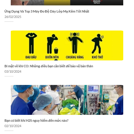
Ứng Dụng Và Top 3 Máy Đo Độ Dày Lớp Mạ Kẽm Tốt Nhất
26/02/2025
Bí mật về khí CO: Những điều bạn cần biết để bảo vệ bản thân
03/10/2024
Bạn có biết khí H2S nguy hiểm đến mức nào?
02/10/2024