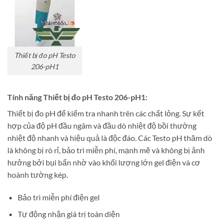
Thiết bị đo pH Testo
206-pH1
Tính năng Thiết bị đo pH Testo 206-pH1:
Thiết bị đo pH để kiểm tra nhanh trên các chất lỏng. Sự kết
hợp của độ pH đầu ngâm và đầu dò nhiệt độ bồi thường
nhiệt độ nhanh và hiệu quả là độc đáo. Các Testo pH thăm dò
là không bị rò rỉ, bảo trì miễn phí, mạnh mẽ và không bị ảnh
hưởng bởi bụi bẩn nhờ vào khối lượng lớn gel điện và cơ
hoành tường kép.
Bảo trì miễn phí điện gel
Tự động nhận giá trị toàn diện