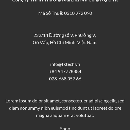
Mã Số Thuế: 0310 972 090
232/14 Đường số 9, Phường 9,
Gò Vấp, Hồ Chí Minh, Việt Nam.
info@tktech.vn
+84 947778884
028. 668 357 66
Lorem ipsum dolor sit amet, consectetuer adipiscing elit, sed
diam nonummy nibh euismod tincidunt ut laoreet dolore
magna aliquam erat volutpat.
Shop