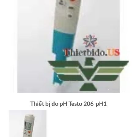
Thiết bị đo pH Testo 206-pH1