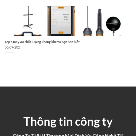
Top 5 máy đo chất lượng không khí mà bạn nên biết
30/09/2024
Thông tin công ty
Công Ty TNHH Thương Mại Dịch Vụ Công Nghệ TK