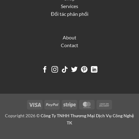
Services
Đối tác phân phối
About
Contact
Visa
PayPal
Stripe
MasterCard
Cash
On
Copyright 2026 ©
Công Ty TNHH Thương Mại Dịch Vụ Công Nghệ
Delivery
TK