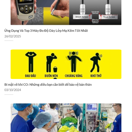
Ứng Dụng Và Top 3 Máy Đo Độ Dày Lớp Mạ Kẽm Tốt Nhất
26/02/2025
Bí mật về khí CO: Những điều bạn cần biết để bảo vệ bản thân
03/10/2024