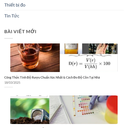
Thiết bị đo
Tin Tức
BÀI VIẾT MỚI
Công Thức Tính Độ Rượu Chuẩn Xác Nhất & Cách Đo Độ Cồn Tại Nhà
18/03/2025