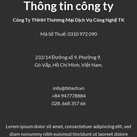
Thông tin công ty
Công Ty TNHH Thương Mại Dịch Vụ Công Nghệ TK
Mã Số Thuế: 0310 972 090
232/14 Đường số 9, Phường 9,
Gò Vấp, Hồ Chí Minh, Việt Nam.
info@tktech.vn
+84 947778884
028. 668 357 66
Lorem ipsum dolor sit amet, consectetuer adipiscing elit, sed
diam nonummy nibh euismod tincidunt ut laoreet dolore