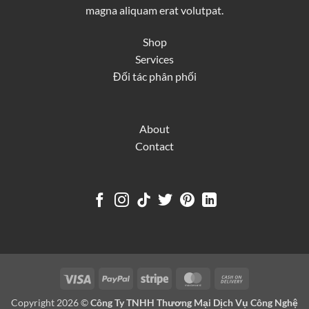
magna aliquam erat volutpat.
Shop
Services
Đối tác phân phối
About
Contact
Visa
PayPal
Stripe
MasterCard
Cash
On
Copyright 2026 ©
Công Ty TNHH Thương Mại Dịch Vụ Công Nghệ
Delivery