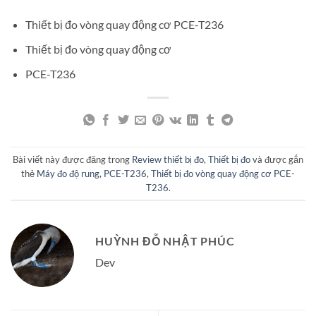
Thiết bị đo vòng quay động cơ PCE-T236
Thiết bị đo vòng quay động cơ
PCE-T236
Bài viết này được đăng trong
Review thiết bị đo
,
Thiết bị đo
và được gắn
thẻ
Máy đo độ rung
,
PCE-T236
,
Thiết bị đo vòng quay động cơ PCE-
T236
.
HUỲNH ĐỖ NHẬT PHÚC
Dev