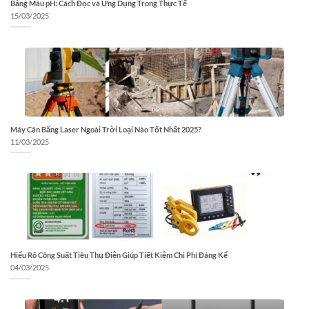
Bảng Màu pH: Cách Đọc và Ứng Dụng Trong Thực Tế
15/03/2025
Máy Cân Bằng Laser Ngoài Trời Loại Nào Tốt Nhất 2025?
11/03/2025
Hiểu Rõ Công Suất Tiêu Thụ Điện Giúp Tiết Kiệm Chi Phí Đáng Kể
04/03/2025