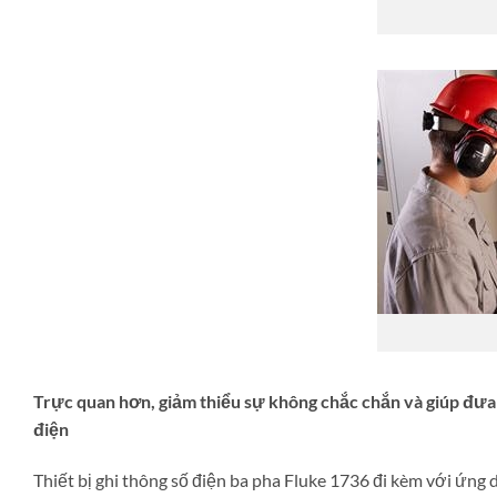
Trực quan hơn, giảm thiểu sự không chắc chắn và giúp đưa
điện
Thiết bị ghi thông số điện ba pha Fluke 1736 đi kèm với ứn