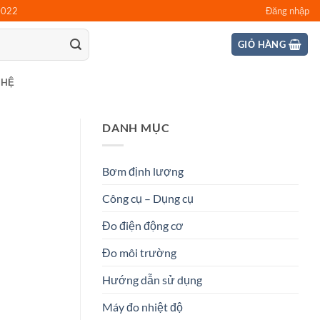
0022
Đăng nhập
GIỎ HÀNG
 HỆ
DANH MỤC
Bơm định lượng
Công cụ – Dụng cụ
Đo điện động cơ
Đo môi trường
Hướng dẫn sử dụng
Máy đo nhiệt độ