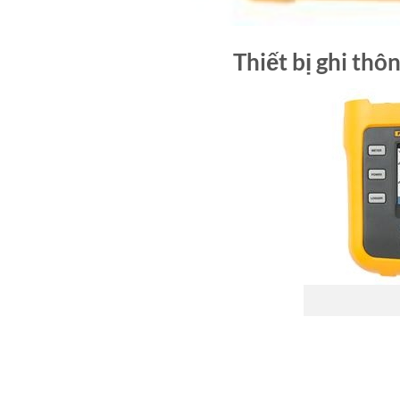
Thiết bị ghi thô