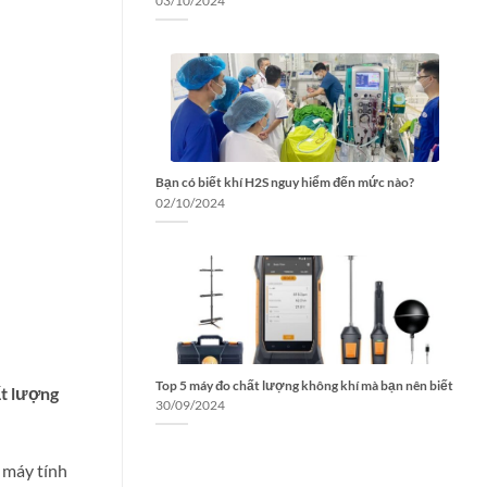
03/10/2024
Bạn có biết khí H2S nguy hiểm đến mức nào?
02/10/2024
Top 5 máy đo chất lượng không khí mà bạn nên biết
ất lượng
30/09/2024
 máy tính