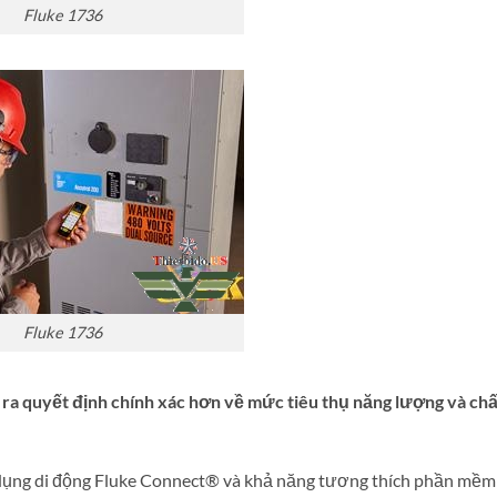
Fluke 1736
Fluke 1736
 ra quyết định chính xác hơn về mức tiêu thụ năng lượng và ch
g dụng di động Fluke Connect® và khả năng tương thích phần mềm