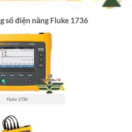
ng số điện năng Fluke 1736
Fluke 1736