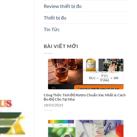
Review thiết bị đo
Thiết bị đo
Tin Tức
BÀI VIẾT MỚI
Công Thức Tính Độ Rượu Chuẩn Xác Nhất & Cách
Đo Độ Cồn Tại Nhà
18/03/2025