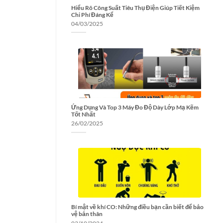
Hiểu Rõ Công Suất Tiêu Thụ Điện Giúp Tiết Kiệm
Chi Phí Đáng Kể
04/03/2025
Ứng Dụng Và Top 3 Máy Đo Độ Dày Lớp Mạ Kẽm
Tốt Nhất
26/02/2025
Bí mật về khí CO: Những điều bạn cần biết để bảo
vệ bản thân