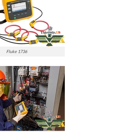
Fluke 1736