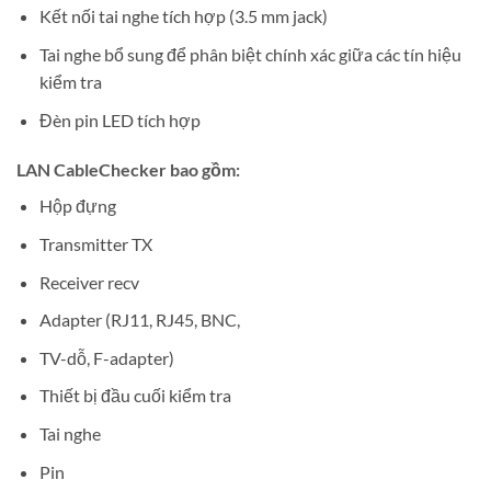
Kết nối tai nghe tích hợp (3.5 mm jack)
Tai nghe bổ sung để phân biệt chính xác giữa các tín hiệu
kiểm tra
Đèn pin LED tích hợp
LAN CableChecker bao gồm:
Hộp đựng
Transmitter TX
Receiver recv
Adapter (RJ11, RJ45, BNC,
TV-dỗ, F-adapter)
Thiết bị đầu cuối kiểm tra
Tai nghe
Pin