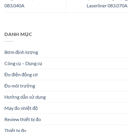
083.040A
Laserliner 083.070A
DANH MỤC
Bơm định lượng
Công cụ – Dụng cụ
Đo điện động cơ
Đo môi trường
Hướng dẫn sử dụng
Máy đo nhiệt độ
Review thiết bị đo
Thiết bị đo