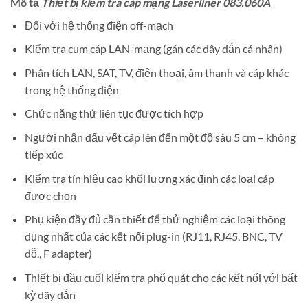
Mô tả
Thiết bị kiểm tra cáp mạng Laserliner 083.060A
Đối với hệ thống điện off-mạch
Kiểm tra cụm cáp LAN-mạng (gán các dây dẫn cá nhân)
Phân tích LAN, SAT, TV, điện thoại, âm thanh và cáp khác
trong hệ thống điện
Chức năng thử liên tục được tích hợp
Người nhận dấu vết cáp lên đến một độ sâu 5 cm – không
tiếp xúc
Kiểm tra tín hiệu cao khối lượng xác định các loại cáp
được chọn
Phụ kiện đầy đủ cần thiết để thử nghiệm các loại thông
dụng nhất của các kết nối plug-in (RJ11, RJ45, BNC, TV
dỗ., F adapter)
Thiết bị đầu cuối kiểm tra phổ quát cho các kết nối với bất
kỳ dây dẫn