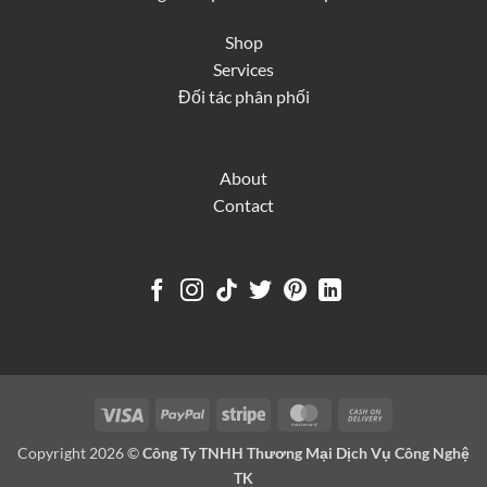
Shop
Services
Đối tác phân phối
About
Contact
Visa
PayPal
Stripe
MasterCard
Cash
On
Copyright 2026 ©
Công Ty TNHH Thương Mại Dịch Vụ Công Nghệ
Delivery
TK