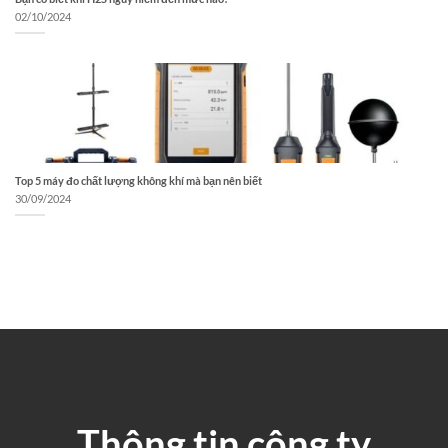
02/10/2024
Top 5 máy đo chất lượng không khí mà bạn nên biết
30/09/2024
Thông tin công ty