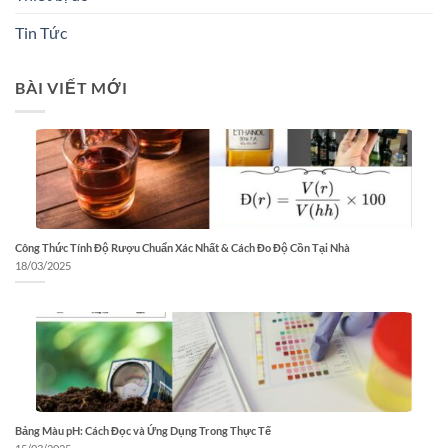
Tin Tức
BÀI VIẾT MỚI
Công Thức Tính Độ Rượu Chuẩn Xác Nhất & Cách Đo Độ Cồn Tại Nhà
18/03/2025
Bảng Màu pH: Cách Đọc và Ứng Dụng Trong Thực Tế