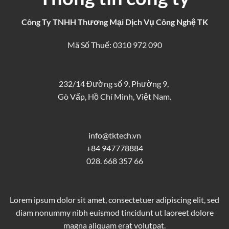
Công Ty TNHH Thương Mại Dịch Vụ Công Nghệ TK
Mã Số Thuế: 0310 972 090
232/14 Đường số 9, Phường 9,
Gò Vấp, Hồ Chí Minh, Việt Nam.
info@tktech.vn
+84 947778884
028. 668 357 66
Lorem ipsum dolor sit amet, consectetuer adipiscing elit, sed
diam nonummy nibh euismod tincidunt ut laoreet dolore
magna aliquam erat volutpat.