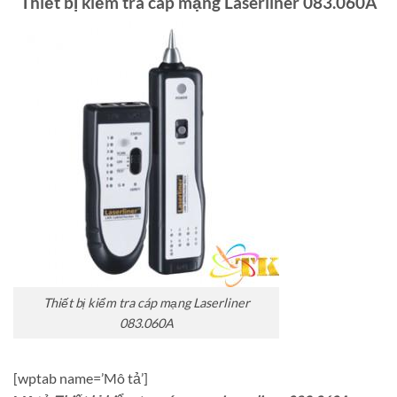
Thiết bị kiểm tra cáp mạng Laserliner 083.060A
Thiết bị kiểm tra cáp mạng Laserliner
083.060A
[wptab name=’Mô tả’]