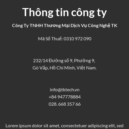
Thông tin công ty
Công Ty TNHH Thương Mại Dịch Vụ Công Nghệ TK
Mã Số Thuế: 0310 972 090
232/14 Đường số 9, Phường 9,
Gò Vấp, Hồ Chí Minh, Việt Nam.
info@tktech.vn
+84 947778884
028. 668 357 66
Lorem ipsum dolor sit amet, consectetuer adipiscing elit, sed