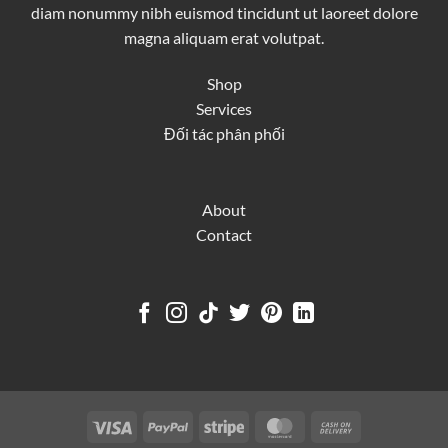
diam nonummy nibh euismod tincidunt ut laoreet dolore
magna aliquam erat volutpat.
Shop
Services
Đối tác phân phối
About
Contact
Visa
PayPal
Stripe
MasterCard
Cash
On