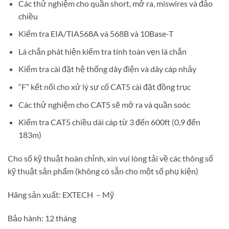
Các thử nghiệm cho quần short, mở ra, miswires và đảo
chiều
Kiểm tra EIA/TIA568A và 568B và 10Base-T
Lá chắn phát hiện kiểm tra tính toàn vẹn lá chắn
Kiểm tra cài đặt hệ thống dây điện và dây cáp nhảy
“F” kết nối cho xử lý sự cố CAT5 cài đặt đồng trục
Các thử nghiệm cho CAT5 sẽ mở ra và quần soóc
Kiểm tra CAT5 chiều dài cáp từ 3 đến 600ft (0,9 đến
183m)
Cho số kỹ thuật hoàn chỉnh, xin vui lòng tải về các thông số
kỹ thuật sản phẩm (không có sẵn cho một số phụ kiện)
Hãng sản xuất: EXTECH – Mỹ
Bảo hành: 12 tháng