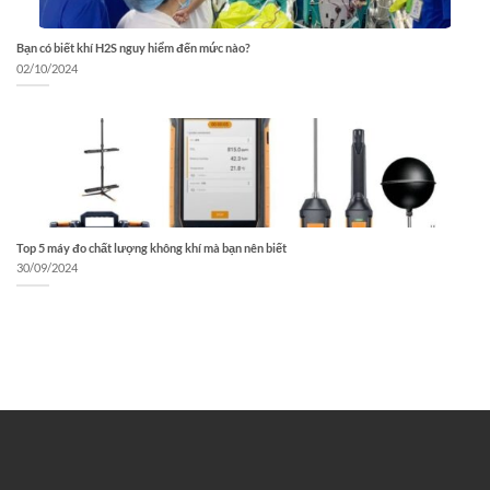
Bạn có biết khí H2S nguy hiểm đến mức nào?
02/10/2024
Top 5 máy đo chất lượng không khí mà bạn nên biết
30/09/2024