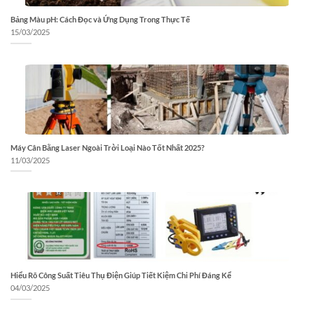
Bảng Màu pH: Cách Đọc và Ứng Dụng Trong Thực Tế
15/03/2025
Máy Cân Bằng Laser Ngoài Trời Loại Nào Tốt Nhất 2025?
11/03/2025
Hiểu Rõ Công Suất Tiêu Thụ Điện Giúp Tiết Kiệm Chi Phí Đáng Kể
04/03/2025