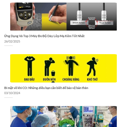
Ứng Dụng Và Top 3 Máy Đo Độ Dày Lớp Mạ Kẽm Tốt Nhất
26/02/2025
Bí mật về khí CO: Những điều bạn cần biết để bảo vệ bản thân
03/10/2024