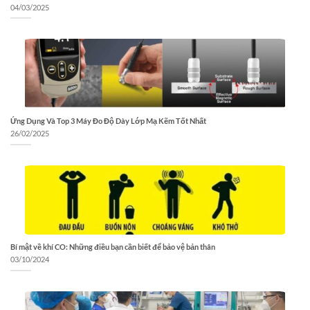
04/03/2025
Ứng Dụng Và Top 3 Máy Đo Độ Dày Lớp Mạ Kẽm Tốt Nhất
26/02/2025
Bí mật về khí CO: Những điều bạn cần biết để bảo vệ bản thân
03/10/2024