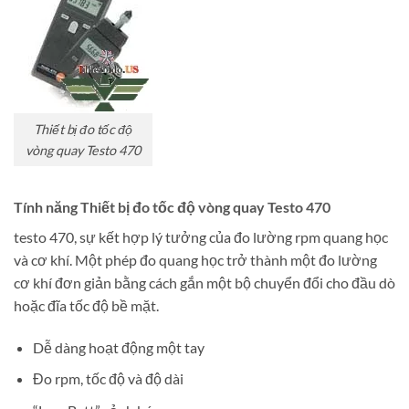
Thiết bị đo tốc độ
vòng quay Testo 470
Tính năng Thiết bị đo tốc độ vòng quay Testo 470
testo 470, sự kết hợp lý tưởng của đo lường rpm quang học
và cơ khí. Một phép đo quang học trở thành một đo lường
cơ khí đơn giản bằng cách gắn một bộ chuyển đổi cho đầu dò
hoặc đĩa tốc độ bề mặt.
Dễ dàng hoạt động một tay
Đo rpm, tốc độ và độ dài