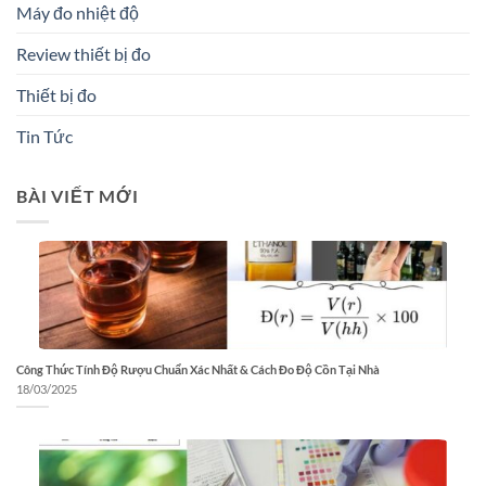
Máy đo nhiệt độ
Review thiết bị đo
Thiết bị đo
Tin Tức
BÀI VIẾT MỚI
Công Thức Tính Độ Rượu Chuẩn Xác Nhất & Cách Đo Độ Cồn Tại Nhà
18/03/2025