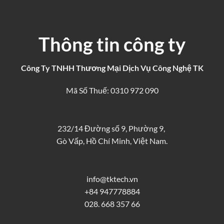
Thông tin công ty
Công Ty TNHH Thương Mại Dịch Vụ Công Nghệ TK
Mã Số Thuế: 0310 972 090
232/14 Đường số 9, Phường 9,
Gò Vấp, Hồ Chí Minh, Việt Nam.
info@tktech.vn
+84 947778884
028. 668 357 66