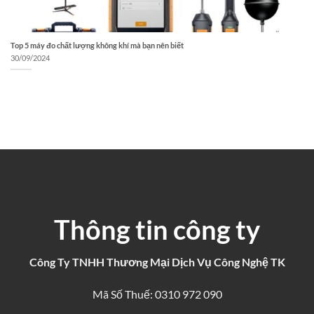
Top 5 máy đo chất lượng không khí mà bạn nên biết
30/09/2024
Thông tin công ty
Công Ty TNHH Thương Mại Dịch Vụ Công Nghệ TK
Mã Số Thuế: 0310 972 090