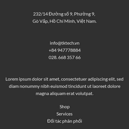
232/14 Đường số 9, Phường 9,
Gò Vấp, Hồ Chí Minh, Việt Nam.
info@tktech.vn
+84 947778884
028. 668 357 66
Lorem ipsum dolor sit amet, consectetuer adipiscing elit, sed
diam nonummy nibh euismod tincidunt ut laoreet dolore
magna aliquam erat volutpat.
Shop
Services
Đối tác phân phối