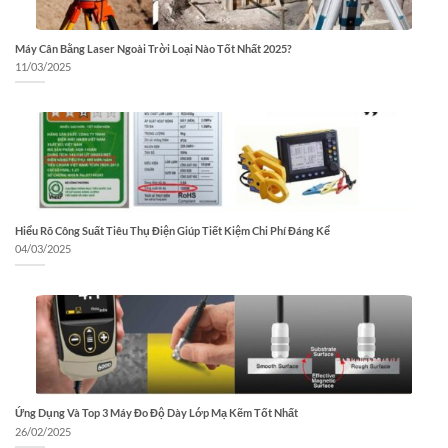
Máy Cân Bằng Laser Ngoài Trời Loại Nào Tốt Nhất 2025?
11/03/2025
Hiểu Rõ Công Suất Tiêu Thụ Điện Giúp Tiết Kiệm Chi Phí Đáng Kể
04/03/2025
Ứng Dụng Và Top 3 Máy Đo Độ Dày Lớp Mạ Kẽm Tốt Nhất
26/02/2025