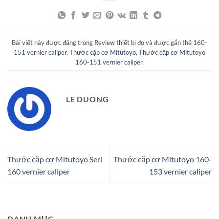
Bài viết này được đăng trong
Review thiết bị đo
và được gắn thẻ
160-
151 vernier caliper
,
Thước cặp cơ Mitutoyo
,
Thước cặp cơ Mitutoyo
160-151 vernier caliper
.
LE DUONG
Thước cặp cơ Mitutoyo Seri
Thước cặp cơ Mitutoyo 160-
160 vernier caliper
153 vernier caliper
DANH MỤC