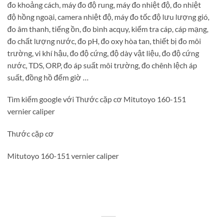
đo khoảng cách, máy đo độ rung, máy đo nhiệt độ, đo nhiệt
độ hồng ngoại, camera nhiệt độ, máy đo tốc độ lưu lượng gió,
đo âm thanh, tiếng ồn, đo bình acquy, kiểm tra cáp, cáp mạng,
đo chất lượng nước, đo pH, đo oxy hòa tan, thiết bị đo môi
trường, vi khí hậu, đo độ cứng, độ dày vật liệu, đo độ cứng
nước, TDS, ORP, đo áp suất môi trường, đo chênh lệch áp
suất, đồng hồ đếm giờ …
Tìm kiếm google với Thước cặp cơ Mitutoyo 160-151
vernier caliper
Thước cặp cơ
Mitutoyo 160-151 vernier caliper