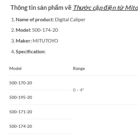
Thông tin sản phẩm về
Thước cặp điện tử Mito
Name of product:
Digital Caliper
Model:
500-174-20
Maker:
MITUTOYO
Specification:
Model
Range
500-170-20
0 – 4″
500-195-20
500-171-20
500-174-20