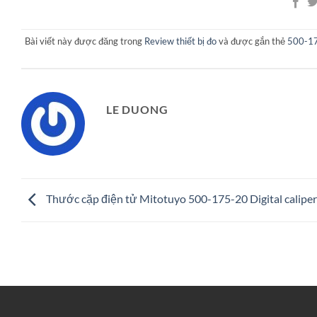
Bài viết này được đăng trong
Review thiết bị đo
và được gắn thẻ
500-174
LE DUONG
Thước cặp điện tử Mitotuyo 500-175-20 Digital caliper