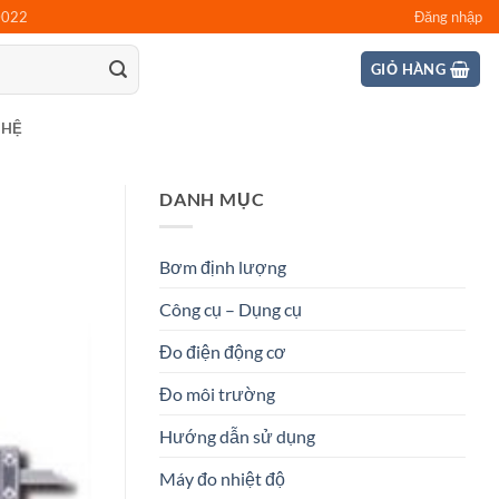
0022
Đăng nhập
GIỎ HÀNG
 HỆ
DANH MỤC
Bơm định lượng
Công cụ – Dụng cụ
Đo điện động cơ
Đo môi trường
Hướng dẫn sử dụng
Máy đo nhiệt độ