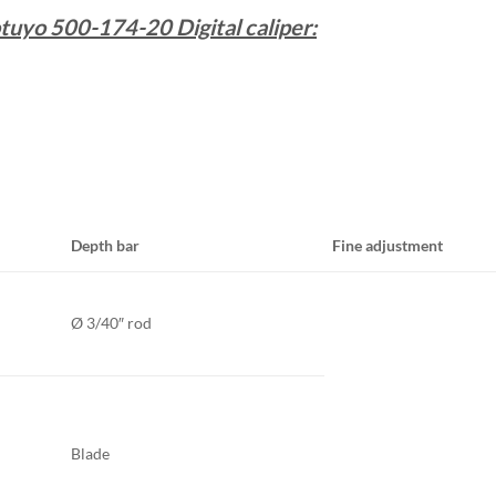
tuyo 500-174-20 Digital caliper:
Depth bar
Fine adjustment
Ø 3/40″ rod
Blade