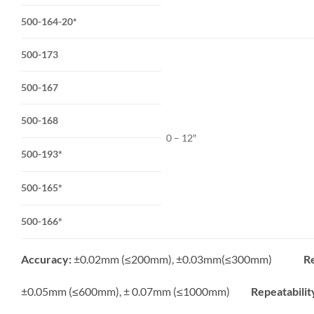
500-164-20*
500-173
500-167
500-168
0 – 12″
500-193*
500-165*
500-166*
Accuracy:
±0.02mm (≤200mm), ±0.03mm(≤300mm)
Re
±0.05mm (≤600mm), ± 0.07mm (≤1000mm)
Repeatabilit