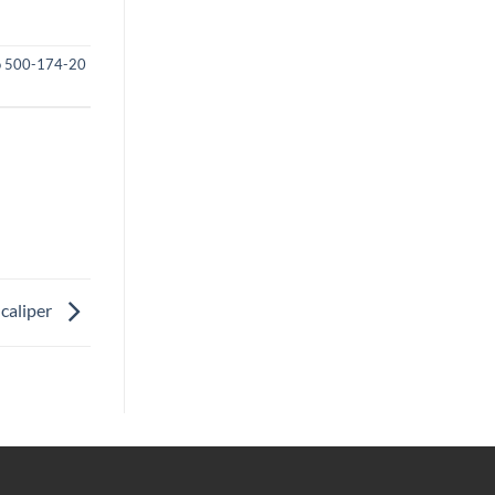
o 500-174-20
caliper