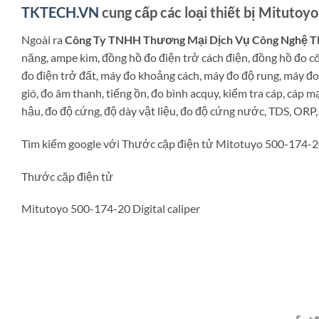
TKTECH.VN
cung cấp các loại thiết bị Mitutoyo
Ngoài ra
Công Ty TNHH Thương Mại Dịch Vụ Công Nghệ 
năng, ampe kìm, đồng hồ đo điện trở cách điện, đồng hồ đo c
đo điện trở đất, máy đo khoảng cách, máy đo độ rung, máy đo
gió, đo âm thanh, tiếng ồn, đo bình acquy, kiểm tra cáp, cáp m
hậu, đo độ cứng, độ dày vật liệu, đo độ cứng nước, TDS, ORP
Tìm kiếm google với Thước cặp điện tử Mitotuyo 500-174-20 
Thước cặp điện tử
Mitutoyo 500-174-20 Digital caliper