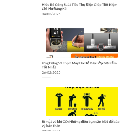
Hiểu Rõ Công Suất Tiêu Thụ Điện Giúp Tiết Kiệm
Chi Phí Đáng Kể
04/03/2025
Ứng Dụng Và Top 3 Máy Đo Độ Dày Lớp Mạ Kẽm
Tốt Nhất
26/02/2025
Bí mật về khí CO: Những điều bạn cần biết để bảo
vệ bản thân