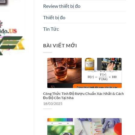
Review thiết bị đo
Thiết bị đo
Tin Tức
BÀI VIẾT MỚI
Công Thức Tính Độ Rượu Chuẩn Xác Nhất & Cách
Đo Độ Cồn Tại Nhà
18/03/2025