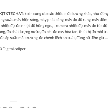
TK(TKTECH.VN)
còn cung cáp các thiết bị đo lường khác, như đồn
ông suất, máy hiện sóng, máy phát sóng, máy đo độ rung, máy đếm
 nhiệt độ, đo nhiệt độ hồng ngoại, camera nhiệt độ, máy đo tốc đ
ạng, đo chất lượng nước, đo pH, đo oxy hòa tan, thiết bị đo môi tr
, đo áp suất môi trường, đo chênh lệch áp suất, đồng hồ đếm giờ …
Digital caliper