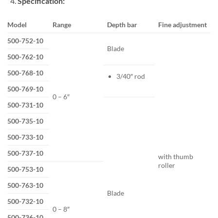
Specification:
Model
Range
Depth bar
Fine adjustment
500-752-10
Blade
500-762-10
500-768-10
3/40″ rod
500-769-10
0 – 6″
500-731-10
500-735-10
500-733-10
500-737-10
with thumb
roller
500-753-10
500-763-10
Blade
500-732-10
0 – 8″
500-736-10