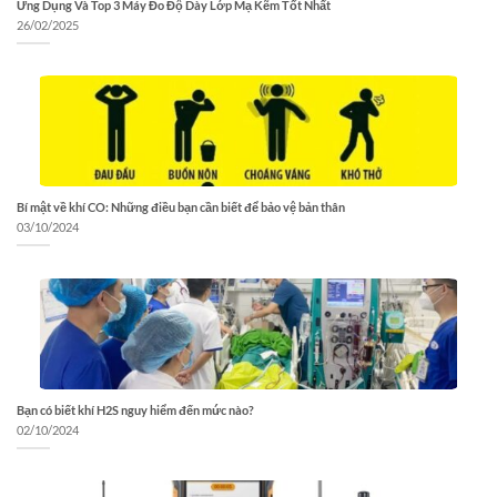
Ứng Dụng Và Top 3 Máy Đo Độ Dày Lớp Mạ Kẽm Tốt Nhất
26/02/2025
Bí mật về khí CO: Những điều bạn cần biết để bảo vệ bản thân
03/10/2024
Bạn có biết khí H2S nguy hiểm đến mức nào?
02/10/2024