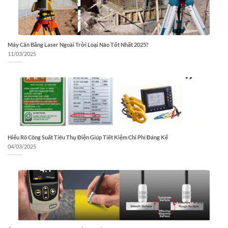
Máy Cân Bằng Laser Ngoài Trời Loại Nào Tốt Nhất 2025?
11/03/2025
Hiểu Rõ Công Suất Tiêu Thụ Điện Giúp Tiết Kiệm Chi Phí Đáng Kể
04/03/2025