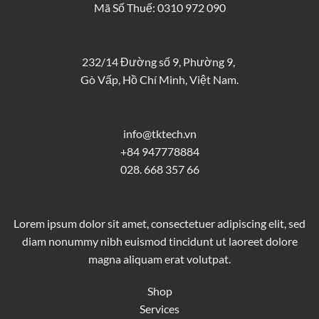
Mã Số Thuế: 0310 972 090
232/14 Đường số 9, Phường 9,
Gò Vấp, Hồ Chí Minh, Việt Nam.
info@tktech.vn
+84 947778884
028. 668 357 66
Lorem ipsum dolor sit amet, consectetuer adipiscing elit, sed
diam nonummy nibh euismod tincidunt ut laoreet dolore
magna aliquam erat volutpat.
Shop
Services