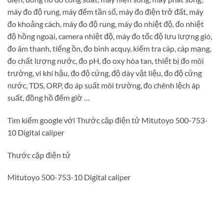
máy đo độ rung, máy đếm tần số, máy đo điện trở đất, máy
đo khoảng cách, máy đo độ rung, máy đo nhiệt độ, đo nhiệt
độ hồng ngoại, camera nhiệt độ, máy đo tốc độ lưu lượng gió,
đo âm thanh, tiếng ồn, đo bình acquy, kiểm tra cáp, cáp mạng,
đo chất lượng nước, đo pH, đo oxy hòa tan, thiết bị đo môi
trường, vi khí hậu, đo độ cứng, độ dày vật liệu, đo độ cứng
nước, TDS, ORP, đo áp suất môi trường, đo chênh lệch áp
suất, đồng hồ đếm giờ …
Tìm kiếm google với Thước cặp điện tử Mitutoyo 500-753-
10 Digital caliper
Thước cặp điện tử
Mitutoyo 500-753-10 Digital caliper