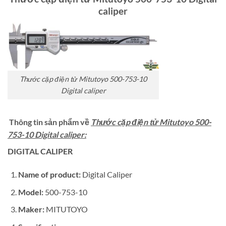
caliper
Thước cặp điện tử Mitutoyo 500-753-10
Digital caliper
Thông tin sản phẩm về
Thước cặp điện tử Mitutoyo 500-
753-10 Digital caliper:
DIGITAL CALIPER
Name
of product:
Digital Caliper
Model:
500-753-10
Maker:
MITUTOYO