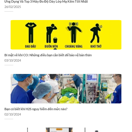
Ứng Dụng Và Top 3 Máy Đo Độ Dày Lớp Mạ Kẽm Tốt Nhất
26/02/2025
Bí mật về khí CO: Những điều bạn cần biết để bảo vệ bản thân
03/10/2024
Bạn có biết khí H2S nguy hiểm đến mức nào?
02/10/2024