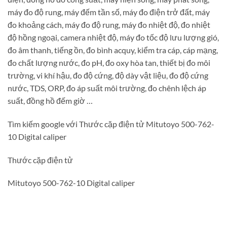
máy đo độ rung, máy đếm tần số, máy đo điện trở đất, máy
đo khoảng cách, máy đo độ rung, máy đo nhiệt độ, đo nhiệt
độ hồng ngoại, camera nhiệt độ, máy đo tốc độ lưu lượng gió,
đo âm thanh, tiếng ồn, đo bình acquy, kiểm tra cáp, cáp mạng,
đo chất lượng nước, đo pH, đo oxy hòa tan, thiết bị đo môi
trường, vi khí hậu, đo độ cứng, độ dày vật liệu, đo độ cứng
nước, TDS, ORP, đo áp suất môi trường, đo chênh lệch áp
suất, đồng hồ đếm giờ …
Tìm kiếm google với Thước cặp điện tử Mitutoyo 500-762-
10 Digital caliper
Thước cặp điện tử
Mitutoyo 500-762-10 Digital caliper