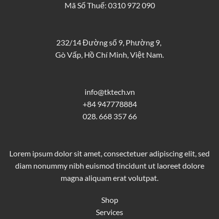
Mã Số Thuế: 0310 972 090
232/14 Đường số 9, Phường 9,
Gò Vấp, Hồ Chí Minh, Việt Nam.
info@tktech.vn
+84 947778884
028. 668 357 66
Lorem ipsum dolor sit amet, consectetuer adipiscing elit, sed
diam nonummy nibh euismod tincidunt ut laoreet dolore
magna aliquam erat volutpat.
Shop
Services