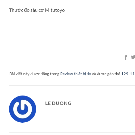
Thước đo sâu cơ Mitutoyo
Bài viết này được đăng trong
Review thiết bị đo
và được gắn thẻ
129-11
LE DUONG