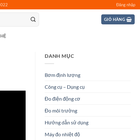
0022
Đăng nhập
GIỎ HÀNG
 HỆ
DANH MỤC
Bơm định lượng
Công cụ – Dụng cụ
Đo điện động cơ
Đo môi trường
Hướng dẫn sử dụng
Máy đo nhiệt độ