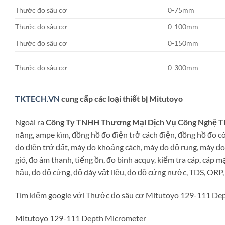
Thước đo sâu cơ
0-75mm
Thước đo sâu cơ
0-100mm
Thước đo sâu cơ
0-150mm
Thước đo sâu cơ
0-300mm
TKTECH.VN
cung cấp các loại thiết bị Mitutoyo
Ngoài ra
Công Ty TNHH Thương Mại Dịch Vụ Công Nghệ 
năng, ampe kìm, đồng hồ đo điện trở cách điện, đồng hồ đo c
đo điện trở đất, máy đo khoảng cách, máy đo độ rung, máy đo
gió, đo âm thanh, tiếng ồn, đo bình acquy, kiểm tra cáp, cáp m
hậu, đo độ cứng, độ dày vật liệu, đo độ cứng nước, TDS, ORP
Tìm kiếm google với Thước đo sâu cơ Mitutoyo 129-111 De
Mitutoyo 129-111 Depth Micrometer