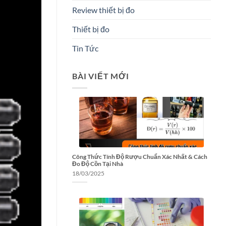
Review thiết bị đo
Thiết bị đo
Tin Tức
BÀI VIẾT MỚI
Công Thức Tính Độ Rượu Chuẩn Xác Nhất & Cách
Đo Độ Cồn Tại Nhà
18/03/2025