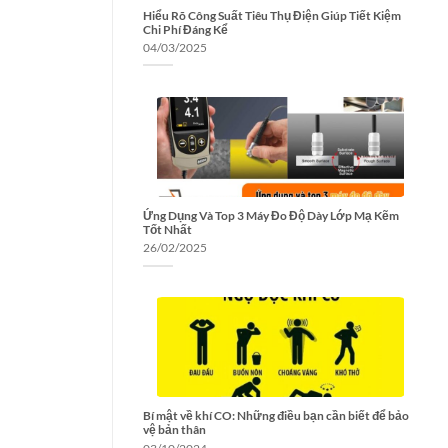
Hiểu Rõ Công Suất Tiêu Thụ Điện Giúp Tiết Kiệm
Chi Phí Đáng Kể
04/03/2025
Ứng Dụng Và Top 3 Máy Đo Độ Dày Lớp Mạ Kẽm
Tốt Nhất
26/02/2025
Bí mật về khí CO: Những điều bạn cần biết để bảo
vệ bản thân