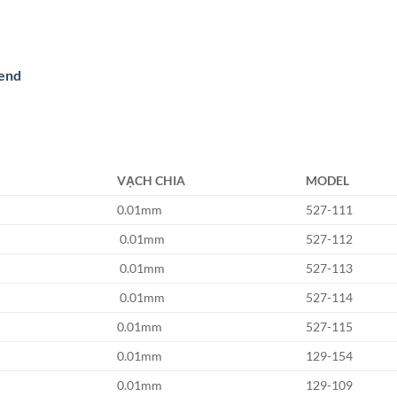
 end
VẠCH CHIA
MODEL
0.01mm
527-111
0.01mm
527-112
0.01mm
527-113
0.01mm
527-114
0.01mm
527-115
0.01mm
129-154
0.01mm
129-109