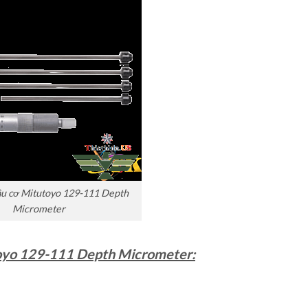
âu cơ Mitutoyo 129-111 Depth
Micrometer
oyo 129-111 Depth Micrometer
: