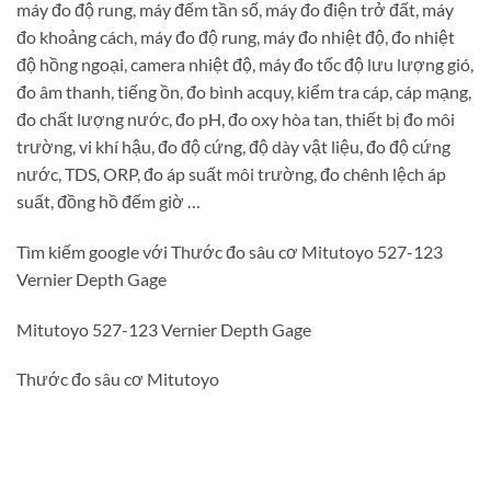
máy đo độ rung, máy đếm tần số, máy đo điện trở đất, máy
đo khoảng cách, máy đo độ rung, máy đo nhiệt độ, đo nhiệt
độ hồng ngoại, camera nhiệt độ, máy đo tốc độ lưu lượng gió,
đo âm thanh, tiếng ồn, đo bình acquy, kiểm tra cáp, cáp mạng,
đo chất lượng nước, đo pH, đo oxy hòa tan, thiết bị đo môi
trường, vi khí hậu, đo độ cứng, độ dày vật liệu, đo độ cứng
nước, TDS, ORP, đo áp suất môi trường, đo chênh lệch áp
suất, đồng hồ đếm giờ …
Tìm kiếm google với Thước đo sâu cơ Mitutoyo 527-123
Vernier Depth Gage
Mitutoyo 527-123 Vernier Depth Gage
Thước đo sâu cơ Mitutoyo