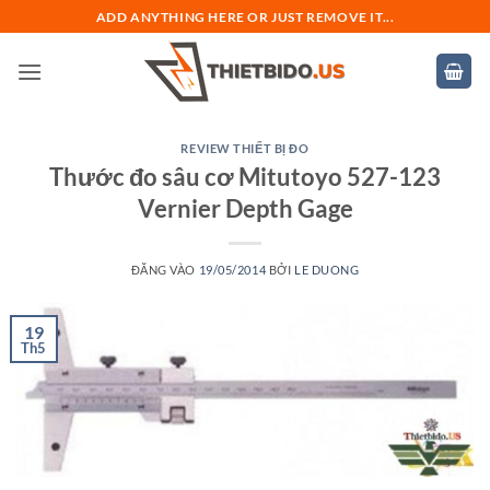
Bỏ
ADD ANYTHING HERE OR JUST REMOVE IT...
qua
nội
dung
REVIEW THIẾT BỊ ĐO
Thước đo sâu cơ Mitutoyo 527-123
Vernier Depth Gage
ĐĂNG VÀO
19/05/2014
BỞI
LE DUONG
19
Th5