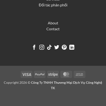
Đối tác phân phối
About
Contact
Visa
PayPal
Stripe
MasterCard
Cash
On
Copyright 2026 ©
Công Ty TNHH Thương Mại Dịch Vụ Công Nghệ
Delivery
TK