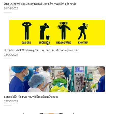
Ứng Dụng Và Top 3 Máy Đo Độ Dày Lớp Mạ Kẽm Tốt Nhất
26/02/2025
Bí mật về khí CO: Những điều bạn cần biết để bảo vệ bản thân
03/10/2024
Bạn có biết khí H2S nguy hiểm đến mức nào?
02/10/2024