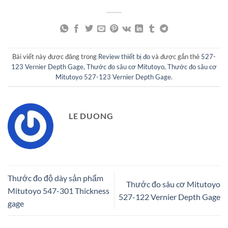
Bài viết này được đăng trong
Review thiết bị đo
và được gắn thẻ
527-
123 Vernier Depth Gage
,
Thước đo sâu cơ Mitutoyo
,
Thước đo sâu cơ
Mitutoyo 527-123 Vernier Depth Gage
.
LE DUONG
Thước đo độ dày sản phẩm
Thước đo sâu cơ Mitutoyo
Mitutoyo 547-301 Thickness
527-122 Vernier Depth Gage
gage