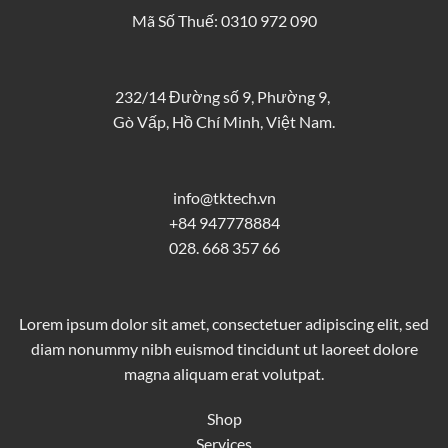
Mã Số Thuế: 0310 972 090
232/14 Đường số 9, Phường 9,
Gò Vấp, Hồ Chí Minh, Việt Nam.
info@tktech.vn
+84 947778884
028. 668 357 66
Lorem ipsum dolor sit amet, consectetuer adipiscing elit, sed
diam nonummy nibh euismod tincidunt ut laoreet dolore
magna aliquam erat volutpat.
Shop
Services