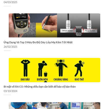
04/03/2025
Ứng Dụng Và Top 3 Máy Đo Độ Dày Lớp Mạ Kẽm Tốt Nhất
26/02/2025
Bí mật về khí CO: Những điều bạn cần biết để bảo vệ bản thân
03/10/2024