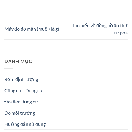
Tìm hiểu về đồng hồ đo thứ
Máy đo độ mặn (muối) là gì
tự pha
DANH MỤC
Bơm định lượng
Công cụ – Dụng cụ
Đo điện động cơ
Đo môi trường
Hướng dẫn sử dụng