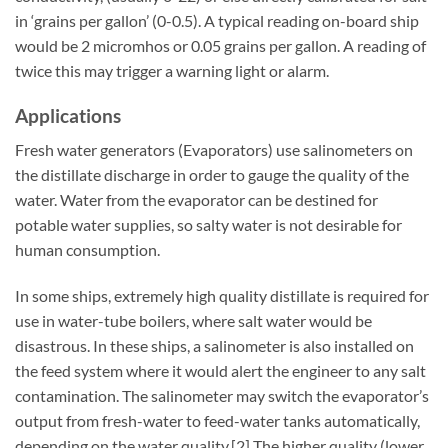
in ‘grains per gallon’ (0-0.5). A typical reading on-board ship
would be 2 micromhos or 0.05 grains per gallon. A reading of
twice this may trigger a warning light or alarm.
Applications
Fresh water generators (Evaporators) use salinometers on
the distillate discharge in order to gauge the quality of the
water. Water from the evaporator can be destined for
potable water supplies, so salty water is not desirable for
human consumption.
In some ships, extremely high quality distillate is required for
use in water-tube boilers, where salt water would be
disastrous. In these ships, a salinometer is also installed on
the feed system where it would alert the engineer to any salt
contamination. The salinometer may switch the evaporator’s
output from fresh-water to feed-water tanks automatically,
depending on the water quality.[2] The higher quality (lower