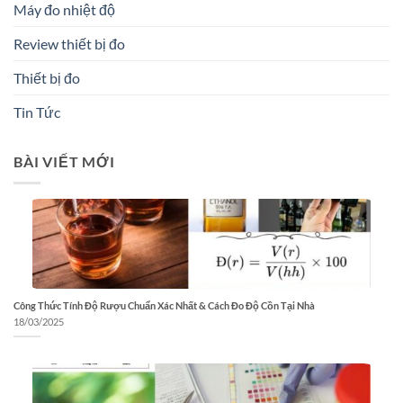
Máy đo nhiệt độ
Review thiết bị đo
Thiết bị đo
Tin Tức
BÀI VIẾT MỚI
Công Thức Tính Độ Rượu Chuẩn Xác Nhất & Cách Đo Độ Cồn Tại Nhà
18/03/2025