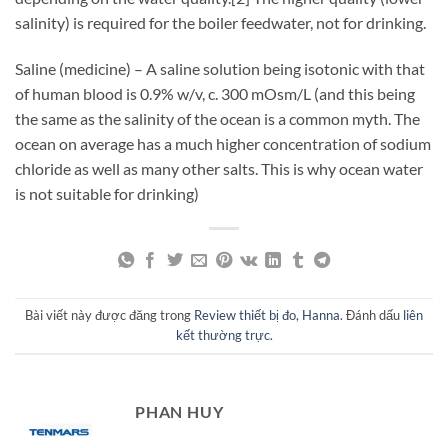
salinity) is required for the boiler feedwater, not for drinking.
Saline (medicine) – A saline solution being isotonic with that
of human blood is 0.9% w/v, c. 300 mOsm/L (and this being
the same as the salinity of the ocean is a common myth. The
ocean on average has a much higher concentration of sodium
chloride as well as many other salts. This is why ocean water
is not suitable for drinking)
Bài viết này được đăng trong
Review thiết bị đo
,
Hanna
. Đánh dấu
liên
kết thường trực
.
PHAN HUY