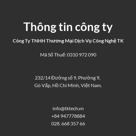
Thông tin công ty
Công Ty TNHH Thương Mại Dịch Vụ Công Nghệ TK
Mã Số Thuế: 0310 972 090
232/14 Đường số 9, Phường 9,
Gò Vấp, Hồ Chí Minh, Việt Nam.
info@tktech.vn
+84 947778884
028. 668 357 66