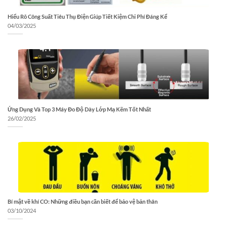
Hiểu Rõ Công Suất Tiêu Thụ Điện Giúp Tiết Kiệm Chi Phí Đáng Kể
04/03/2025
Ứng Dụng Và Top 3 Máy Đo Độ Dày Lớp Mạ Kẽm Tốt Nhất
26/02/2025
Bí mật về khí CO: Những điều bạn cần biết để bảo vệ bản thân
03/10/2024