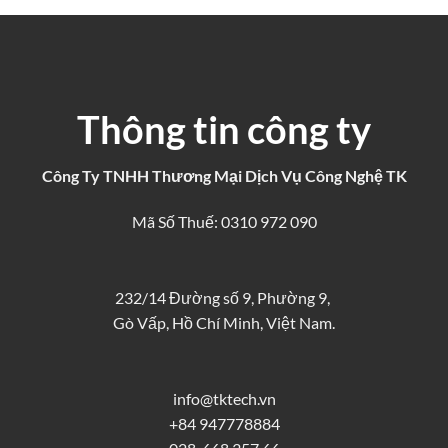
Thông tin công ty
Công Ty TNHH Thương Mại Dịch Vụ Công Nghệ TK
Mã Số Thuế: 0310 972 090
232/14 Đường số 9, Phường 9,
Gò Vấp, Hồ Chí Minh, Việt Nam.
info@tktech.vn
+84 947778884