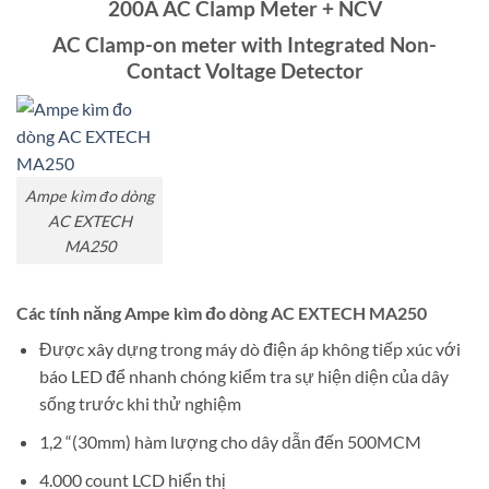
200A AC Clamp Meter + NCV
AC Clamp-on meter with Integrated Non-
Contact Voltage Detector
Ampe kìm đo dòng
AC EXTECH
MA250
Các tính năng Ampe kìm đo dòng AC EXTECH MA250
Được xây dựng trong máy dò điện áp không tiếp xúc với
báo LED để nhanh chóng kiểm tra sự hiện diện của dây
sống trước khi thử nghiệm
1,2 “(30mm) hàm lượng cho dây dẫn đến 500MCM
4.000 count LCD hiển thị