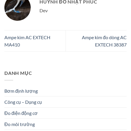
HUỲNH ĐỖ NHẬT PHÚC
Dev
Ampe kìm AC EXTECH
Ampe kìm đo dòng AC
MA410
EXTECH 38387
DANH MỤC
Bơm định lượng
Công cụ – Dụng cụ
Đo điện động cơ
Đo môi trường