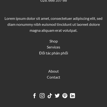
028. 668 357 66
Lorem ipsum dolor sit amet, consectetuer adipiscing elit, sed
diam nonummy nibh euismod tincidunt ut laoreet dolore
magna aliquam erat volutpat.
Shop
Services
Đối tác phân phối
About
Contact