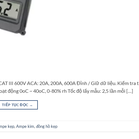
AT III 600V ACA: 20A, 200A, 600A Đỉnh / Giữ dữ liệu. Kiểm tra t
hoạt động 0oC ~ 40oC, 0-80% rh Tốc độ lấy mẫu: 2,5 lần mỗi […]
TIẾP TỤC ĐỌC
→
mpe kẹp
,
Ampe kìm
,
đồng hồ kẹp