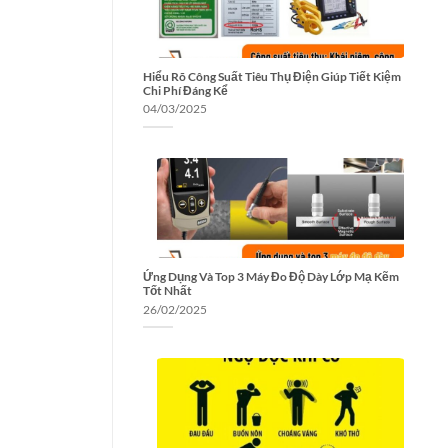
Hiểu Rõ Công Suất Tiêu Thụ Điện Giúp Tiết Kiệm
Chi Phí Đáng Kể
04/03/2025
Ứng Dụng Và Top 3 Máy Đo Độ Dày Lớp Mạ Kẽm
Tốt Nhất
26/02/2025