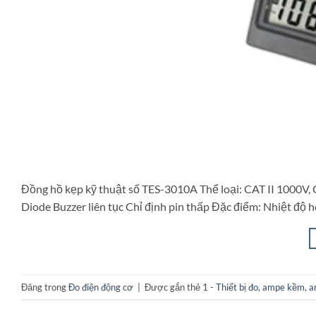
Đồng hồ kẹp kỹ thuật số TES-3010A Thể loại: CAT II 1000V, C
Diode Buzzer liên tục Chỉ định pin thấp Đặc điểm: Nhiệt độ 
Đăng trong
Đo điện động cơ
|
Được gắn thẻ
1 - Thiết bị đo
,
ampe kềm
,
a