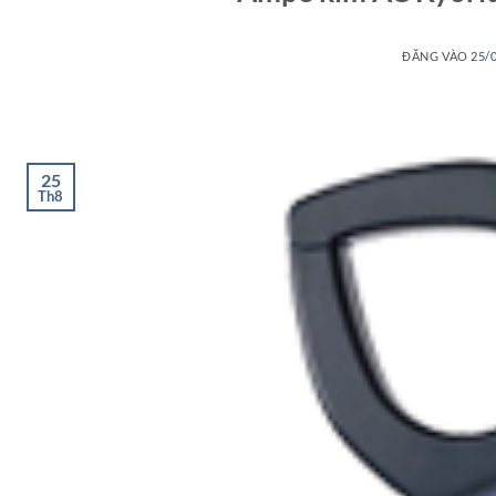
ĐĂNG VÀO
25/
25
Th8