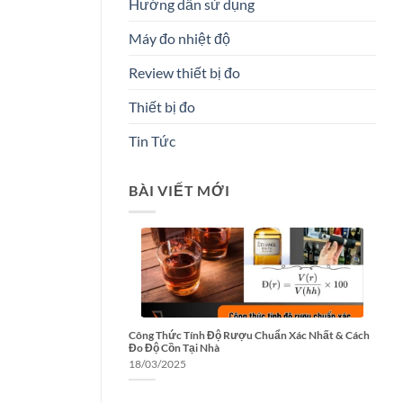
Hướng dẫn sử dụng
Máy đo nhiệt độ
Review thiết bị đo
Thiết bị đo
Tin Tức
BÀI VIẾT MỚI
Công Thức Tính Độ Rượu Chuẩn Xác Nhất & Cách
Đo Độ Cồn Tại Nhà
18/03/2025