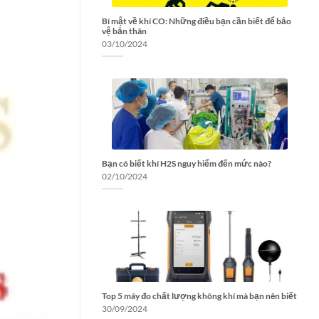
Bí mật về khí CO: Những điều bạn cần biết để bảo
vệ bản thân
03/10/2024
Bạn có biết khí H2S nguy hiểm đến mức nào?
02/10/2024
Top 5 máy đo chất lượng không khí mà bạn nên biết
30/09/2024