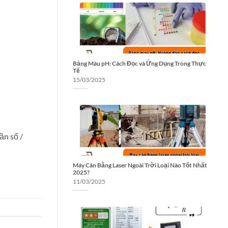
Bảng Màu pH: Cách Đọc và Ứng Dụng Trong Thực
Tế
15/03/2025
ần số /
Máy Cân Bằng Laser Ngoài Trời Loại Nào Tốt Nhất
2025?
11/03/2025