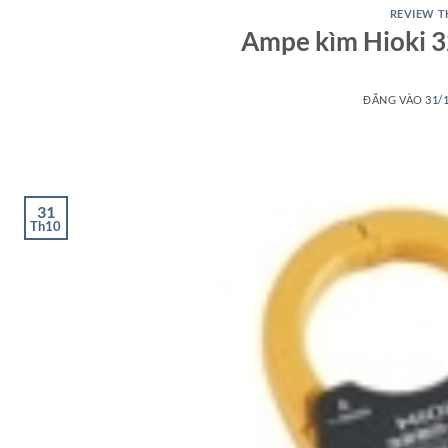
REVIEW T
Ampe kìm Hioki 
ĐĂNG VÀO
31/
31
Th10