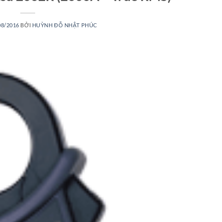
08/2016
BỞI
HUỲNH ĐỖ NHẬT PHÚC