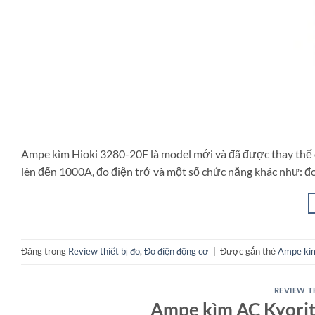
Ampe kìm Hioki 3280-20F là model mới và đã được thay thế
lên đến 1000A, đo điện trở và một số chức năng khác như: đo
Đăng trong
Review thiết bị đo
,
Đo điện động cơ
|
Được gắn thẻ
Ampe kì
REVIEW T
Ampe kìm AC Kyorit